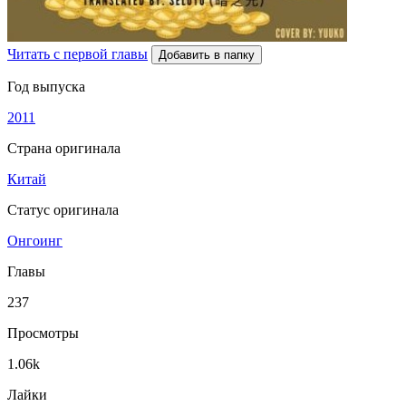
Читать с первой главы
Добавить в папку
Год выпуска
2011
Страна оригинала
Китай
Статус оригинала
Онгоинг
Главы
237
Просмотры
1.06k
Лайки