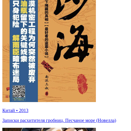
Китай
•
2013
Записки расхитителя гробниц. Песчаное море (Новелла)