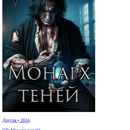
Другая
•
2024