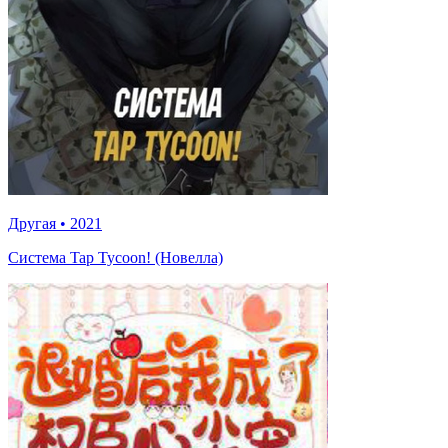
Другая
•
2021
Система Tap Tycoon! (Новелла)