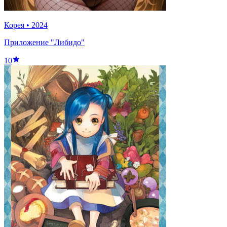
Корея
•
2024
Приложение "Либидо"
10