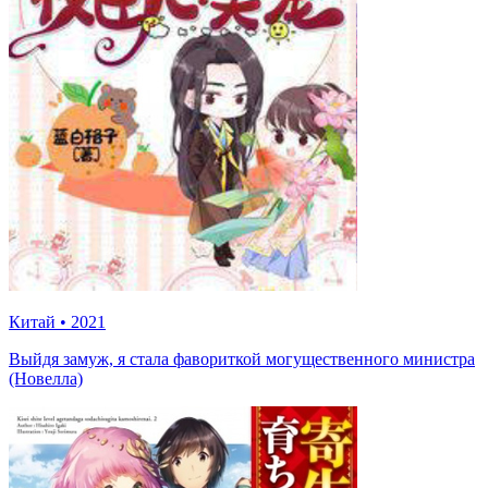
Китай
•
2021
Выйдя замуж, я стала фавориткой могущественного министра
(Новелла)