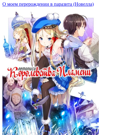
О моем перерождении в паразита (Новелла)