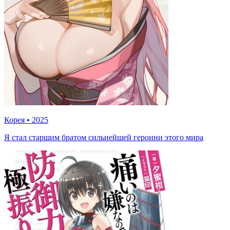
Корея
•
2025
Я стал старшим братом сильнейшей героини этого мира