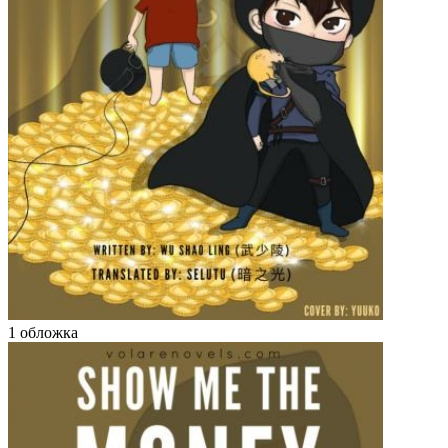
1 обложка