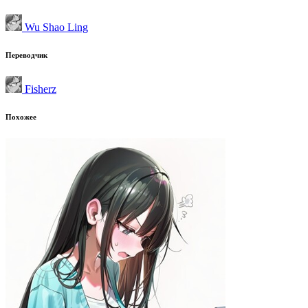
Wu Shao Ling
Переводчик
Fisherz
Похожее