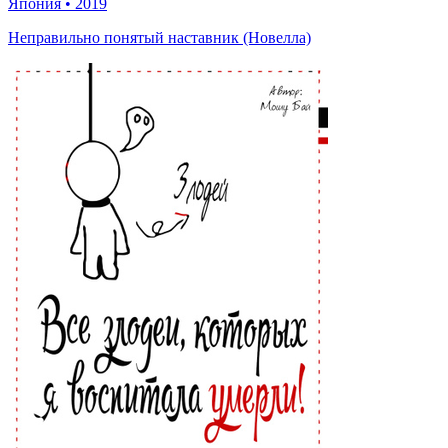
Япония
•
2019
Неправильно понятый наставник (Новелла)