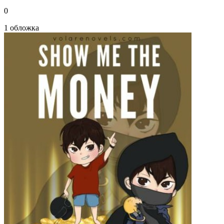
0
1 обложка