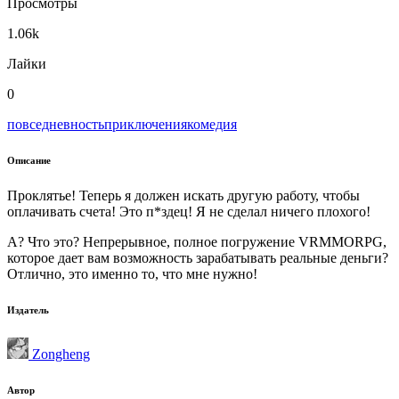
Просмотры
1.06k
Лайки
0
повседневность
приключения
комедия
Описание
Проклятье! Теперь я должен искать другую работу, чтобы
оплачивать счета! Это п*здец! Я не сделал ничего плохого!
А? Что это? Непрерывное, полное погружение VRMMORPG,
которое дает вам возможность зарабатывать реальные деньги?
Отлично, это именно то, что мне нужно!
Издатель
Zongheng
Автор