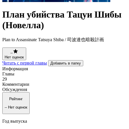
План убийства Тацуи Шибы
(Новелла)
Plan to Assassinate Tatsuya Shiba / 司波達也暗殺計画
--
Нет оценок
Читать с первой главы
Добавить в папку
Информация
Главы
29
Комментарии
Обсуждения
Рейтинг
--
Нет оценок
Год выпуска