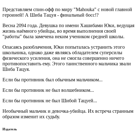
Представляем спин-офф по миру "Mahouka" с новой главной
героиней! А Шиба Тацуя - финальный босс!?
Весна 2094 года. Девушка по имени Хашибами Юки, ведущая
жизнь наёмного убийцы, во время выполнения своей
"работы" была замечена неким учеником средней школы.
Опасаясь разоблачения, Юки попыталась устранить этого
школьника, однако даже являясь обладателем суперсилы
физического усиления, она не смогла совершенно ничего
противопоставить ему. Этого таинственного мальчика звали
Шиба Тацуя.
Если бы противник был обычным мальчиком...
Если бы противник не был волшебником...
Если бы противник не был Шибой Тацуей...
Необычный мальчик и девочка-убийца. Их встреча странным
образом изменит их судьбу.
Издатель