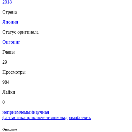
2018
Страна
Япония
Статус оригинала
Онгоинг
Главы
29
Просмотры
984
Лайки
0
неприемлемый
научная
фантастика
приключения
школа
драма
боевик
Описание