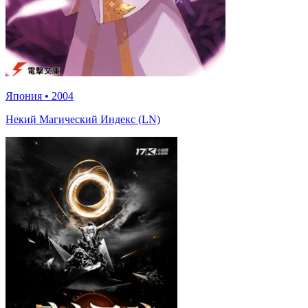
Япония
•
2004
Некий Магический Индекс (LN)