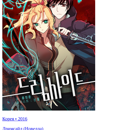
Корея
•
2016
Дримсайд (Новелла)