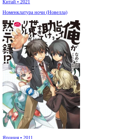
Китай
•
2021
Номенклатура ночи (Новелла)
Япония
•
2011