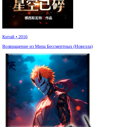
Китай
•
2016
Возвращение из Мира Бессмертных (Новелла)