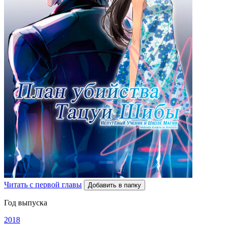
Читать с первой главы
Добавить в папку
Год выпуска
2018