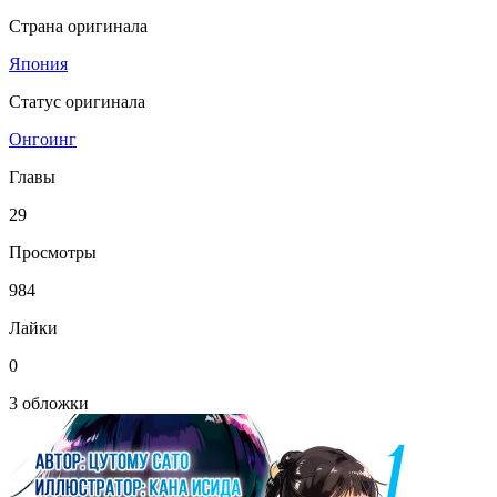
Страна оригинала
Япония
Статус оригинала
Онгоинг
Главы
29
Просмотры
984
Лайки
0
3 обложки