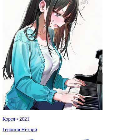
Корея
•
2021
Героиня Нетори