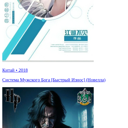
Китай
•
2018
Система Мужского Бога [Быстрый Износ] (Новелла)