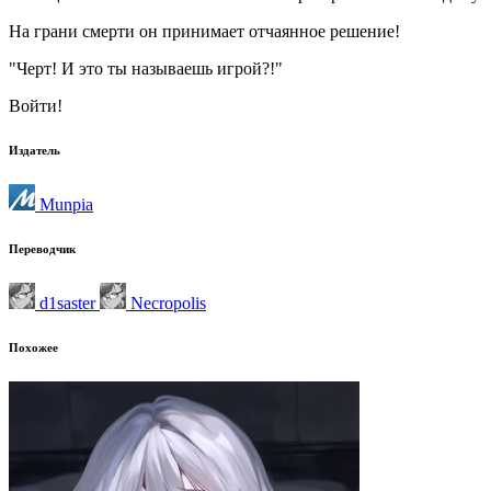
На грани смерти он принимает отчаянное решение!
"Черт! И это ты называешь игрой?!"
Войти!
Издатель
Munpia
Переводчик
d1saster
Necropolis
Похожее