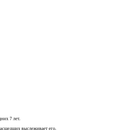
них 7 лет.
масшедших выслеживает его.