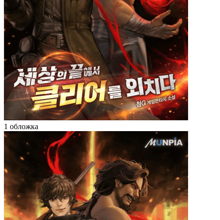
1 обложка