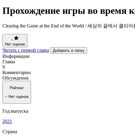
Прохождение игры во время к
Clearing the Game at the End of the World / 세상의 끝에서 
--
Нет оценок
Читать с первой главы
Добавить в папку
Информация
Главы
9
Комментарии
Обсуждения
Рейтинг
--
Нет оценок
Год выпуска
2021
Страна