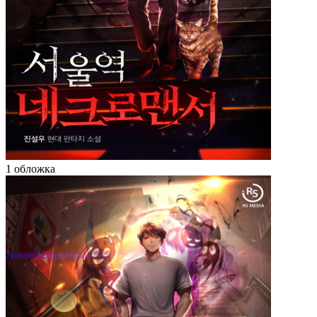
1 обложка