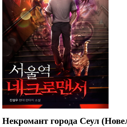
Некромант города Сеул (Нове