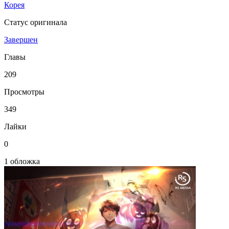
Корея
Статус оригинала
Завершен
Главы
209
Просмотры
349
Лайки
0
1 обложка