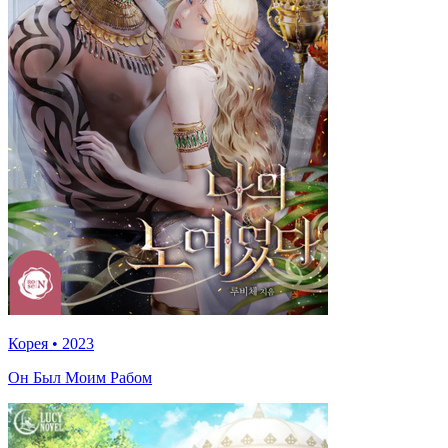
Корея
•
2023
Он Был Моим Рабом