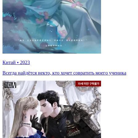
Китай
•
2023
Всегда найдётся некто, кто хочет совратить моего ученика