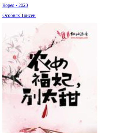
Корея
•
2023
Особняк Трисен