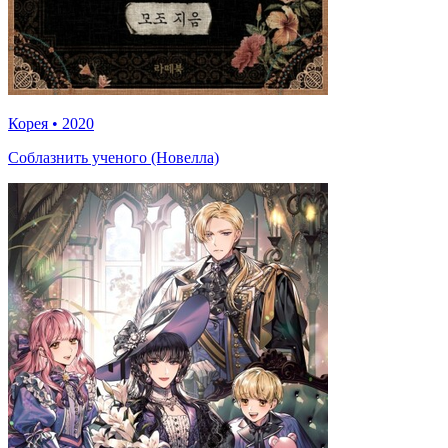
Корея
•
2020
Соблазнить ученого (Новелла)