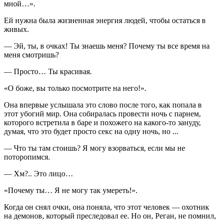
мной…».
Ей нужна была жизненная энергия людей, чтобы остаться в
живых.
— Эй, ты, в очках! Ты знаешь меня? Почему ты все время на
меня смотришь?
— Просто… Ты красивая.
«О боже, вы только посмотрите на него!».
Она впервые услышала это слово после того, как попала в
этот убогий мир. Она собиралась провести ночь с парнем,
которого встретила в баре и похожего на какого-то зануду,
думая, что это будет просто секс на одну ночь, но ...
— Что ты там стоишь? Я могу взорваться, если мы не
поторопимся.
— Хм?.. Это лицо…
«Почему ты… Я не могу так умереть!».
Когда он снял очки, она поняла, что этот человек — охотник
на демонов, который преследовал ее. Но он, Реган, не помнил,