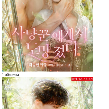
1 обложка