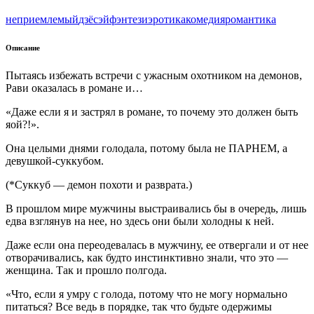
неприемлемый
дзёсэй
фэнтези
эротика
комедия
романтика
Описание
Пытаясь избежать встречи с ужасным охотником на демонов,
Рави оказалась в романе и…
«Даже если я и застрял в романе, то почему это должен быть
яой?!».
Она целыми днями голодала, потому была не ПАРНЕМ, а
девушкой-суккубом.
(*Суккуб — демон похоти и разврата.)
В прошлом мире мужчины выстраивались бы в очередь, лишь
едва взглянув на нее, но здесь они были холодны к ней.
Даже если она переодевалась в мужчину, ее отвергали и от нее
отворачивались, как будто инстинктивно знали, что это —
женщина. Так и прошло полгода.
«Что, если я умру с голода, потому что не могу нормально
питаться? Все ведь в порядке, так что будьте одержимы