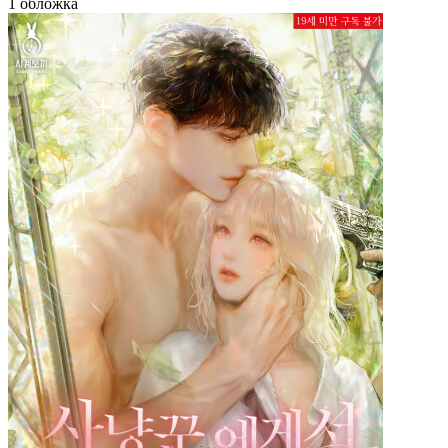
1 обложка