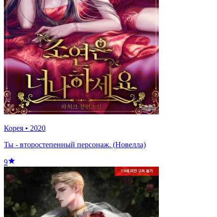
Корея
•
2020
Ты - второстепенный персонаж. (Новелла)
9