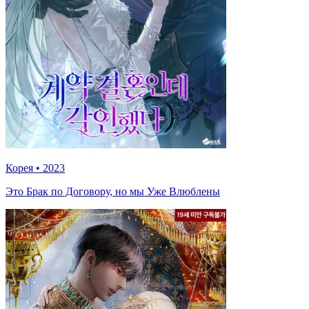
Корея
•
2023
Это Брак по Договору, но мы Уже Влюблены