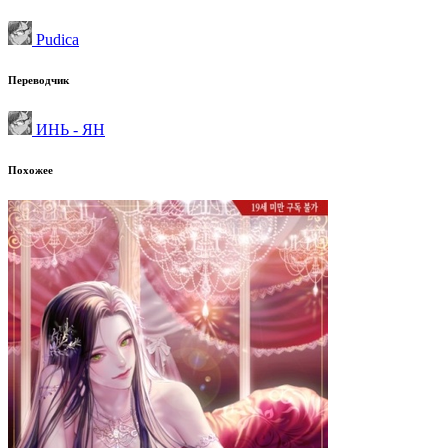
Pudica
Переводчик
ИНЬ - ЯН
Похожее