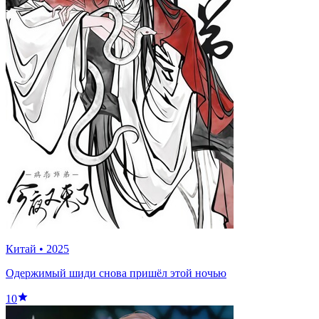
Китай
•
2025
Одержимый шиди снова пришёл этой ночью
10