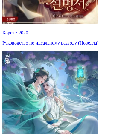
Корея
•
2020
Руководство по идеальному разводу (Новелла)