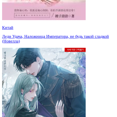
Китай
Леди Удача, Наложница Императора, не будь такой сладкой
(Новелла)