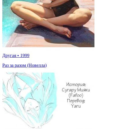
Другая
•
1999
Раз за разом (Новелла)