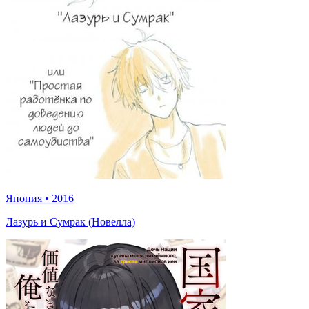
Япония
•
2016
Лазурь и Сумрак (Новелла)