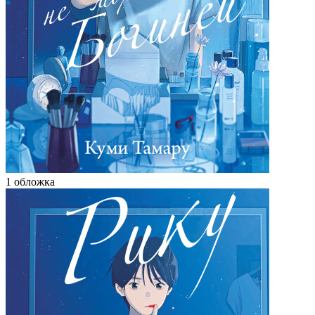
1 обложка