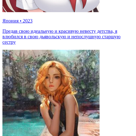
Япония
•
2023
Предав свою идеальную и красивую невесту детства, я
влюбился в свою дьявольскую и непослушную старшую
сестру