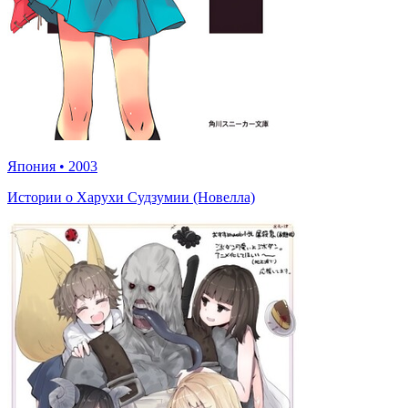
Япония
•
2003
Истории о Харухи Судзумии (Новелла)