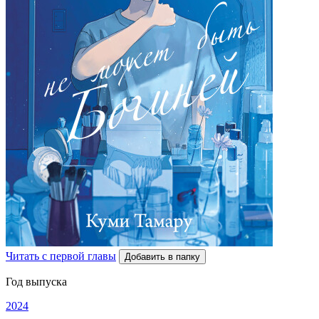
Читать с первой главы
Добавить в папку
Год выпуска
2024