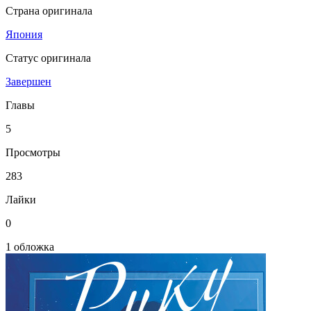
Страна оригинала
Япония
Статус оригинала
Завершен
Главы
5
Просмотры
283
Лайки
0
1 обложка