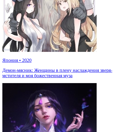
Япония
•
2020
Демон-мясник: Женщины в плену наслаждения зверя-
мстителя и моя божественная муза