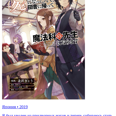
Япония
•
2019
Я был уволен из придворных магов и теперь собираюсь стать