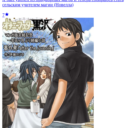
сельским учителем магии (Новелла)
7