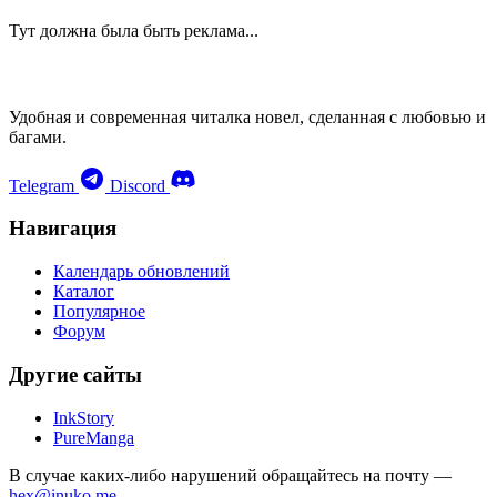
Тут должна была быть реклама...
Удобная и современная читалка новел, сделанная с любовью и
багами.
Telegram
Discord
Навигация
Календарь обновлений
Каталог
Популярное
Форум
Другие сайты
InkStory
PureManga
В случае каких-либо нарушений обращайтесь на почту —
hex@inuko.me
.