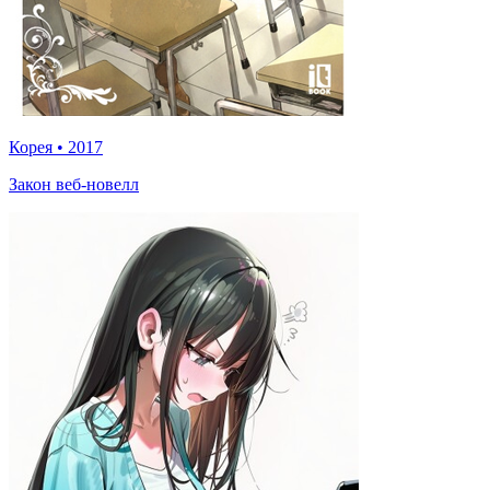
Корея
•
2017
Закон веб-новелл