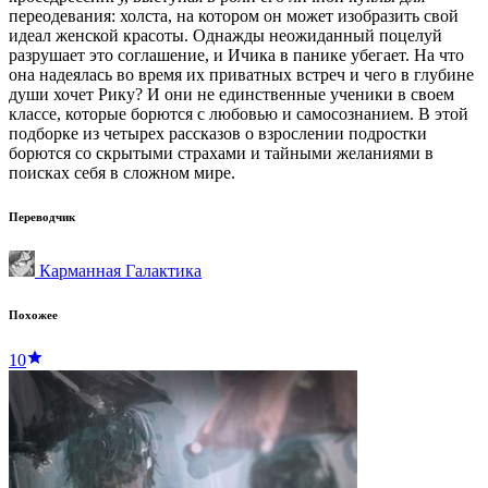
переодевания: холста, на котором он может изобразить свой
идеал женской красоты. Однажды неожиданный поцелуй
разрушает это соглашение, и Ичика в панике убегает. На что
она надеялась во время их приватных встреч и чего в глубине
души хочет Рику? И они не единственные ученики в своем
классе, которые борются с любовью и самосознанием. В этой
подборке из четырех рассказов о взрослении подростки
борются со скрытыми страхами и тайными желаниями в
поисках себя в сложном мире.
Переводчик
Карманная Галактика
Похожее
10