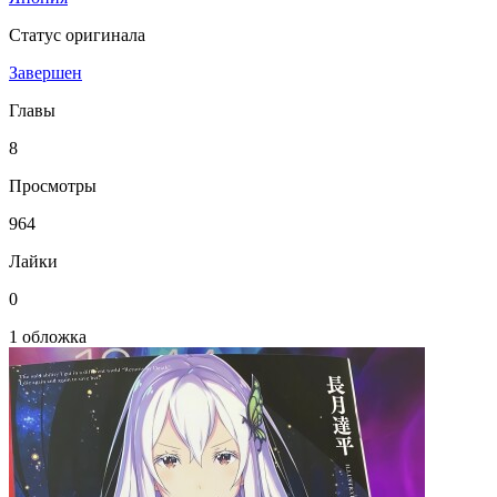
Статус оригинала
Завершен
Главы
8
Просмотры
964
Лайки
0
1 обложка