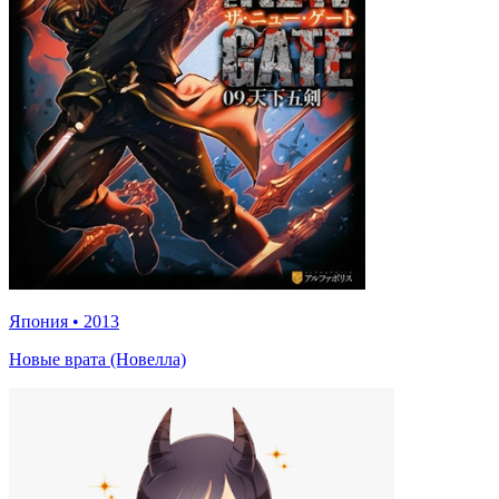
Япония
•
2013
Новые врата (Новелла)