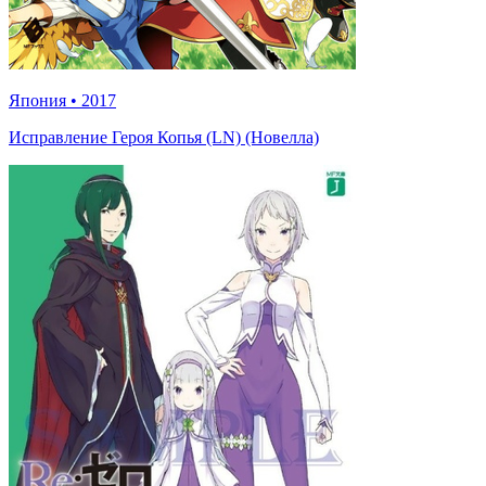
Япония
•
2017
Исправление Героя Копья (LN) (Новелла)