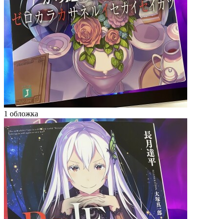
1 обложка