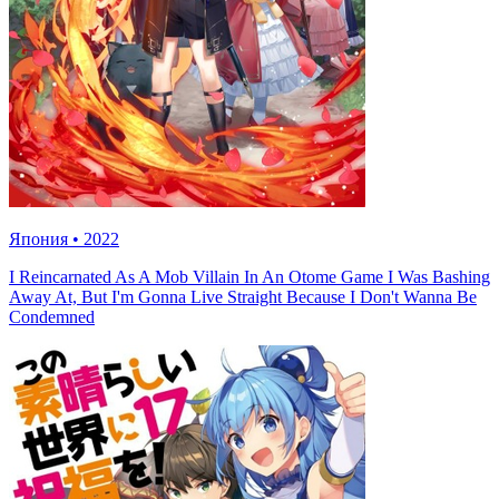
Япония
•
2022
I Reincarnated As A Mob Villain In An Otome Game I Was Bashing
Away At, But I'm Gonna Live Straight Because I Don't Wanna Be
Condemned