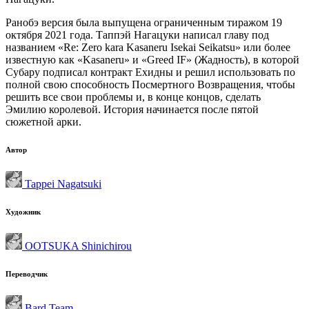
Ранобэ версия была выпущена ограниченным тиражом 19
октября 2021 года. Таппэй Нагацуки написал главу под
названием «Re: Zero kara Kasaneru Isekai Seikatsu» или более
известную как «Kasaneru» и «Greed IF» (Жадность), в которой
Субару подписал контракт Ехидны и решил использовать по
полной свою способность Посмертного Возвращения, чтобы
решить все свои проблемы и, в конце концов, сделать
Эмилию королевой. История начинается после пятой
сюжетной арки.
Автор
Tappei Nagatsuki
Художник
OOTSUKA Shinichirou
Переводчик
Bard Team