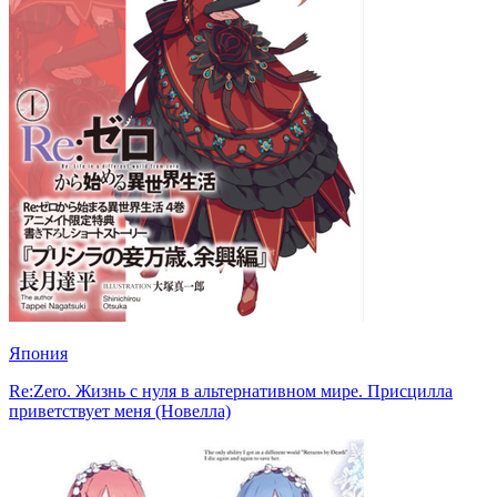
Япония
Re:Zero. Жизнь с нуля в альтернативном мире. Присцилла
приветствует меня (Новелла)