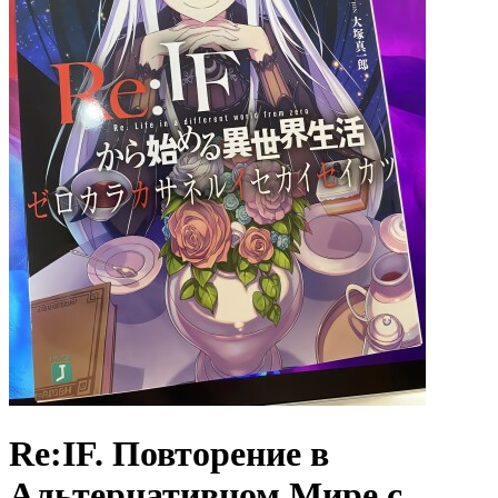
Re:IF. Повторение в
Альтернативном Мире с