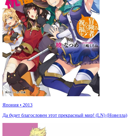
Япония
•
2013
Да будет благословен этот прекрасный мир! (LN) (Новелла)