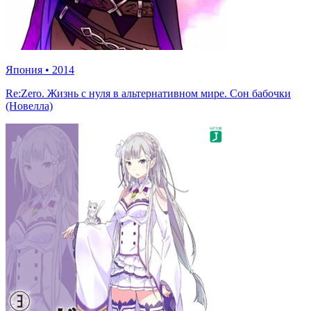
Япония
•
2014
Re:Zero. Жизнь с нуля в альтернативном мире. Сон бабочки
(Новелла)