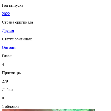
Год выпуска
2022
Страна оригинала
Другая
Статус оригинала
Онгоинг
Главы
4
Просмотры
279
Лайки
0
1 обложка