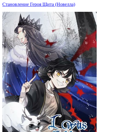
Становление Героя Щита (Новелла)