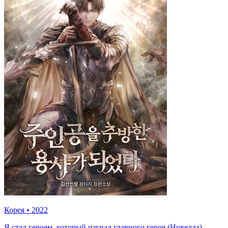
Корея
•
2022
Я стал героем, который изгнал главного героя (Новелла)