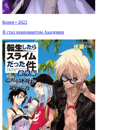
Корея
•
2022
Я стал некромантом Академии