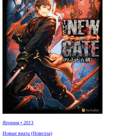
Япония
•
2013
Новые врата (Новелла)