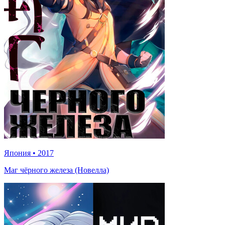
Япония
•
2017
Маг чёрного железа (Новелла)