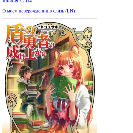
Япония
•
2014
О моём перерождении в слизь (LN)