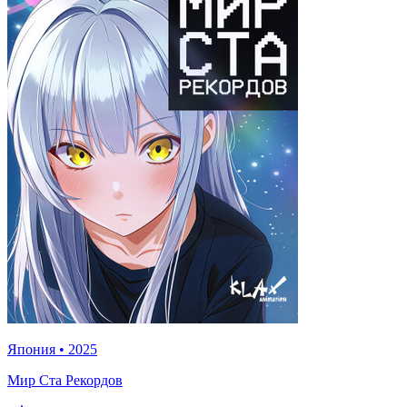
Япония
•
2025
Мир Ста Рекордов