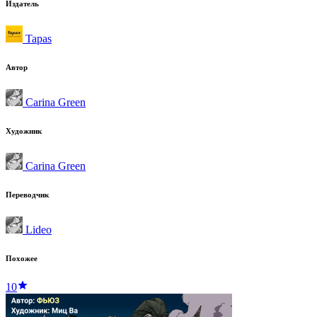
Издатель
Tapas
Автор
Carina Green
Художник
Carina Green
Переводчик
Lideo
Похожее
10