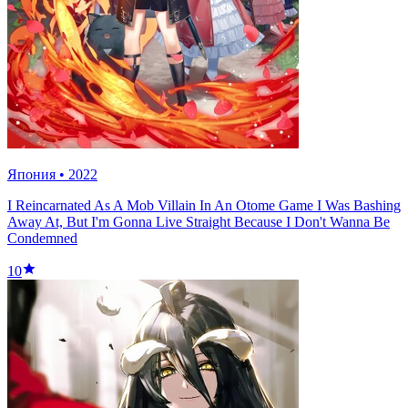
Япония
•
2022
I Reincarnated As A Mob Villain In An Otome Game I Was Bashing
Away At, But I'm Gonna Live Straight Because I Don't Wanna Be
Condemned
10