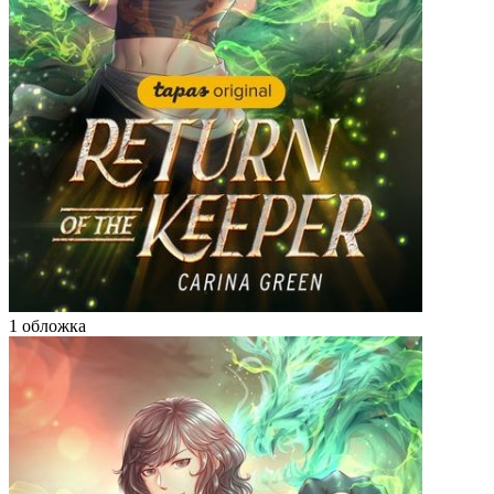
1 обложка