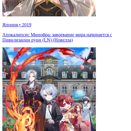
Япония
•
2019
Апокалипсис Минофра: завоевание мира начинается с
Цивилизации руин (LN) (Новелла)