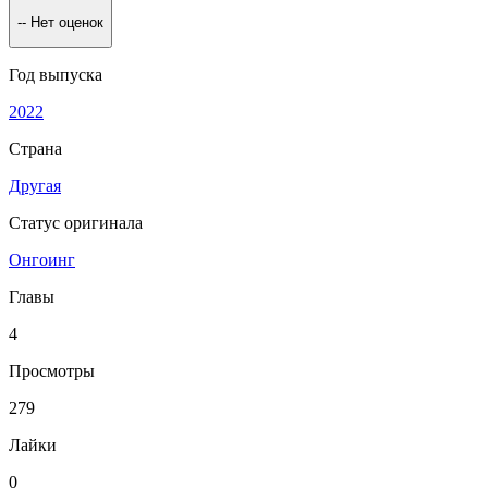
--
Нет оценок
Год выпуска
2022
Страна
Другая
Статус оригинала
Онгоинг
Главы
4
Просмотры
279
Лайки
0