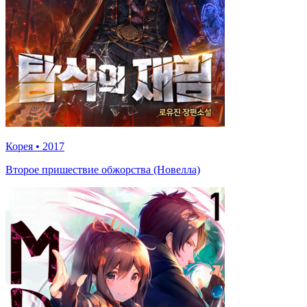
Корея
•
2017
Второе пришествие обжорства (Новелла)