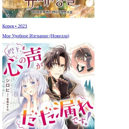
Корея
•
2023
Мое Удобное Изгнание (Новелла)