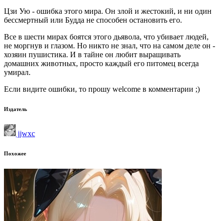
Цзи Ую - ошибка этого мира. Он злой и жестокий, и ни один
бессмертный или Будда не способен остановить его.
Все в шести мирах боятся этого дьявола, что убивает людей,
не моргнув и глазом. Но никто не знал, что на самом деле он -
хозяин пушистика. И в тайне он любит выращивать
домашних животных, просто каждый его питомец всегда
умирал.
Если видите ошибки, то прошу welcome в комментарии ;)
Издатель
jjwxc
Похожее