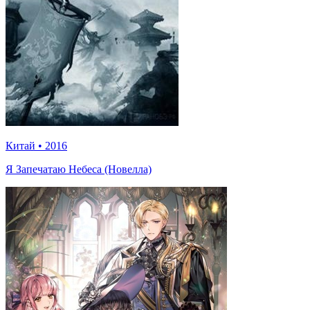
Китай
•
2016
Я Запечатаю Небеса (Новелла)