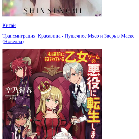
Китай
Трансмиграция: Красавица - Пушечное Мясо и Зверь в Маске
(Новелла)