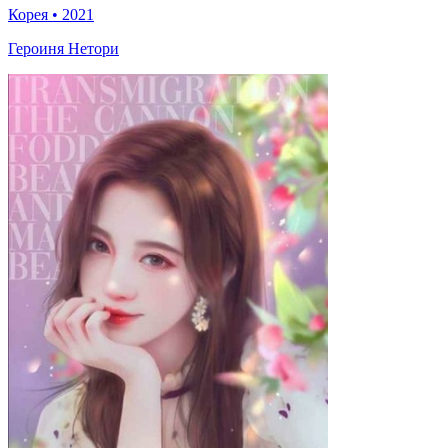
Корея
•
2021
Героиня Нетори