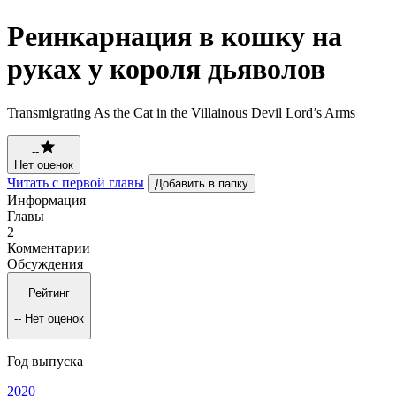
Реинкарнация в кошку на
руках у короля дьяволов
Transmigrating As the Cat in the Villainous Devil Lord’s Arms
--
Нет оценок
Читать с первой главы
Добавить в папку
Информация
Главы
2
Комментарии
Обсуждения
Рейтинг
--
Нет оценок
Год выпуска
2020