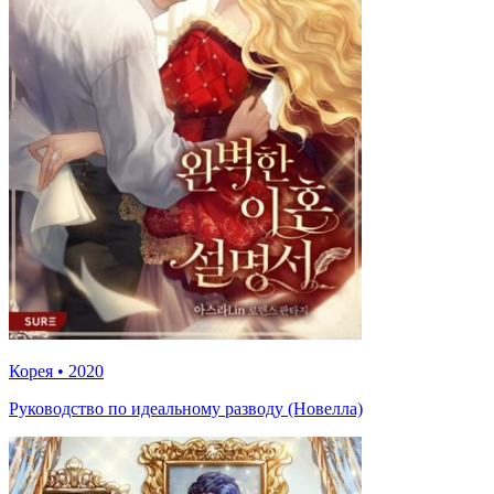
Корея
•
2020
Руководство по идеальному разводу (Новелла)