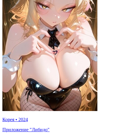
Корея
•
2024
Приложение "Либидо"