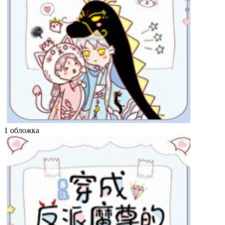
1 обложка