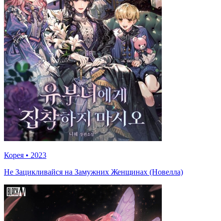
Корея
•
2023
Не Зацикливайся на Замужних Женщинах (Новелла)