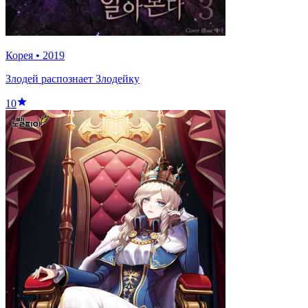
Корея
•
2019
Злодей распознает Злодейку
10