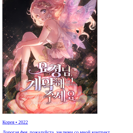
Корея
•
2022
Дорогая фея, пожалуйста, заключи со мной контракт