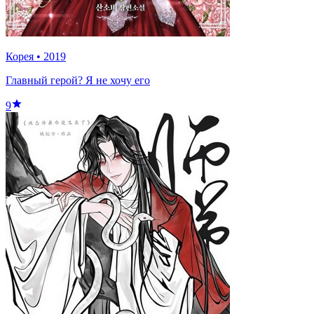
Корея
•
2019
Главный герой? Я не хочу его
9