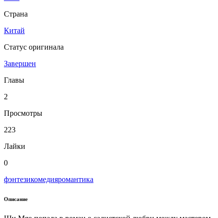
Страна
Китай
Статус оригинала
Завершен
Главы
2
Просмотры
223
Лайки
0
фэнтези
комедия
романтика
Описание