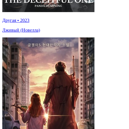
Другая
•
2023
Лживый (Новелла)