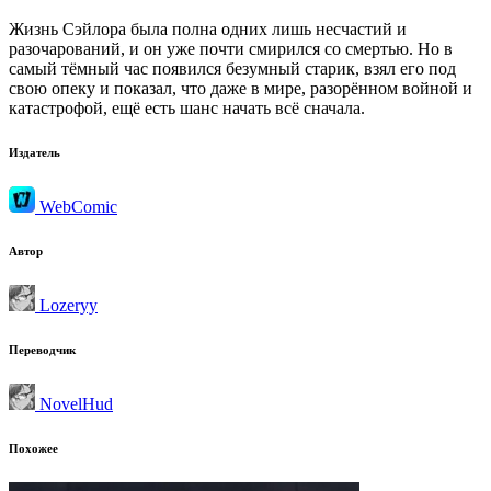
Жизнь Сэйлора была полна одних лишь несчастий и
разочарований, и он уже почти смирился со смертью. Но в
самый тёмный час появился безумный старик, взял его под
свою опеку и показал, что даже в мире, разорённом войной и
катастрофой, ещё есть шанс начать всё сначала.
Издатель
WebComic
Автор
Lozeryy
Переводчик
NovelHud
Похожее