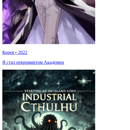
Корея
•
2022
Я стал некромантом Академии