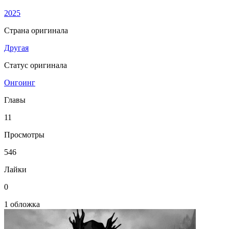
2025
Страна оригинала
Другая
Статус оригинала
Онгоинг
Главы
11
Просмотры
546
Лайки
0
1 обложка