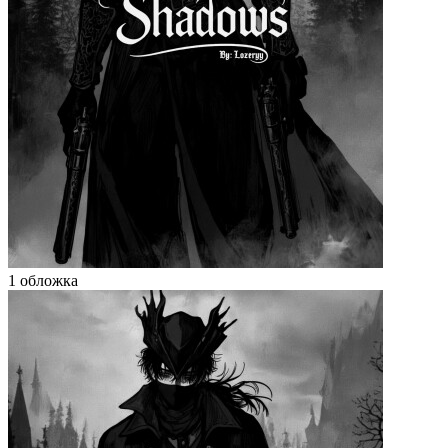
1 обложка