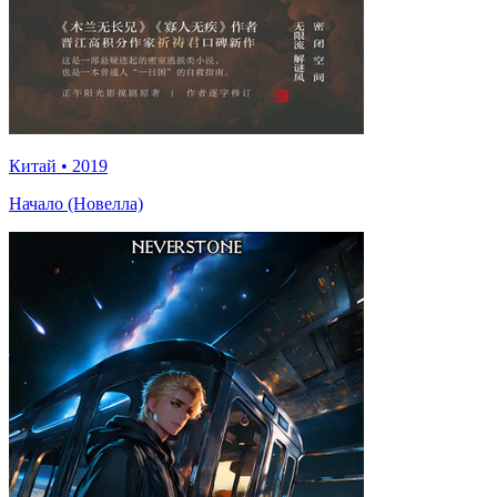
Китай
•
2019
Начало (Новелла)