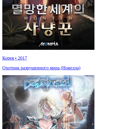
Корея
•
2017
Охотник разрушенного мира (Новелла)