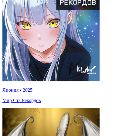
Япония
•
2025
Мир Ста Рекордов