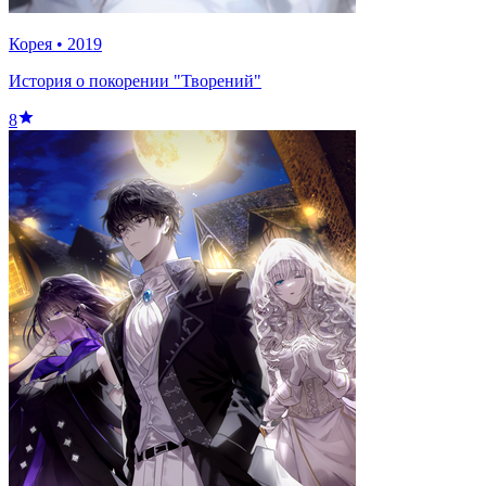
Корея
•
2019
История о покорении "Творений"
8