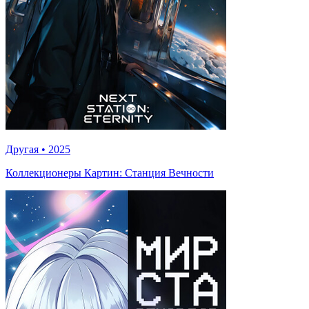
Другая
•
2025
Коллекционеры Картин: Станция Вечности