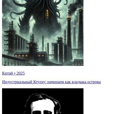
Китай
•
2025
Индустриальный Ктулху: начинаем как владыка острова