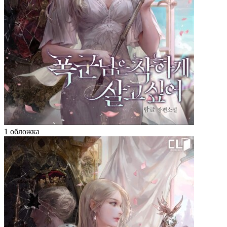
1 обложка