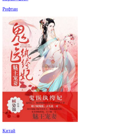
Рифтан
Китай