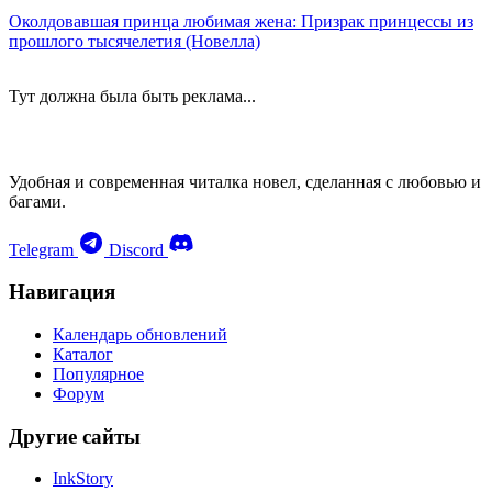
Околдовавшая принца любимая жена: Призрак принцессы из
прошлого тысячелетия (Новелла)
Тут должна была быть реклама...
Удобная и современная читалка новел, сделанная с любовью и
багами.
Telegram
Discord
Навигация
Календарь обновлений
Каталог
Популярное
Форум
Другие сайты
InkStory