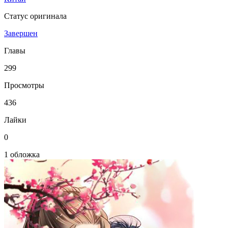
Статус оригинала
Завершен
Главы
299
Просмотры
436
Лайки
0
1 обложка