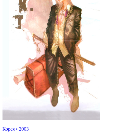
Корея
•
2003