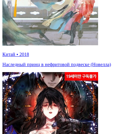
Китай
•
2018
Наследный принц в нефритовой подвеске (Новелла)