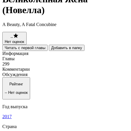
(Новелла)
A Beauty, A Fatal Concubine
--
Нет оценок
Читать с первой главы
Добавить в папку
Информация
Главы
299
Комментарии
Обсуждения
Рейтинг
--
Нет оценок
Год выпуска
2017
Страна