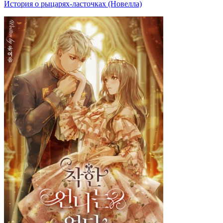
История о рыцарях-ласточках (Новелла)