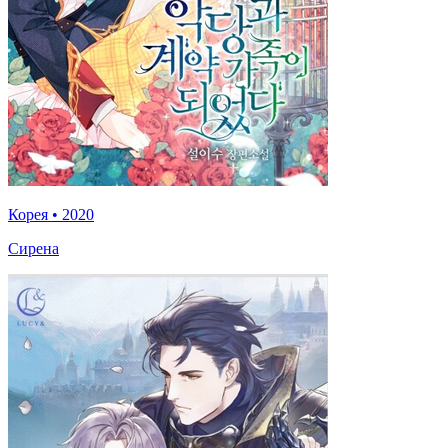
Корея
•
2020
Сирена