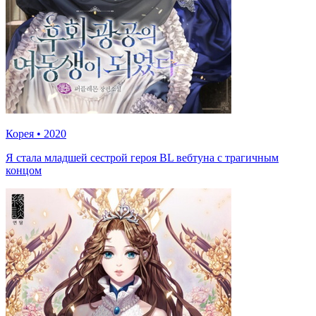
Корея
•
2020
Я стала младшей сестрой героя BL вебтуна с трагичным
концом