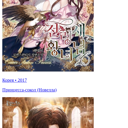
Корея
•
2017
Принцесса-сокол (Новелла)