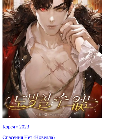
Корея
•
2023
Спасения Нет (Новелла)