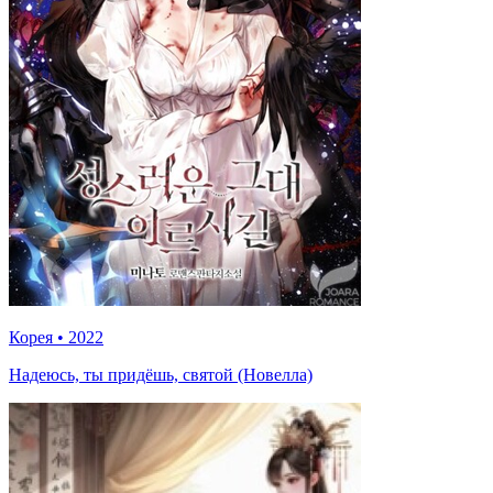
Корея
•
2022
Надеюсь, ты придёшь, святой (Новелла)