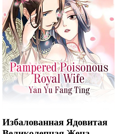
Избалованная Ядовитая
Великолепная Жена