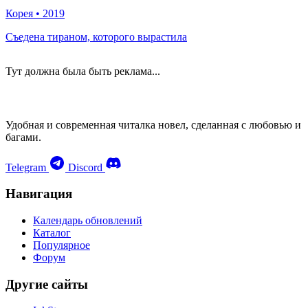
Корея
•
2019
Съедена тираном, которого вырастила
Тут должна была быть реклама...
Удобная и современная читалка новел, сделанная с любовью и
багами.
Telegram
Discord
Навигация
Календарь обновлений
Каталог
Популярное
Форум
Другие сайты