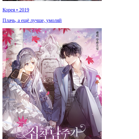
Корея
•
2019
Плачь, а ещё лучше, умоляй