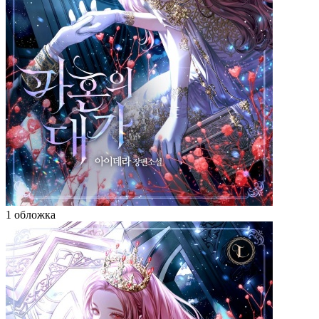
1 обложка