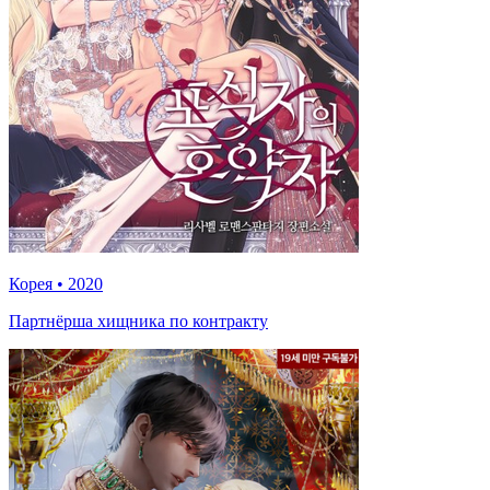
Корея
•
2020
Партнёрша хищника по контракту