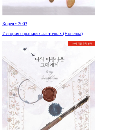
Корея
•
2003
История о рыцарях-ласточках (Новелла)