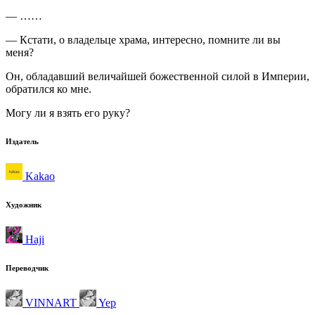
— ……
— Кстати, о владельце храма, интересно, помните ли вы
меня?
Он, обладавший величайшей божественной силой в Империи,
обратился ко мне.
Могу ли я взять его руку?
Издатель
Kakao
Художник
Haji
Переводчик
VINNART
Yep