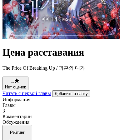
Цена расставания
The Price Of Breaking Up / 파혼의 대가
--
Нет оценок
Читать с первой главы
Добавить в папку
Информация
Главы
3
Комментарии
Обсуждения
Рейтинг