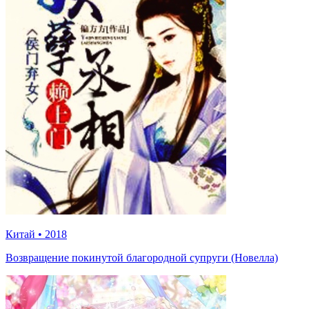
Китай
•
2018
Возвращение покинутой благородной супруги (Новелла)