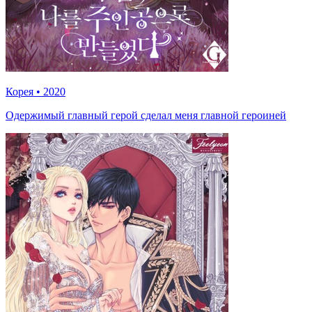
Корея
•
2020
Одержимый главный герой сделал меня главной героиней