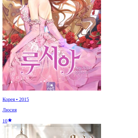
Корея
•
2015
Люсия
10