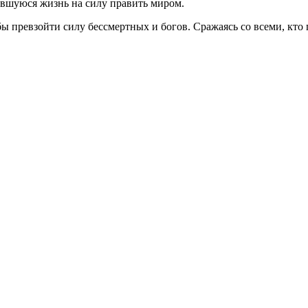
тавшуюся жизнь на силу править миром.
ы превзойти силу бессмертных и богов. Сражаясь со всеми, кто 