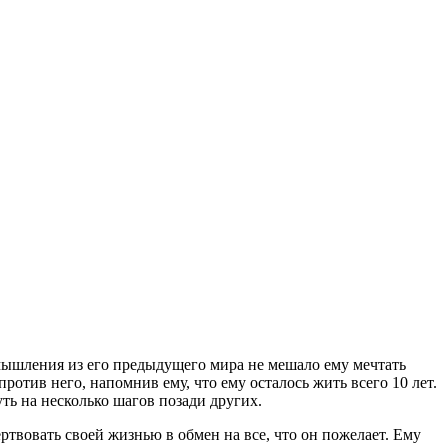
 мышления из его предыдущего мира не мешало ему мечтать
ротив него, напомнив ему, что ему осталось жить всего 10 лет.
уть на несколько шагов позади других.
твовать своей жизнью в обмен на все, что он пожелает. Ему