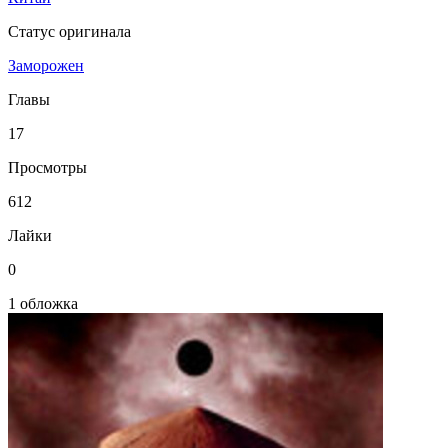
Статус оригинала
Заморожен
Главы
17
Просмотры
612
Лайки
0
1 обложка