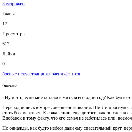
Заморожен
Главы
17
Просмотры
612
Лайки
0
боевые искусства
приключения
фэнтези
Описание
«Ну и что, если мне осталось жить всего один год? Как будто эт
Переродившись в мире совершенствования, Ши Ли проснулся и 
стать бессмертным. К сожалению, еще до того, как он сделал св
Вдобавок к тому факту, что его семья не заботилась или, возмо
Но однажды, как будто небеса дали ему спасательный круг, пе