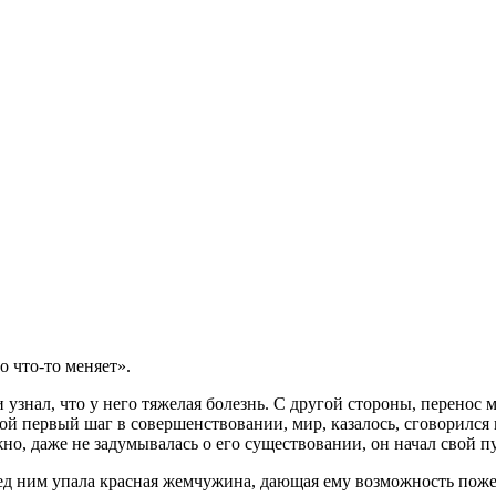
о что-то меняет».
узнал, что у него тяжелая болезнь. С другой стороны, перенос
ой первый шаг в совершенствовании, мир, казалось, сговорился п
жно, даже не задумывалась о его существовании, он начал свой п
ред ним упала красная жемчужина, дающая ему возможность пожер