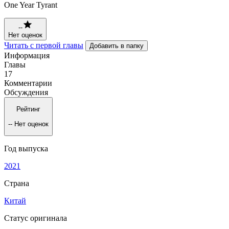
One Year Tyrant
--
Нет оценок
Читать с первой главы
Добавить в папку
Информация
Главы
17
Комментарии
Обсуждения
Рейтинг
--
Нет оценок
Год выпуска
2021
Страна
Китай
Статус оригинала