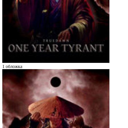
1 обложка