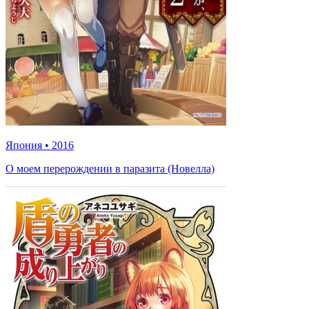
Япония
•
2016
О моем перерождении в паразита (Новелла)