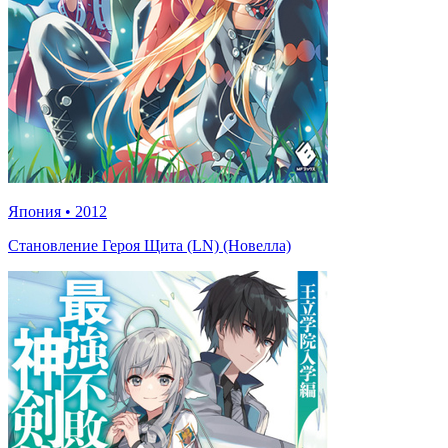
Япония
•
2012
Становление Героя Щита (LN) (Новелла)