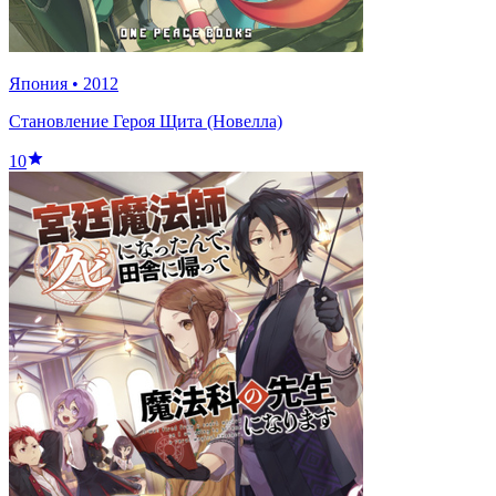
Япония
•
2012
Становление Героя Щита (Новелла)
10