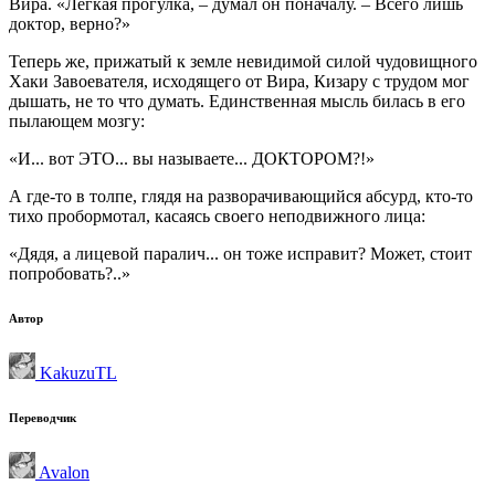
Вира. «Легкая прогулка, – думал он поначалу. – Всего лишь
доктор, верно?»
Теперь же, прижатый к земле невидимой силой чудовищного
Хаки Завоевателя, исходящего от Вира, Кизару с трудом мог
дышать, не то что думать. Единственная мысль билась в его
пылающем мозгу:
«И... вот ЭТО... вы называете... ДОКТОРОМ?!»
А где-то в толпе, глядя на разворачивающийся абсурд, кто-то
тихо пробормотал, касаясь своего неподвижного лица:
«Дядя, а лицевой паралич... он тоже исправит? Может, стоит
попробовать?..»
Автор
KakuzuTL
Переводчик
Avalon