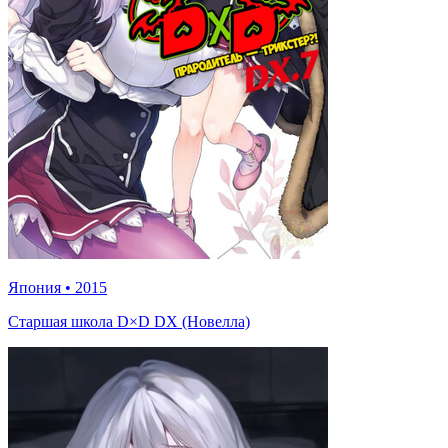
Япония
•
2015
Старшая школа D×D DX (Новелла)