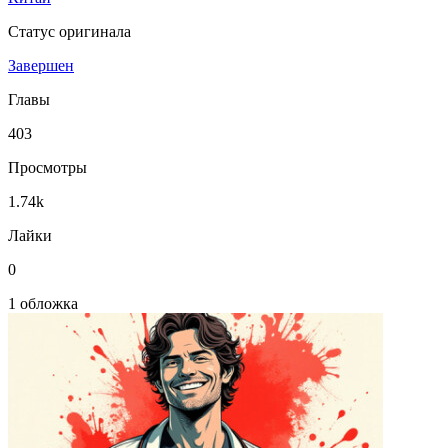
Статус оригинала
Завершен
Главы
403
Просмотры
1.74k
Лайки
0
1 обложка