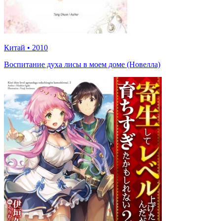
Китай
•
2010
Воспитание духа лисы в моем доме (Новелла)