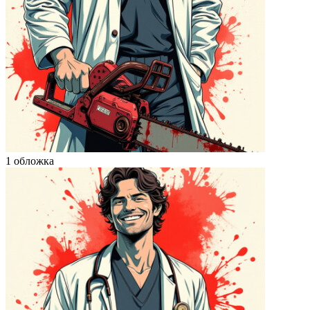
1 обложка