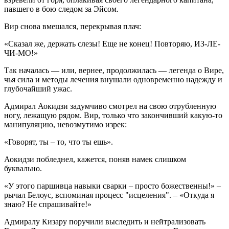
павшего в бою следом за Эйсом.
Вир снова вмешался, перекрывая плач:
«Сказал же, держать слезы! Еще не конец! Повторяю, ИЗ-ЛЕ-
ЧИ-МО!»
Так началась — или, вернее, продолжилась — легенда о Вире,
чья сила и методы лечения внушали одновременно надежду и
глубочайший ужас.
Адмирал Аокидзи задумчиво смотрел на свою отрубленную
ногу, лежащую рядом. Вир, только что закончивший какую-то
манипуляцию, невозмутимо изрек:
«Говорят, ты – то, что ты ешь».
Аокидзи побледнел, кажется, поняв намек слишком
буквально.
«У этого паршивца навыки сварки – просто божественны!» –
рычал Белоус, вспоминая процесс "исцеления". – «Откуда я
знаю? Не спрашивайте!»
Адмиралу Кизару поручили выследить и нейтрализовать