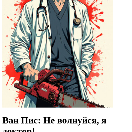
Ван Пис: Не волнуйся, я
доктор!