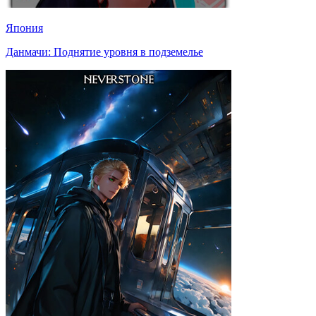
Япония
Данмачи: Поднятие уровня в подземелье