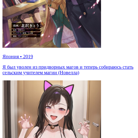
Япония
•
2019
Я был уволен из придворных магов и теперь собираюсь стать
сельским учителем магии (Новелла)