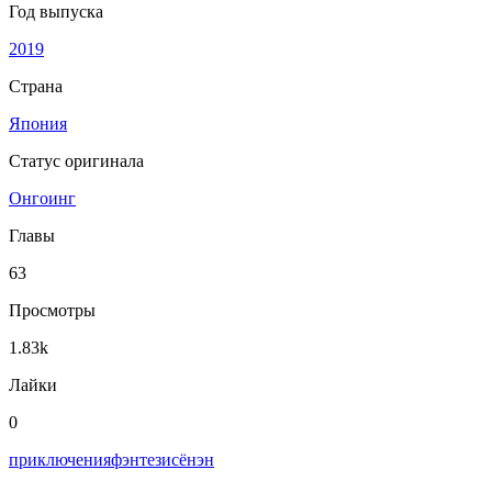
Год выпуска
2019
Страна
Япония
Статус оригинала
Онгоинг
Главы
63
Просмотры
1.83k
Лайки
0
приключения
фэнтези
сёнэн