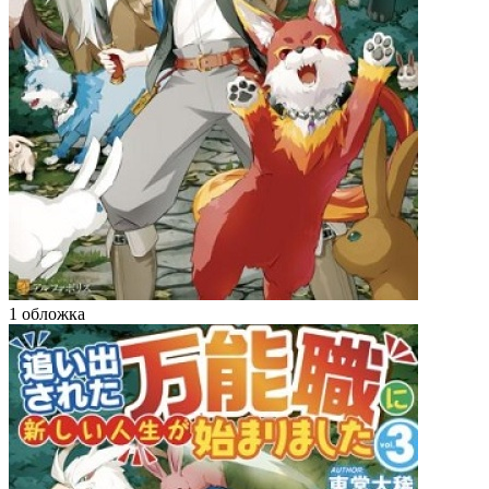
1 обложка