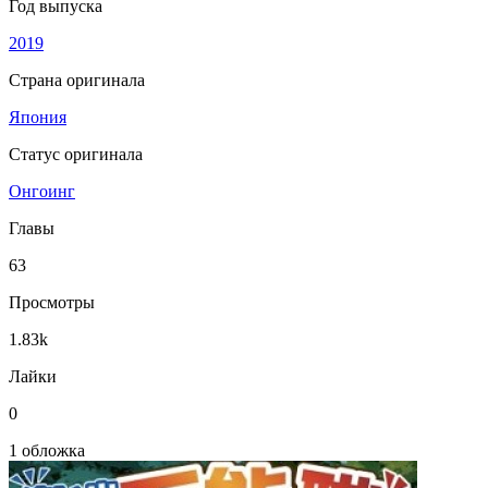
Год выпуска
2019
Страна оригинала
Япония
Статус оригинала
Онгоинг
Главы
63
Просмотры
1.83k
Лайки
0
1 обложка