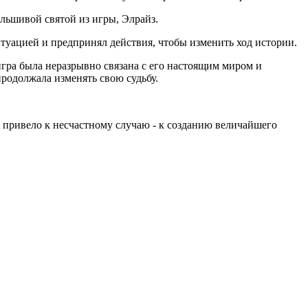
льшивой святой из игры, Элрайз.
туацией и предпринял действия, чтобы изменить ход истории.
игра была неразрывно связана с его настоящим миром и
продолжала изменять свою судьбу.
а привело к несчастному случаю - к созданию величайшего