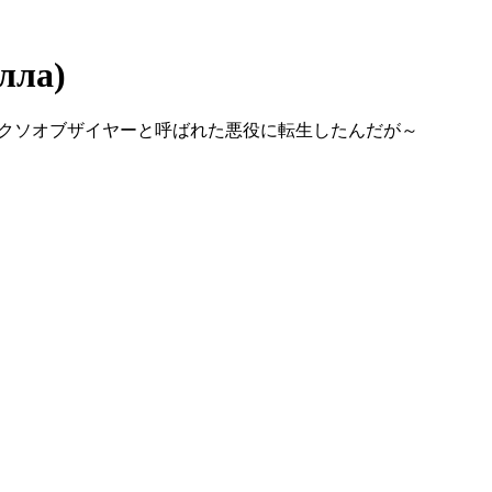
лла)
聖女でした！ ～クソオブザイヤーと呼ばれた悪役に転生したんだが～