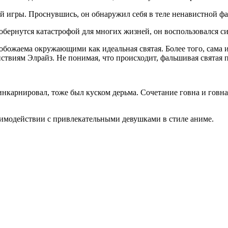
й игры. Проснувшись, он обнаружил себя в теле ненавистной фа
ернутся катастрофой для многих жизней, он воспользовался си
 обожаема окружающими как идеальная святая. Более того, сама 
ствиям Элрайз. Не понимая, что происходит, фальшивая святая 
еинкарнировал, тоже был куском дерьма. Сочетание говна и говн
взаимодействии с привлекательными девушками в стиле аниме.