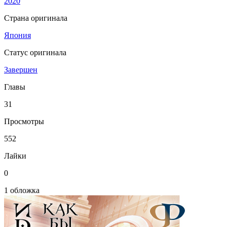
2020
Страна оригинала
Япония
Статус оригинала
Завершен
Главы
31
Просмотры
552
Лайки
0
1 обложка