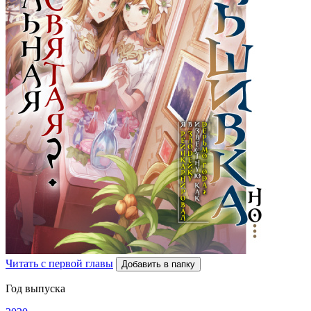
Читать с первой главы
Добавить в папку
Год выпуска