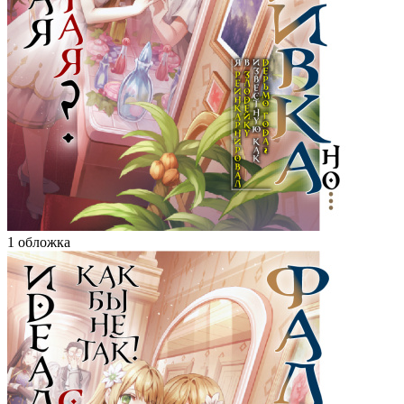
1 обложка