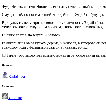
Фудо Ниито, житель Японии, лег спать, недовольный концовко
Смущенный, но понимающий, что действия Элрайз в будущем об
В результате, несмотря на свою гнилую личность, Элрайз была
менялась соответствующим образом, чтобы соответствовать дей
Внешне святая, но внутри - человек.
Реинкарнация была куском дерьма, и человек, в которого он р
говношоу года с фальшивой святой в главных ролях!
[1] Галге - это видео или компьютерная игра, основанная на 
Издатель
Kadokawa
Художник
Yunohito