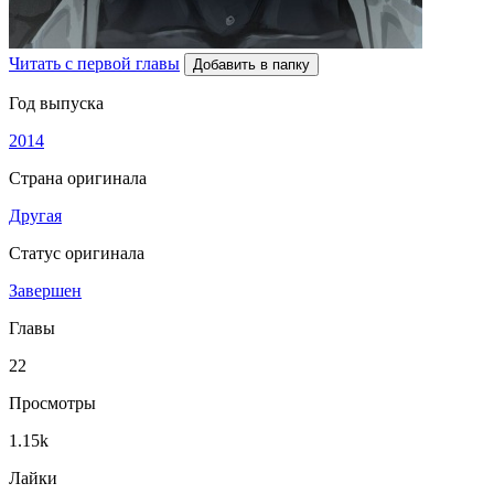
Читать с первой главы
Добавить в папку
Год выпуска
2014
Страна оригинала
Другая
Статус оригинала
Завершен
Главы
22
Просмотры
1.15k
Лайки