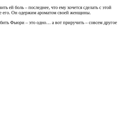
ть ей боль – последнее, что ему хочется сделать с этой
щее его. Он одержим ароматом своей женщины.
юбить Фьюри – это одно… а вот приручить – совсем другое