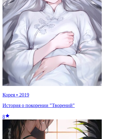
Корея
•
2019
История о покорении "Творений"
8