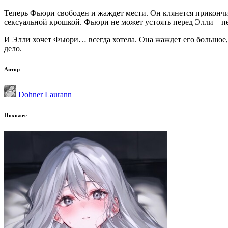
Теперь Фьюри свободен и жаждет мести. Он клянется прикончить
сексуальной крошкой. Фьюри не может устоять перед Элли – пе
И Элли хочет Фьюри… всегда хотела. Она жаждет его большое,
дело.
Автор
Dohner Laurann
Похожее