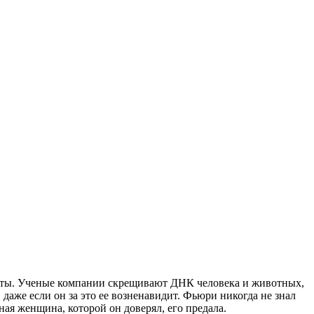
менты. Ученые компании скрещивают ДНК человека и животных,
даже если он за это ее возненавидит. Фьюри никогда не знал
ая женщина, которой он доверял, его предала.