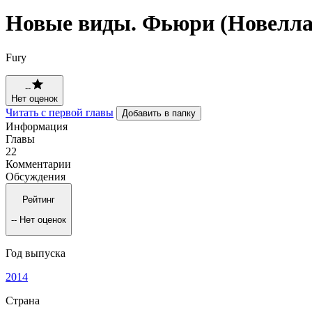
Новые виды. Фьюри (Новелла
Fury
--
Нет оценок
Читать с первой главы
Добавить в папку
Информация
Главы
22
Комментарии
Обсуждения
Рейтинг
--
Нет оценок
Год выпуска
2014
Страна