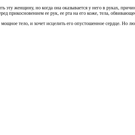
 эту женщину, но когда она оказывается у него в руках, причини
ред прикосновением ее рук, ее рта на его коже, тела, обвиваю
 мощное тело, и хочет исцелить его опустошенное сердце. Но л