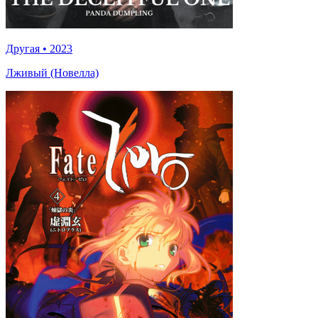
Другая
•
2023
Лживый (Новелла)