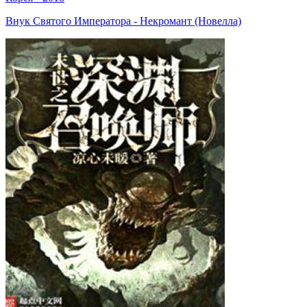
Внук Святого Императора - Некромант (Новелла)