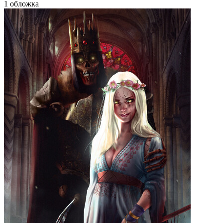
1 обложка