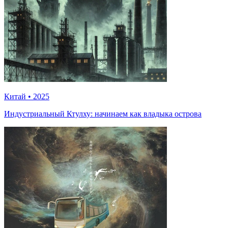
Китай
•
2025
Индустриальный Ктулху: начинаем как владыка острова