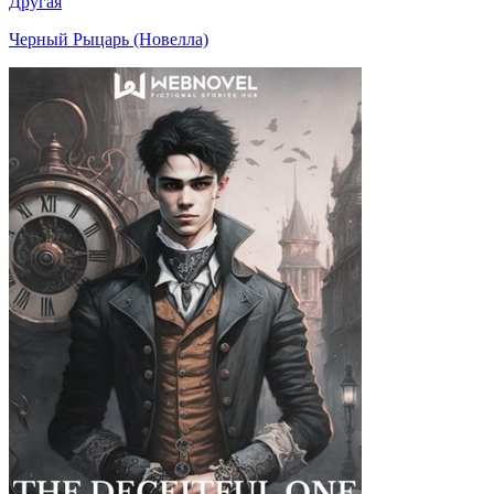
Другая
Черный Рыцарь (Новелла)