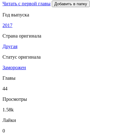
Читать с первой главы
Добавить в папку
Год выпуска
2017
Страна оригинала
Другая
Статус оригинала
Заморожен
Главы
44
Просмотры
1.58k
Лайки
0