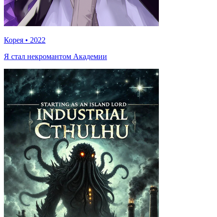
Корея
•
2022
Я стал некромантом Академии