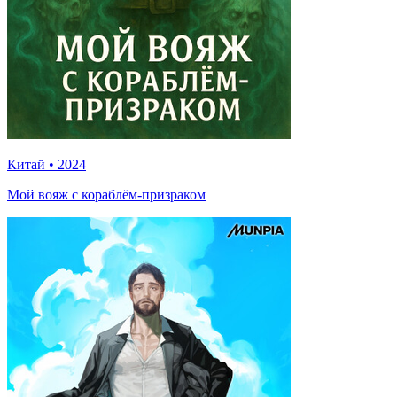
Китай
•
2024
Мой вояж с кораблём-призраком