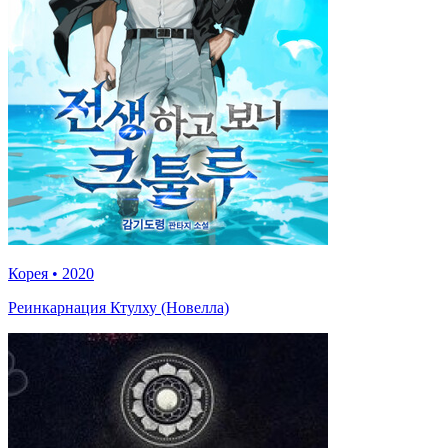
Корея
•
2020
Реинкарнация Ктулху (Новелла)