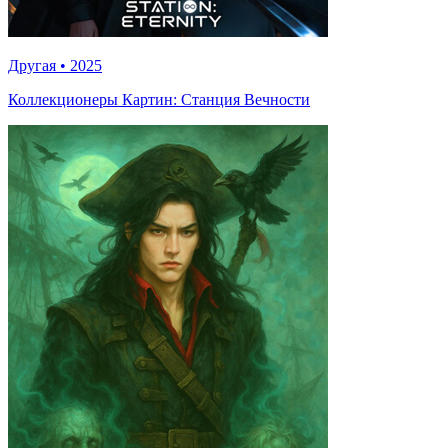
Другая
•
2025
Коллекционеры Картин: Станция Вечности