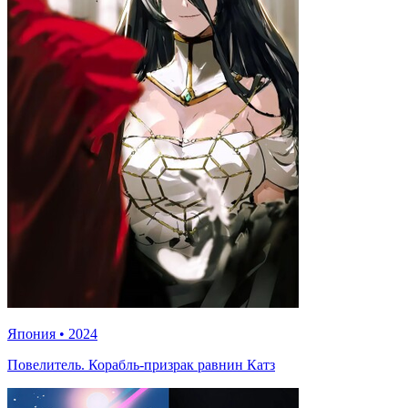
Япония
•
2024
Повелитель. Корабль-призрак равнин Катз