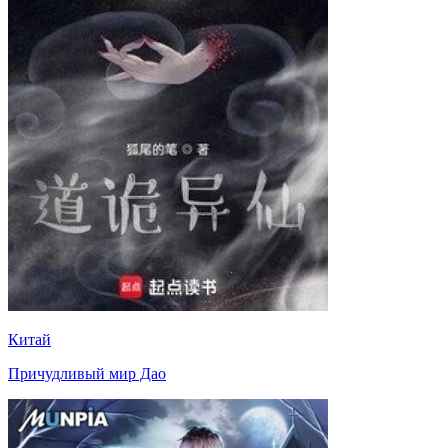
Китай
Причудливый мир Дао