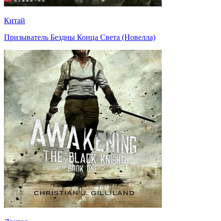
Китай
Призыватель Бездны Конца Света (Новелла)