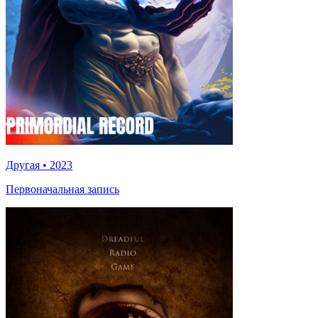
Другая
•
2023
Первоначальная запись