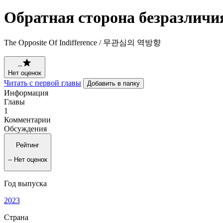
Обратная сторона безразличи
The Opposite Of Indifference / 무관심의 역방향
--
Нет оценок
Читать с первой главы
Добавить в папку
Информация
Главы
1
Комментарии
Обсуждения
Рейтинг
--
Нет оценок
Год выпуска
2023
Страна