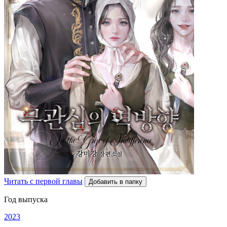
Читать с первой главы
Добавить в папку
Год выпуска
2023