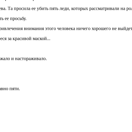
ва. Та просила ее убить пять леди, которых рассматривали на ро
 ее просьбу.
ривлечения внимания этого человека ничего хорошего не выйдет,
ся за красивой маской...
ажало и настораживало.
авно пяти.