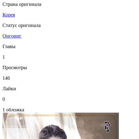
Страна оригинала
Корея
Статус оригинала
Онгоинг
Главы
1
Просмотры
146
Лайки
0
1 обложка