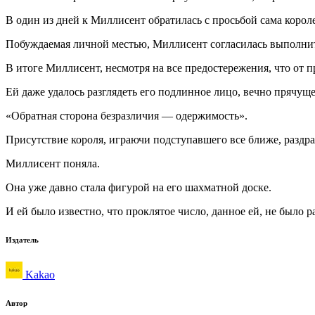
В один из дней к Миллисент обратилась с просьбой сама короле
Побуждаемая личной местью, Миллисент согласилась выполнить
В итоге Миллисент, несмотря на все предостережения, что от п
Ей даже удалось разглядеть его подлинное лицо, вечно прячущее
«Обратная сторона безразличия — одержимость».
Присутствие короля, играючи подступавшего все ближе, раздр
Миллисент поняла.
Она уже давно стала фигурой на его шахматной доске.
И ей было известно, что проклятое число, данное ей, не было р
Издатель
Kakao
Автор