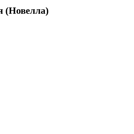
я (Новелла)