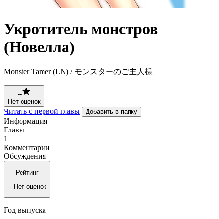
Укротитель монстров
(Новелла)
Monster Tamer (LN) / モンスターのご主人様
--
Нет оценок
Читать с первой главы
Добавить в папку
Информация
Главы
1
Комментарии
Обсуждения
Рейтинг
--
Нет оценок
Год выпуска