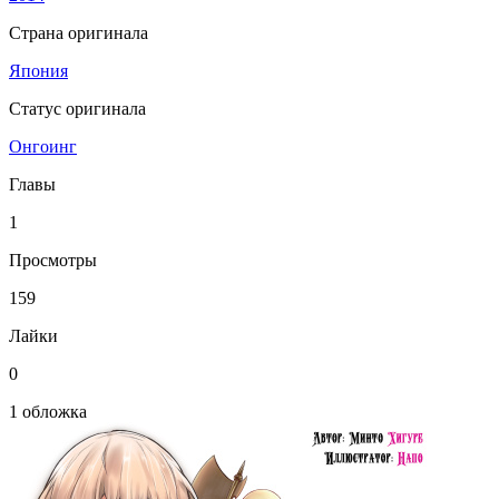
Страна оригинала
Япония
Статус оригинала
Онгоинг
Главы
1
Просмотры
159
Лайки
0
1 обложка