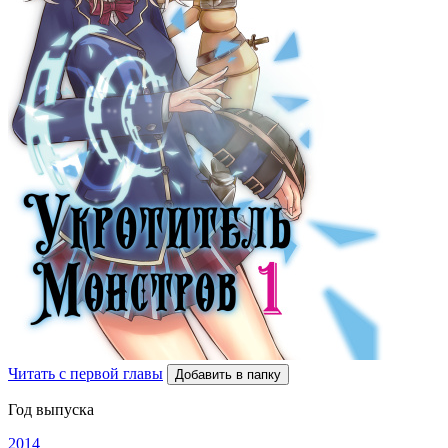
Читать с первой главы
Добавить в папку
Год выпуска
2014