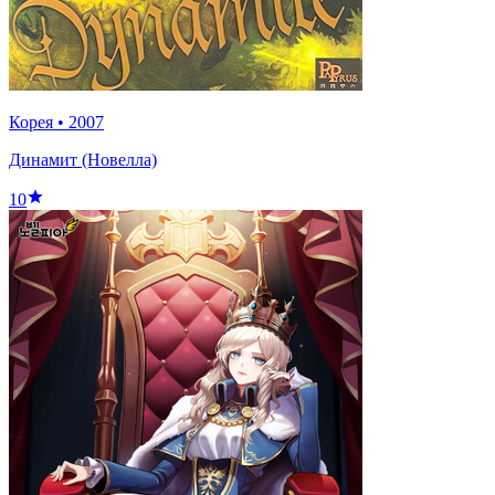
Корея
•
2007
Динамит (Новелла)
10