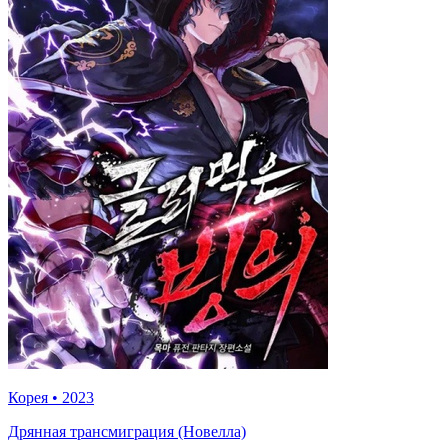
Корея
•
2023
Дрянная трансмиграция (Новелла)