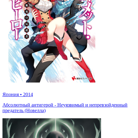
Япония
•
2014
Абсолютный антигерой - Неуязвимый и непревзойденный
предатель (Новелла)