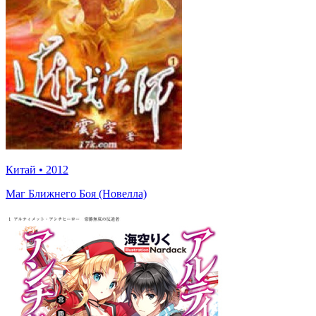
Китай
•
2012
Маг Ближнего Боя (Новелла)