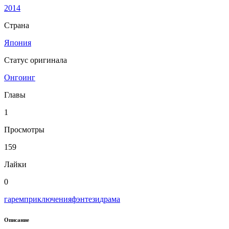
2014
Страна
Япония
Статус оригинала
Онгоинг
Главы
1
Просмотры
159
Лайки
0
гарем
приключения
фэнтези
драма
Описание