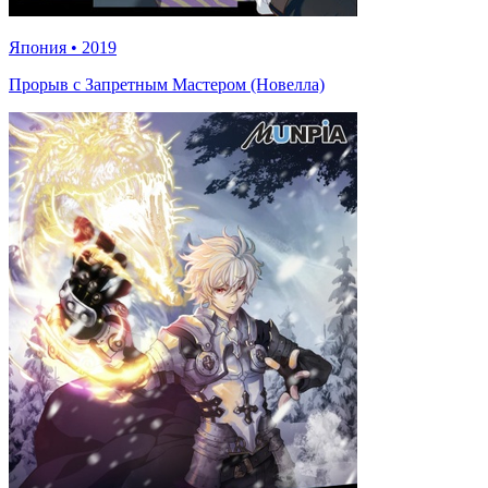
Япония
•
2019
Прорыв с Запретным Мастером (Новелла)