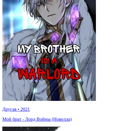
Другая
•
2021
Мой брат - Лорд Войны (Новелла)