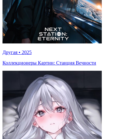
Другая
•
2025
Коллекционеры Картин: Станция Вечности