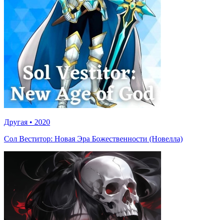
Другая
•
2020
Сол Веститор: Новая Эра Божественности (Новелла)