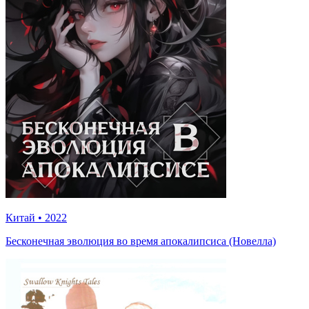
Китай
•
2022
Бесконечная эволюция во время апокалипсиса (Новелла)