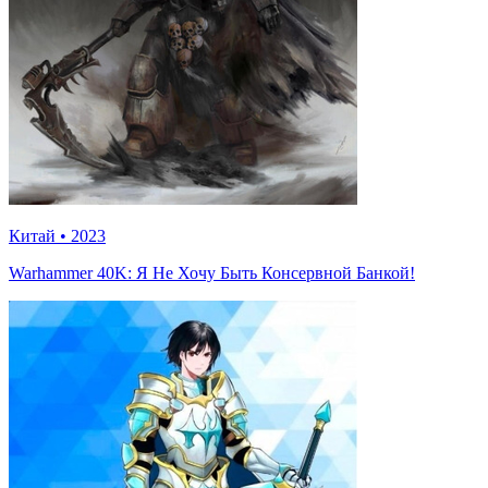
Китай
•
2023
Warhammer 40K: Я Не Хочу Быть Консервной Банкой!