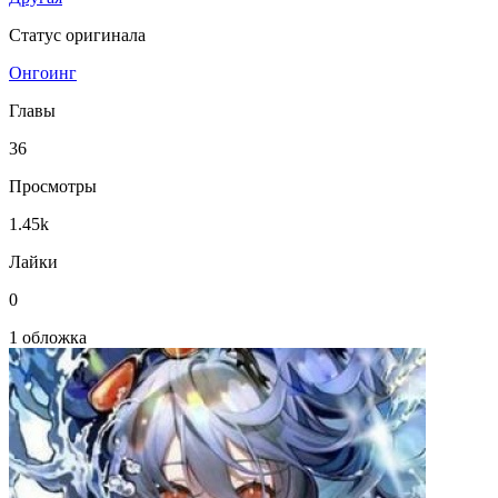
Статус оригинала
Онгоинг
Главы
36
Просмотры
1.45k
Лайки
0
1 обложка