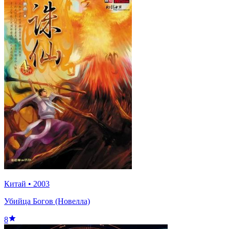
Китай
•
2003
Убийца Богов (Новелла)
8