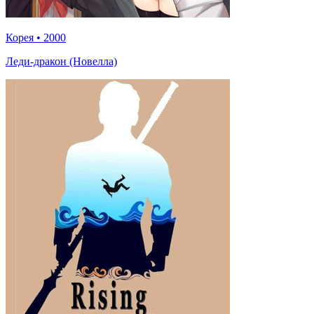
Корея
•
2000
Леди-дракон (Новелла)