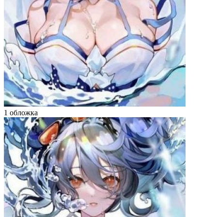
1 обложка