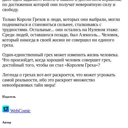
по достижении которой они получат невероятную силу и
свободу.
Только Короли Грехов и люди, которых они выбрали, могли
подниматься и становиться сильнее, сталкиваясь с
трудностями. Остальные... они остались на Нулевом этаже.
Среди людей, оставшихся позади, был Азекиэль... Человек,
который никогда в своей жизни не совершил ни единого
греха.
Один-единственный грех может изменить жизнь человека.
Что произойдет, когда хороший человек совершит грех,
достойный того, чтобы он стал «Королем Греха»?
Легенда о грехах вот-вот раскроется, что может угрожать
самой реальности, ибо это раскроет множество
невообразимых тайн мира!
Издатель
WebComic
Автор