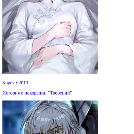
Корея
•
2019
История о покорении "Творений"