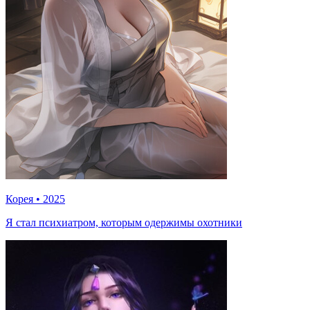
Корея
•
2025
Я стал психиатром, которым одержимы охотники