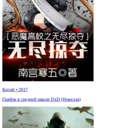
Китай
•
2017
Грабёж в средней школе DxD (Новелла)