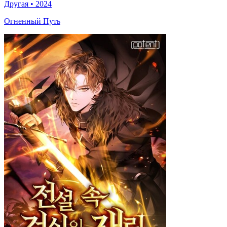
Другая
•
2024
Огненный Путь