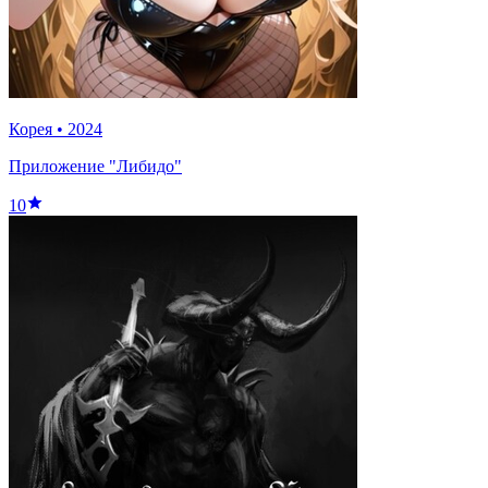
Корея
•
2024
Приложение "Либидо"
10