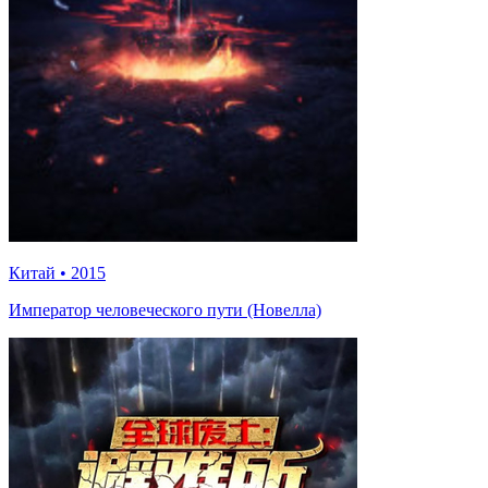
Китай
•
2015
Император человеческого пути (Новелла)