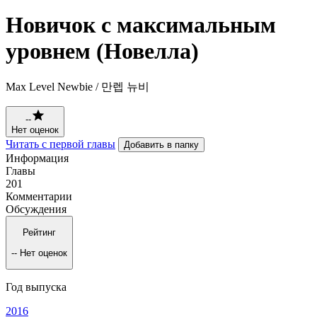
Новичок с максимальным
уровнем (Новелла)
Max Level Newbie / 만렙 뉴비
--
Нет оценок
Читать с первой главы
Добавить в папку
Информация
Главы
201
Комментарии
Обсуждения
Рейтинг
--
Нет оценок
Год выпуска
2016