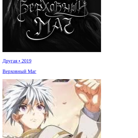
Другая
•
2019
Верховный Маг