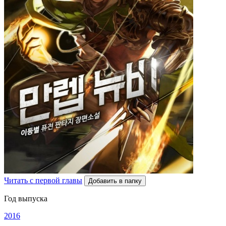
Читать с первой главы
Добавить в папку
Год выпуска
2016