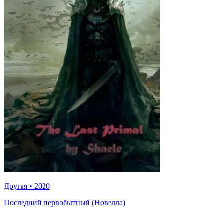
Другая
•
2020
Последний первобытный (Новелла)