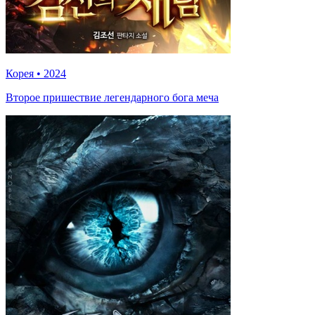
Корея
•
2024
Второе пришествие легендарного бога меча