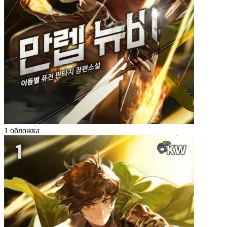
1 обложка