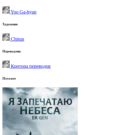
Yoo Ga-hyun
Художник
Chirun
Переводчик
Контора переводов
Похожее