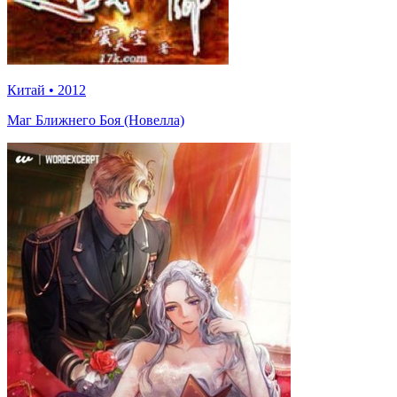
Китай
•
2012
Маг Ближнего Боя (Новелла)