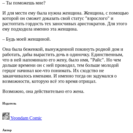
– Ты поможешь мне?
И для мести ему была нужна женщина. Женщина, с помощью
которой он сможет доказать свой статус "взрослого" и
растоптать гордость тех заносчивых аристократов. Для этого
ему подходила именно эта женщина.
– Будь моей женщиной.
Она была беженкой, вынужденной покинуть родной дом и
работать, дабы вырастить дочь в одиночку. Единственным,
что в ней напоминало его жену, было имя, "Райс". Но чем
дольше времени он с ней проводил, тем больше молодой
герцог начинал кое-что понимать. Их сходство не
заканчивалось именами. И именно тогда он задумался о
возможности, которую всё это время отрицал.
Возможно, она действительно его жена.
Издатель
Yeondam Comic
Автор