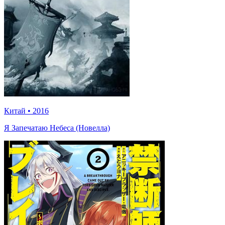
Китай
•
2016
Я Запечатаю Небеса (Новелла)