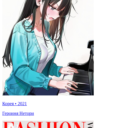
Корея
•
2021
Героиня Нетори