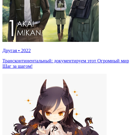
Другая
•
2022
Трансконтинентальный: документируем этот Огромный мир
Шаг за шагом!