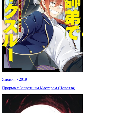
Япония
•
2019
Прорыв с Запретным Мастером (Новелла)