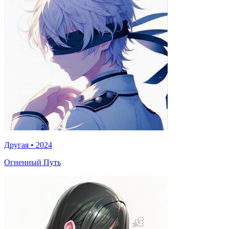
Другая
•
2024
Огненный Путь