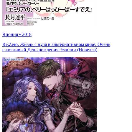
Япония
•
2018
Re:Zero. Жизнь с нуля в альтернативном мире. Очень
счастливый День рождения Эмилии (Новелла)