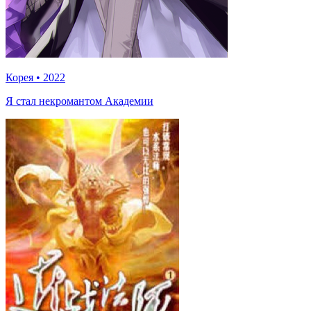
Корея
•
2022
Я стал некромантом Академии