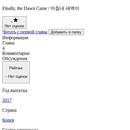
Finally, the Dawn Came / 마침내 새벽이
--
Нет оценок
Читать с первой главы
Добавить в папку
Информация
Главы
4
Комментарии
Обсуждения
Рейтинг
--
Нет оценок
Год выпуска
2017
Страна
Корея
Статус оригинала