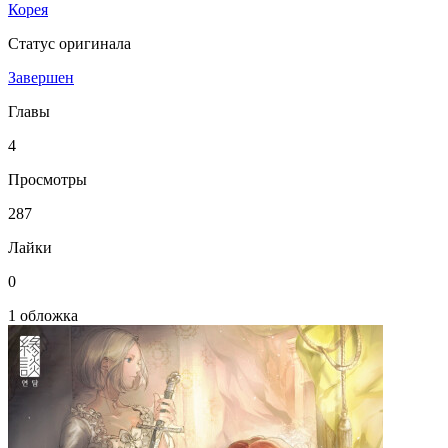
Корея
Статус оригинала
Завершен
Главы
4
Просмотры
287
Лайки
0
1 обложка