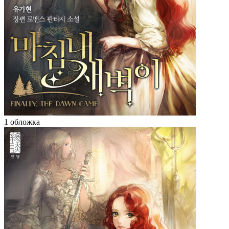
1 обложка