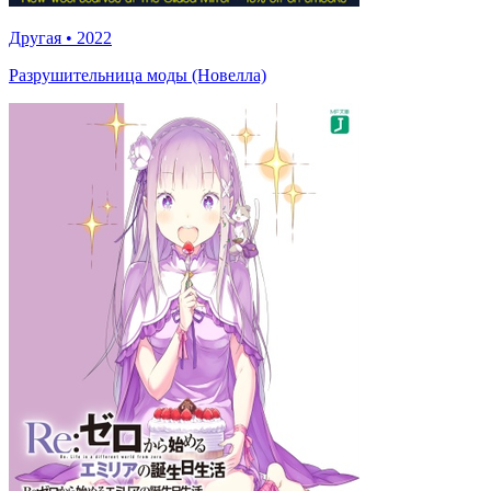
Другая
•
2022
Разрушительница моды (Новелла)