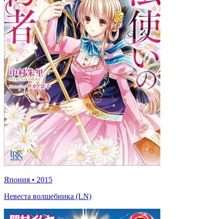
Япония
•
2015
Невеста волшебника (LN)