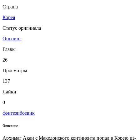
Страна
Корея
Статус оригинала
Онгоинг
Главы
26
Просмотры
137
Лайки
0
фэнтези
боевик
Описание
Архимаг Акан с Македонского континента попал в Корею из-