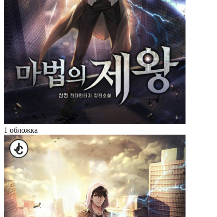
1 обложка