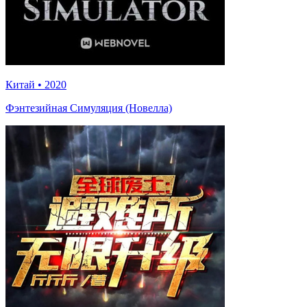
Китай
•
2020
Фэнтезийная Симуляция (Новелла)