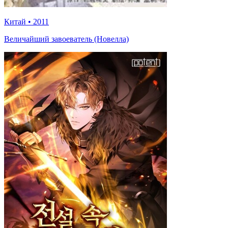
Китай
•
2011
Величайший завоеватель (Новелла)