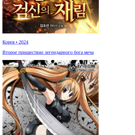
Корея
•
2024
Второе пришествие легендарного бога меча