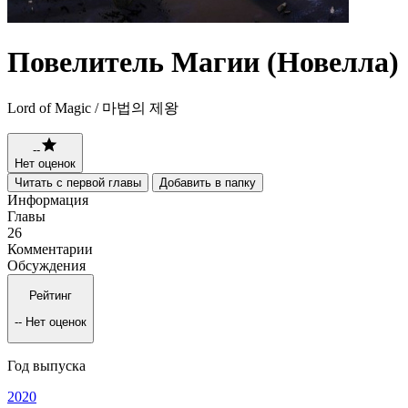
Повелитель Магии (Новелла)
Lord of Magic / 마법의 제왕
--
Нет оценок
Читать с первой главы
Добавить в папку
Информация
Главы
26
Комментарии
Обсуждения
Рейтинг
--
Нет оценок
Год выпуска
2020