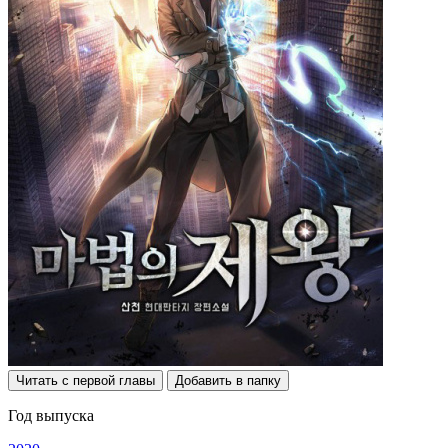
Читать с первой главы
Добавить в папку
Год выпуска