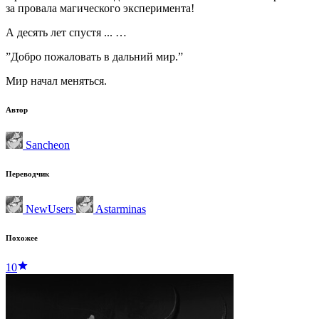
за провала магического эксперимента!
А десять лет спустя ... …
”Добро пожаловать в дальний мир.”
Мир начал меняться.
Автор
Sancheon
Переводчик
NewUsers
Astarminas
Похожее
10