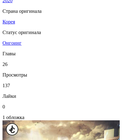
2020
Страна оригинала
Корея
Статус оригинала
Онгоинг
Главы
26
Просмотры
137
Лайки
0
1 обложка