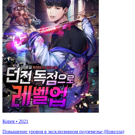
Корея
•
2021
Повышение уровня в эксклюзивном подземелье (Новелла)