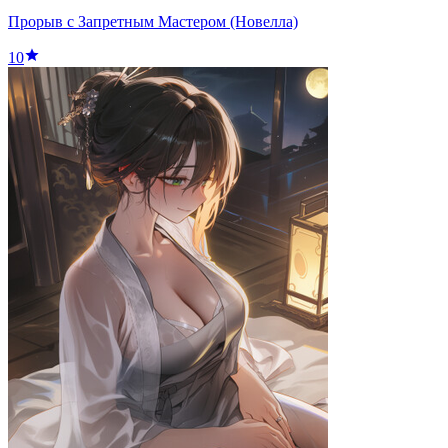
Прорыв с Запретным Мастером (Новелла)
10