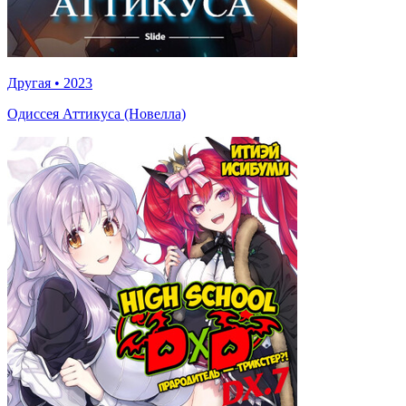
Другая
•
2023
Одиссея Аттикуса (Новелла)