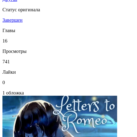
Статус оригинала
Завершен
Главы
16
Просмотры
741
Лайки
0
1 обложка