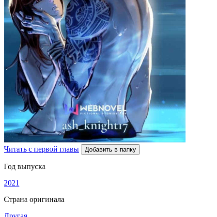
Читать с первой главы
Добавить в папку
Год выпуска
2021
Страна оригинала
Другая