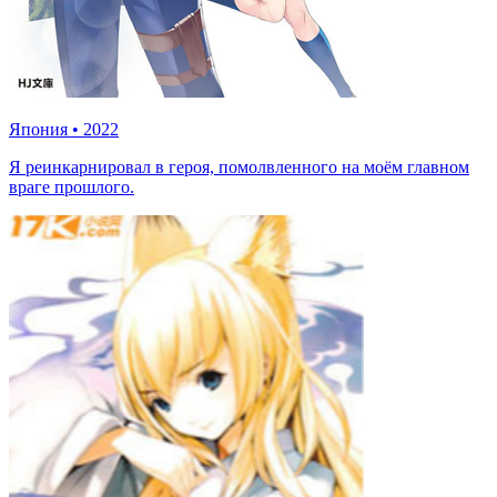
Япония
•
2022
Я реинкарнировал в героя, помолвленного на моём главном
враге прошлого.