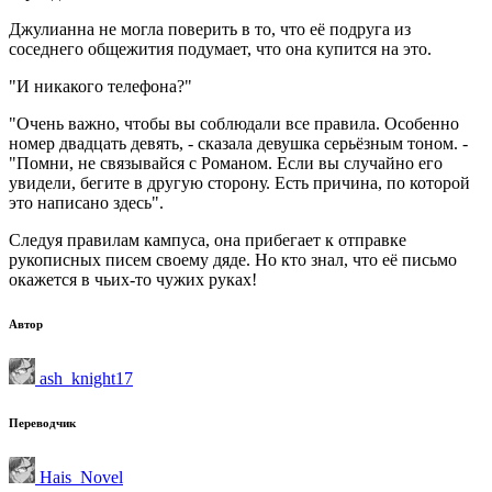
Джулианна не могла поверить в то, что её подруга из
соседнего общежития подумает, что она купится на это.
"И никакого телефона?"
"Очень важно, чтобы вы соблюдали все правила. Особенно
номер двадцать девять, - сказала девушка серьёзным тоном. -
"Помни, не связывайся с Романом. Если вы случайно его
увидели, бегите в другую сторону. Есть причина, по которой
это написано здесь".
Следуя правилам кампуса, она прибегает к отправке
рукописных писем своему дяде. Но кто знал, что её письмо
окажется в чьих-то чужих руках!
Автор
ash_knight17
Переводчик
Hais_Novel