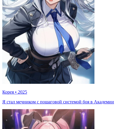
Корея
•
2025
Я стал мечником с пошаговой системой боя в Академии