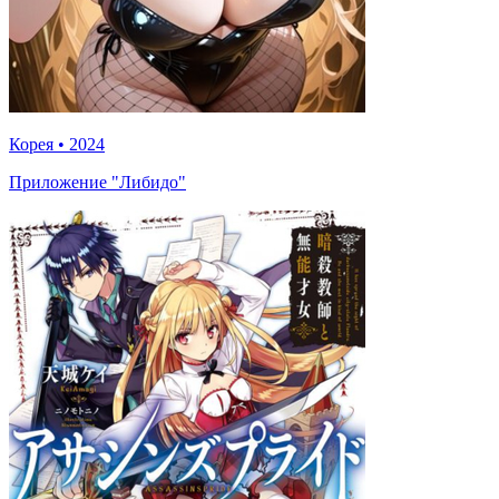
Корея
•
2024
Приложение "Либидо"