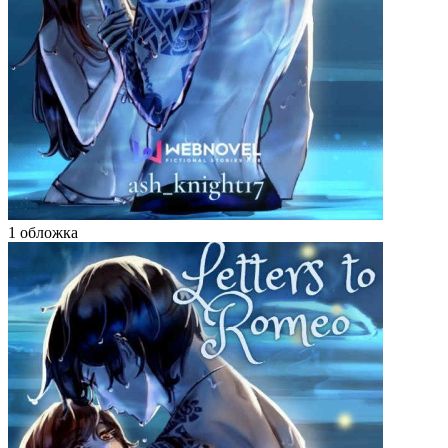
1 обложка