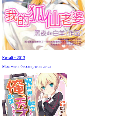
Китай
•
2013
Моя жена бессмертная лиса