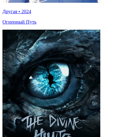
Другая
•
2024
Огненный Путь