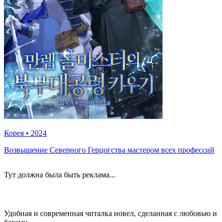
Корея
•
2024
Возвышение Северного Герцогства мастером всех профессий
Тут должна была быть реклама...
Удобная и современная читалка новел, сделанная с любовью и