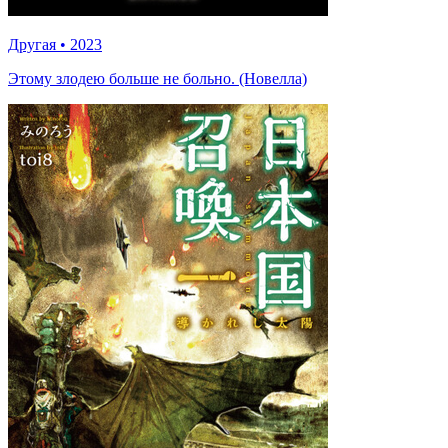
Другая
•
2023
Этому злодею больше не больно. (Новелла)