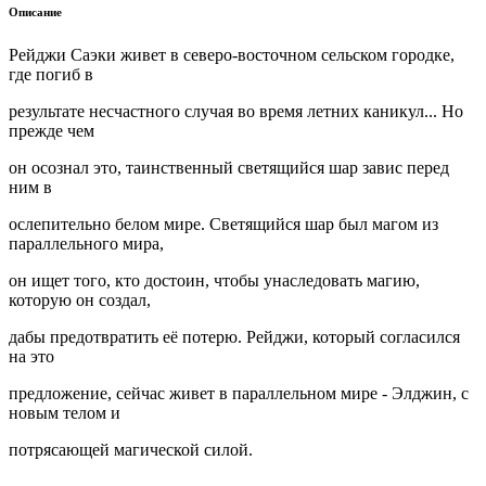
Описание
Рейджи Саэки живет в северо-восточном сельском городке,
где погиб в
результате несчастного случая во время летних каникул... Но
прежде чем
он осознал это, таинственный светящийся шар завис перед
ним в
ослепительно белом мире. Светящийся шар был магом из
параллельного мира,
он ищет того, кто достоин, чтобы унаследовать магию,
которую он создал,
дабы предотвратить её потерю. Рейджи, который согласился
на это
предложение, сейчас живет в параллельном мире - Элджин, с
новым телом и
потрясающей магической силой.