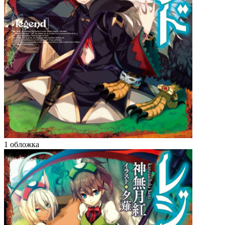
1 обложка