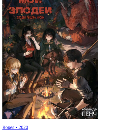
Корея
•
2020