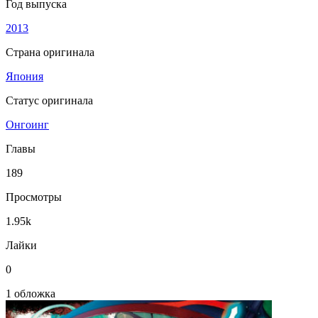
Год выпуска
2013
Страна оригинала
Япония
Статус оригинала
Онгоинг
Главы
189
Просмотры
1.95k
Лайки
0
1 обложка