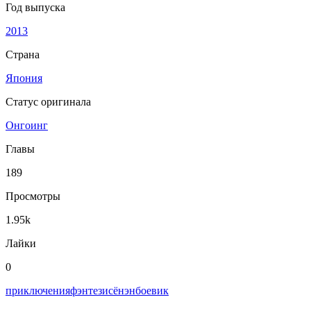
Год выпуска
2013
Страна
Япония
Статус оригинала
Онгоинг
Главы
189
Просмотры
1.95k
Лайки
0
приключения
фэнтези
сёнэн
боевик