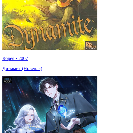
Корея
•
2007
Динамит (Новелла)