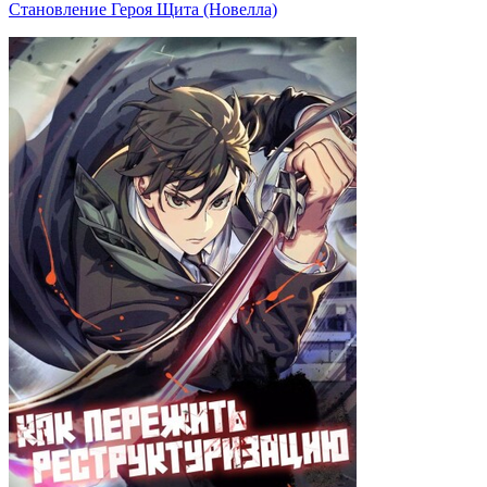
Становление Героя Щита (Новелла)