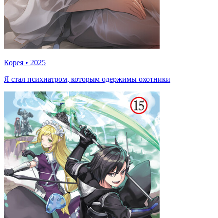
Корея
•
2025
Я стал психиатром, которым одержимы охотники