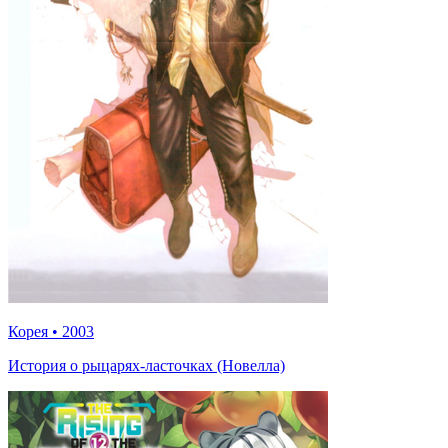
Корея
•
2003
История о рыцарях-ласточках (Новелла)