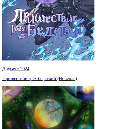
Другая
•
2024
Пришествие трёх бедствий (Новелла)