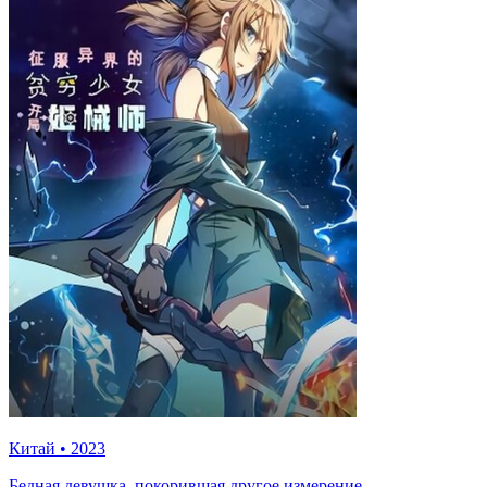
Китай
•
2023
Бедная девушка, покорившая другое измерение