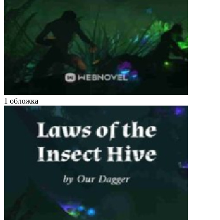
1 обложка