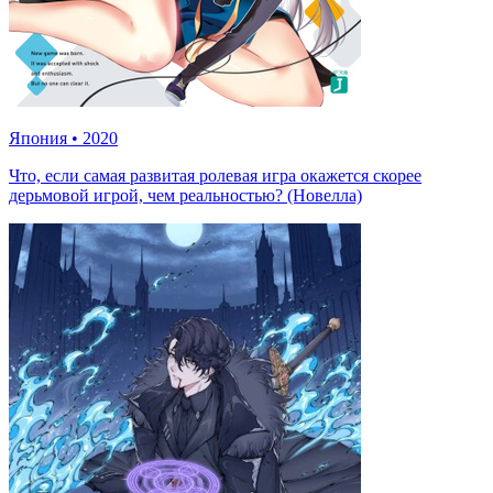
Япония
•
2020
Что, если самая развитая ролевая игра окажется скорее
дерьмовой игрой, чем реальностью? (Новелла)