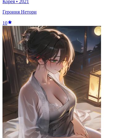
Корея
•
2021
Героиня Нетори
10