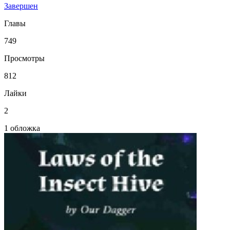
Завершен
Главы
749
Просмотры
812
Лайки
2
1 обложка