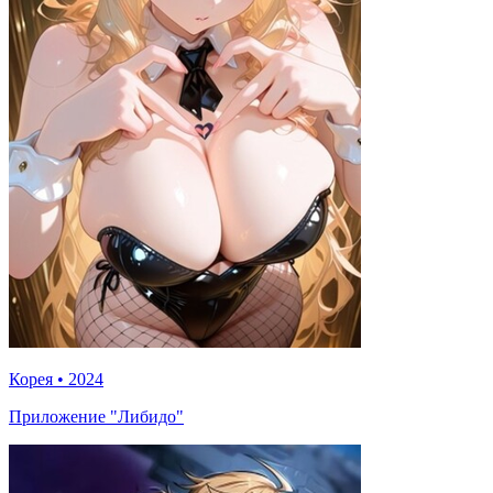
Корея
•
2024
Приложение "Либидо"