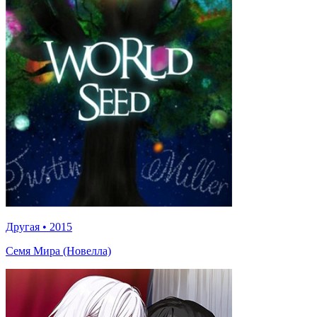
Другая
•
2015
Семя Мира (Новелла)