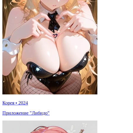
Корея
•
2024
Приложение "Либидо"