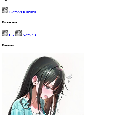
Komori Kuzuyu
Переводчик
Ok
Admin's
Похожее