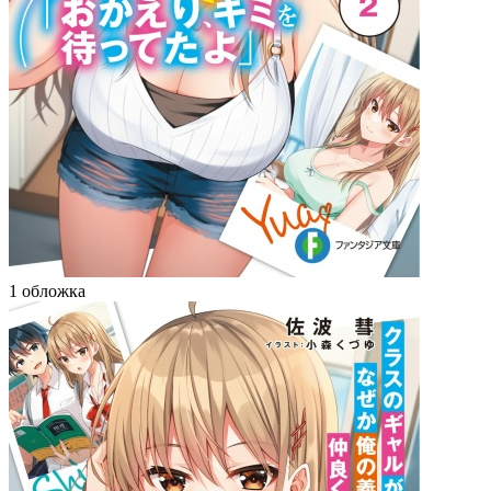
1 обложка