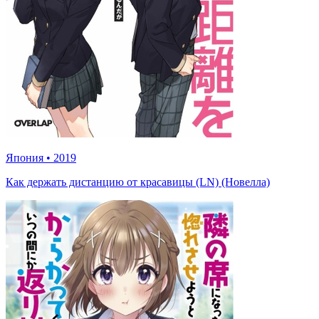
Япония
•
2019
Как держать дистанцию от красавицы (LN) (Новелла)