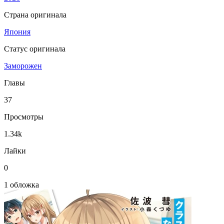
Страна оригинала
Япония
Статус оригинала
Заморожен
Главы
37
Просмотры
1.34k
Лайки
0
1 обложка