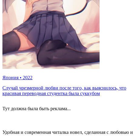
Япония
•
2022
Случай чрезмерной любви после того, как выяснилось, что
красивая переводная студентка была суккубом
Тут должна была быть реклама...
Удобная и современная читалка новел, сделанная с любовью и