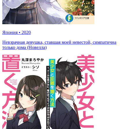
Япония
•
2020
Невзрачная девушка, ставшая моей невестой, симпатична
только дома (Новелла)