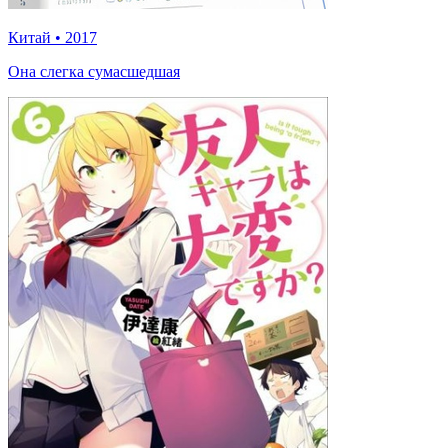
Китай
•
2017
Она слегка сумасшедшая