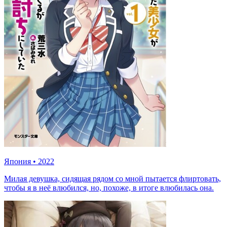
Япония
•
2022
Милая девушка, сидящая рядом со мной пытается флиртовать,
чтобы я в неё влюбился, но, похоже, в итоге влюбилась она.