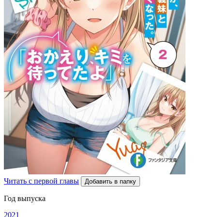
Читать с первой главы
Добавить в папку
Год выпуска
2021