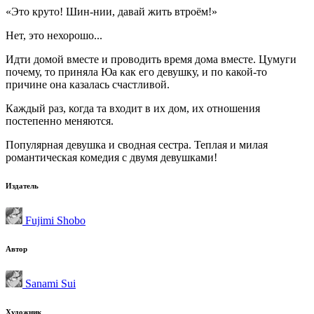
«Это круто! Шин-нии, давай жить втроём!»
Нет, это нехорошо...
Идти домой вместе и проводить время дома вместе. Цумуги
почему, то приняла Юа как его девушку, и по какой-то
причине она казалась счастливой.
Каждый раз, когда та входит в их дом, их отношения
постепенно меняются.
Популярная девушка и сводная сестра. Теплая и милая
романтическая комедия с двумя девушками!
Издатель
Fujimi Shobo
Автор
Sanami Sui
Художник