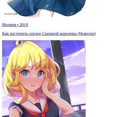
Япония
•
2019
Как растопить сердце Снежной королевы (Новелла)