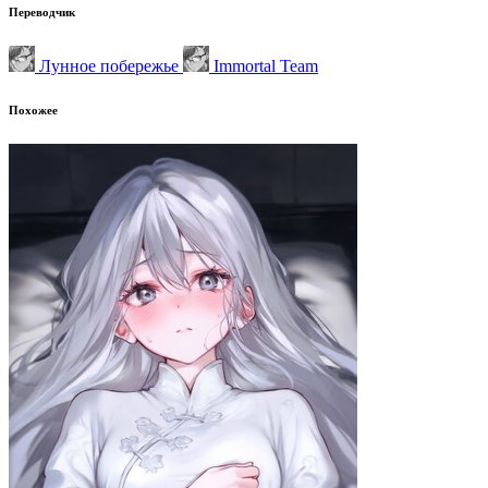
Переводчик
Лунное побережье
Immortal Team
Похожее