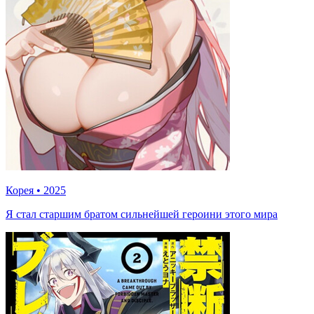
Корея
•
2025
Я стал старшим братом сильнейшей героини этого мира