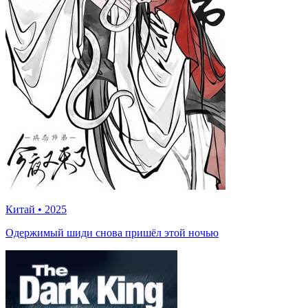
Китай
•
2025
Одержимый шиди снова пришёл этой ночью