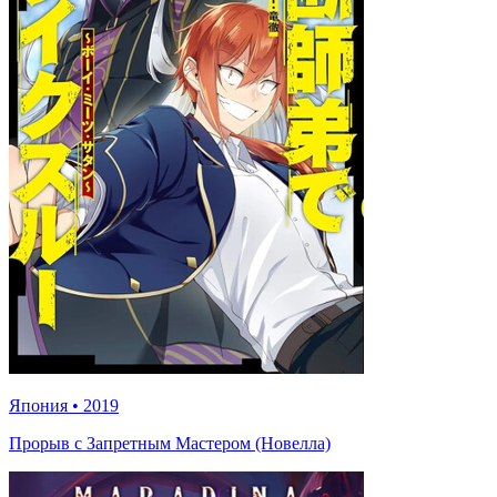
Япония
•
2019
Прорыв с Запретным Мастером (Новелла)