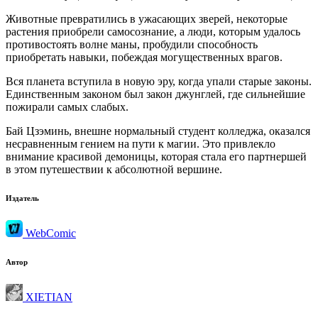
Животные превратились в ужасающих зверей, некоторые
растения приобрели самосознание, а люди, которым удалось
противостоять волне маны, пробудили способность
приобретать навыки, побеждая могущественных врагов.
Вся планета вступила в новую эру, когда упали старые законы.
Единственным законом был закон джунглей, где сильнейшие
пожирали самых слабых.
Бай Цзэминь, внешне нормальный студент колледжа, оказался
несравненным гением на пути к магии. Это привлекло
внимание красивой демоницы, которая стала его партнершей
в этом путешествии к абсолютной вершине.
Издатель
WebComic
Автор
XIETIAN