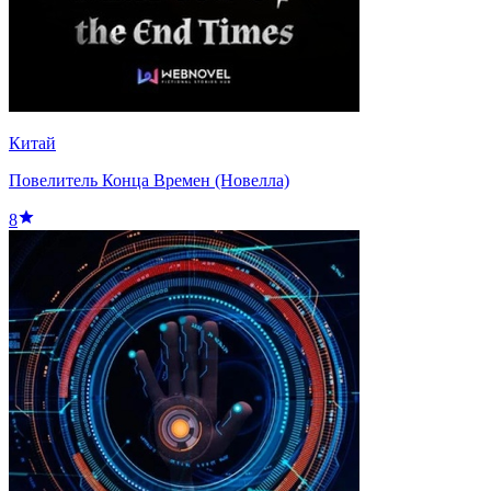
Китай
Повелитель Конца Времен (Новелла)
8