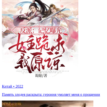
Китай
•
2022
Память злодея раскрыта: героиня умоляет меня о прощении