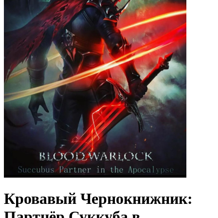
Кровавый Чернокнижник:
Партнёр Суккуба в