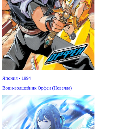
Япония
•
1994
Воин-волшебник Орфен (Новелла)