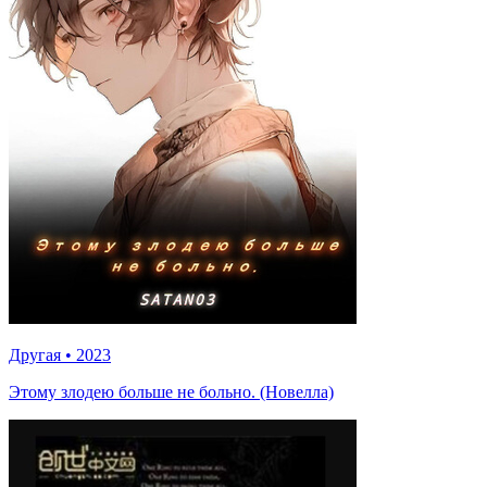
Другая
•
2023
Этому злодею больше не больно. (Новелла)