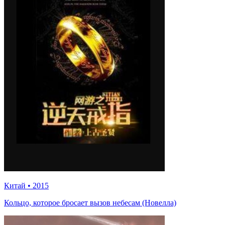
Китай
•
2015
Кольцо, которое бросает вызов небесам (Новелла)