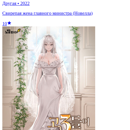
Другая
•
2022
Свирепая жена главного министра (Новелла)
10