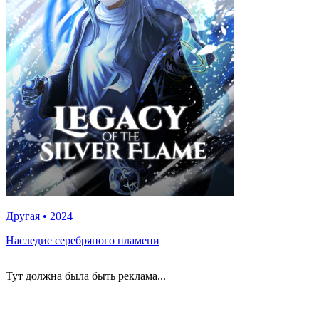
Другая
•
2024
Наследие серебряного пламени
Тут должна была быть реклама...