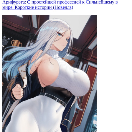
Арифурэта: С простейшей профессией к Сильнейшему в
мире. Короткие истории (Новелла)