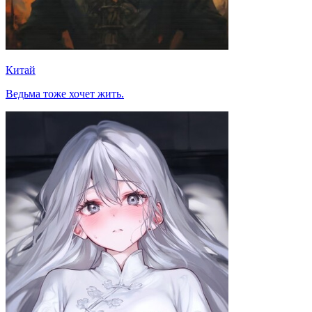
Китай
Ведьма тоже хочет жить.