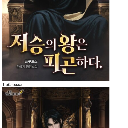
1 обложка