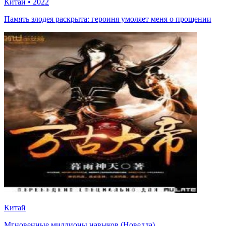
Китай
•
2022
Память злодея раскрыта: героиня умоляет меня о прощении
Китай
Мгновенные миллионы навыков (Новелла)