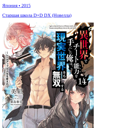
Япония
•
2015
Старшая школа D×D DX (Новелла)