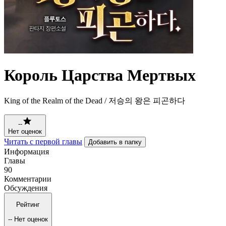
Король Царства Мертвых
King of the Realm of the Dead / 저승의 왕은 피곤하다
--
Нет оценок
Читать с первой главы
Добавить в папку
Информация
Главы
90
Комментарии
Обсуждения
Рейтинг
--
Нет оценок