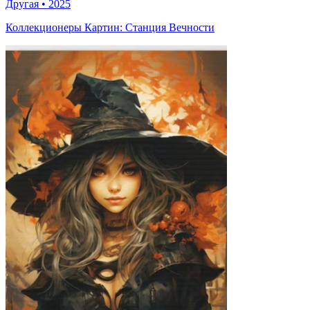
Другая
•
2025
Коллекционеры Картин: Станция Вечности