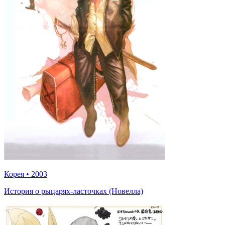
Корея
•
2003
История о рыцарях-ласточках (Новелла)