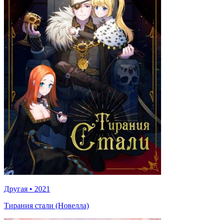
Другая
•
2021
Тирания стали (Новелла)