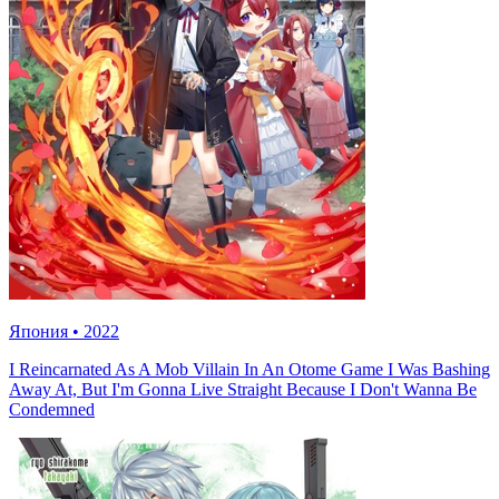
Япония
•
2022
I Reincarnated As A Mob Villain In An Otome Game I Was Bashing
Away At, But I'm Gonna Live Straight Because I Don't Wanna Be
Condemned