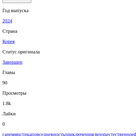
Год выпуска
2024
Страна
Корея
Статус оригинала
Завершен
Главы
90
Просмотры
1.8k
Лайки
0
гарем
мистика
повседневность
приключения
сверхъестественное