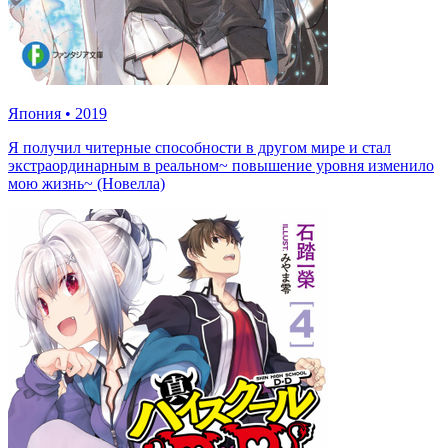
Япония
•
2019
Я получил читерные способности в другом мире и стал
экстраординарным в реальном~ повышение уровня изменило
мою жизнь~ (Новелла)