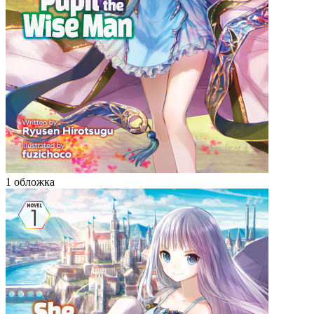
1 обложка