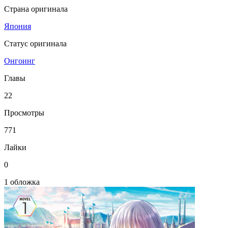
Страна оригинала
Япония
Статус оригинала
Онгоинг
Главы
22
Просмотры
771
Лайки
0
1 обложка