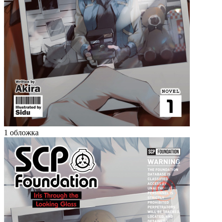
1 обложка