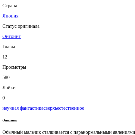
Страна
Япония
Статус оригинала
Онгоинг
Главы
12
Просмотры
580
Лайки
0
научная фантастика
сверхъестественное
Описание
Обычный мальчик сталкивается с паранормальными явлениями, 