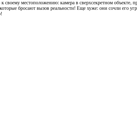
ю к своему местоположению: камера в сверхсекретном объекте,
оторые бросают вызов реальности! Еще хуже: они сочли его угр
!