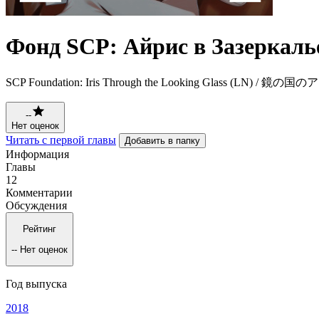
Фонд SCP: Айрис в Зазеркалье
SCP Foundation: Iris Through the Looking Glass (LN) / 鏡の
--
Нет оценок
Читать с первой главы
Добавить в папку
Информация
Главы
12
Комментарии
Обсуждения
Рейтинг
--
Нет оценок
Год выпуска
2018