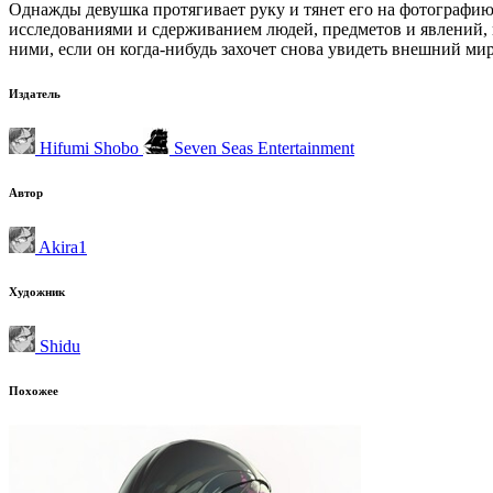
Однажды девушка протягивает руку и тянет его на фотографи
исследованиями и сдерживанием людей, предметов и явлений, к
ними, если он когда-нибудь захочет снова увидеть внешний мир
Издатель
Hifumi Shobo
Seven Seas Entertainment
Автор
Akira1
Художник
Shidu
Похожее