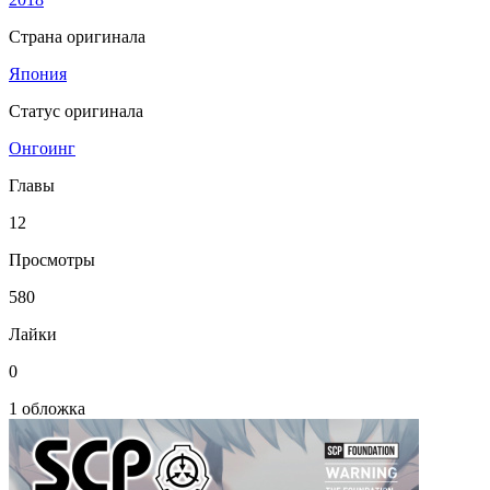
Страна оригинала
Япония
Статус оригинала
Онгоинг
Главы
12
Просмотры
580
Лайки
0
1 обложка