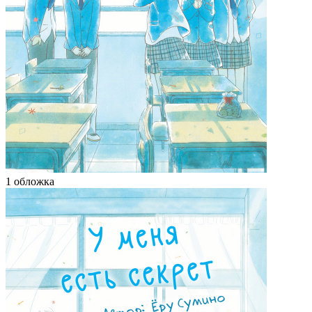
1 обложка