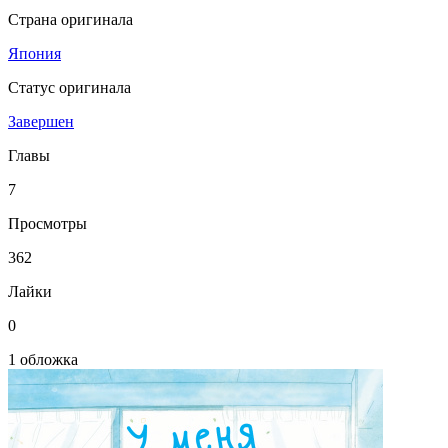
Страна оригинала
Япония
Статус оригинала
Завершен
Главы
7
Просмотры
362
Лайки
0
1 обложка