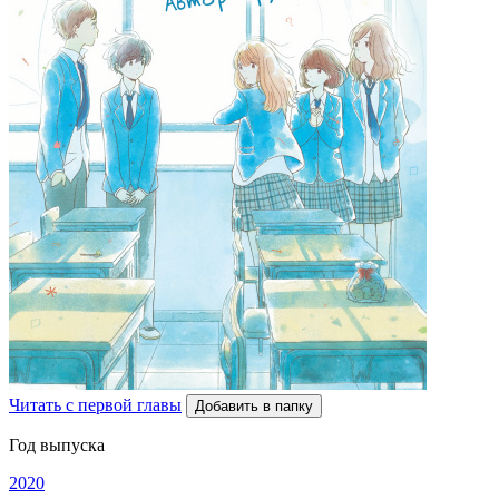
Читать с первой главы
Добавить в папку
Год выпуска
2020