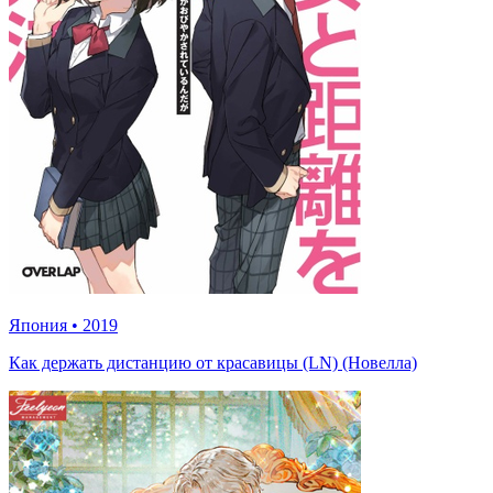
Япония
•
2019
Как держать дистанцию от красавицы (LN) (Новелла)