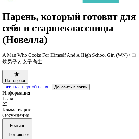
Парень, который готовит для
себя и старшеклассницы
(Новелла)
A Man Who Cooks For Himself And A High School Girl (WN) / 自
炊男子と女子高生
--
Нет оценок
Читать с первой главы
Добавить в папку
Информация
Главы
23
Комментарии
Обсуждения
Рейтинг
--
Нет оценок