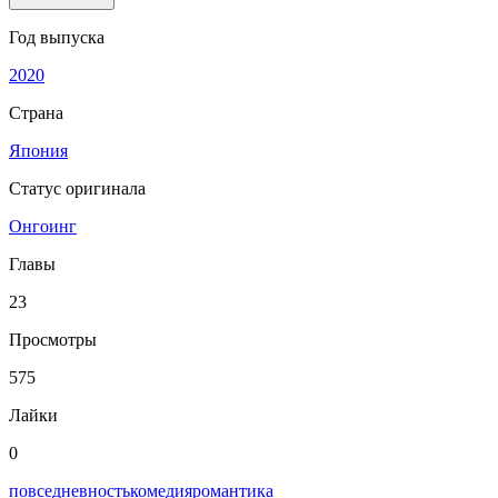
Год выпуска
2020
Страна
Япония
Статус оригинала
Онгоинг
Главы
23
Просмотры
575
Лайки
0
повседневность
комедия
романтика