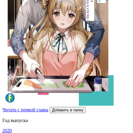
Читать с первой главы
Добавить в папку
Год выпуска
2020