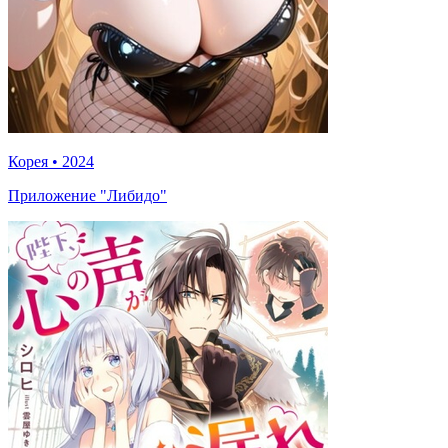
Корея
•
2024
Приложение "Либидо"