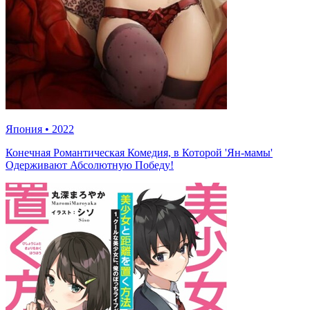
Япония
•
2022
Конечная Романтическая Комедия, в Которой 'Ян-мамы'
Одерживают Абсолютную Победу!