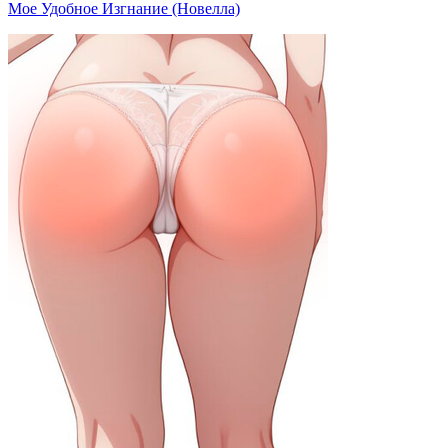
Мое Удобное Изгнание (Новелла)