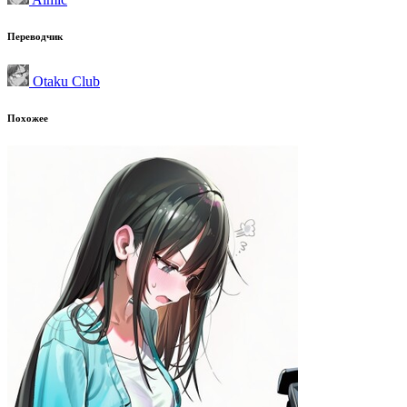
Переводчик
Otaku Club
Похожее