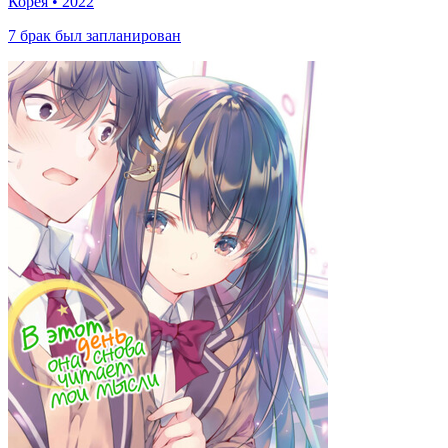
Корея
•
2022
7 брак был запланирован