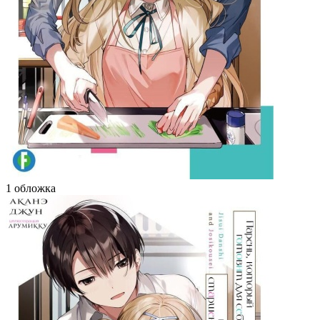
1 обложка