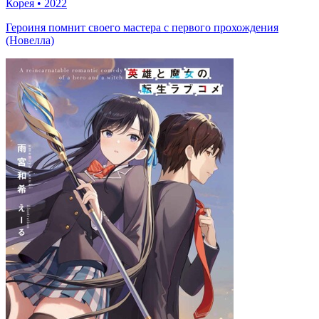
Корея
•
2022
Героиня помнит своего мастера с первого прохождения
(Новелла)