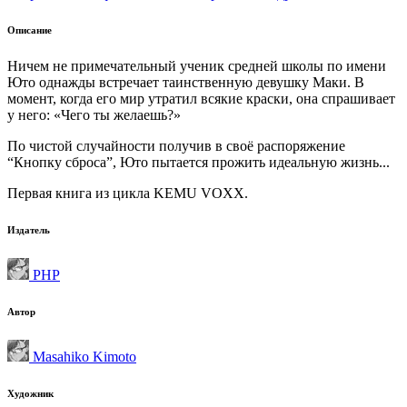
Описание
Ничем не примечательный ученик средней школы по имени
Юто однажды встречает таинственную девушку Маки. В
момент, когда его мир утратил всякие краски, она спрашивает
у него: «Чего ты желаешь?»
По чистой случайности получив в своё распоряжение
“Кнопку сброса”, Юто пытается прожить идеальную жизнь...
Первая книга из цикла KEMU VOXX.
Издатель
PHP
Автор
Masahiko Kimoto
Художник