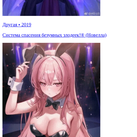
Другая
•
2019
Система спасения безумных злодеек!® (Новелла)