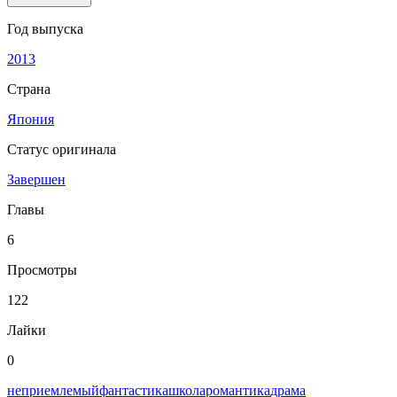
Год выпуска
2013
Страна
Япония
Статус оригинала
Завершен
Главы
6
Просмотры
122
Лайки
0
неприемлемый
фантастика
школа
романтика
драма