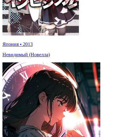
Япония
•
2013
Невидимый (Новелла)