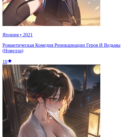
Япония
•
2021
Романтическая Комедия Реинкарнации Героя И Ведьмы
(Новелла)
10