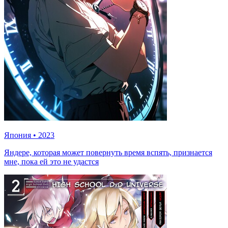
Япония
•
2023
Яндере, которая может повернуть время вспять, признается
мне, пока ей это не удастся