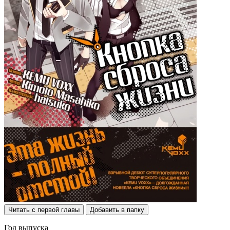
Читать с первой главы
Добавить в папку
Год выпуска