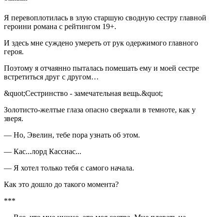
Я перевоплотилась в злую старшую сводную сестру главной
героини романа с рейтингом 19+.
И здесь мне суждено умереть от рук одержимого главного
героя.
Поэтому я отчаянно пыталась помешать ему и моей сестре
встретиться друг с другом…
&quot;Сестринство - замечательная вещь.&quot;
Золотисто-желтые глаза опасно сверкали в темноте, как у
зверя.
— Но, Эвелин, тебе пора узнать об этом.
— Кас...лорд Кассиас...
— Я хотел только тебя с самого начала.
Как это дошло до такого момента?
***