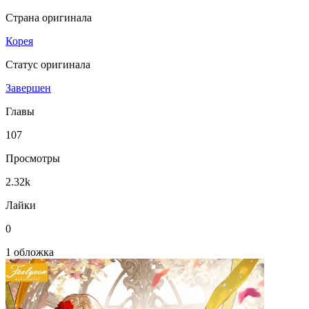
Страна оригинала
Корея
Статус оригинала
Завершен
Главы
107
Просмотры
2.32k
Лайки
0
1 обложка