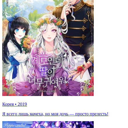
Корея
•
2019
Я всего лишь мачеха, но моя дочь — просто прелесть!