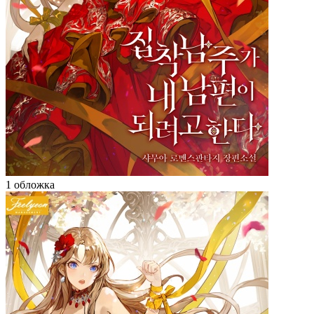
1 обложка