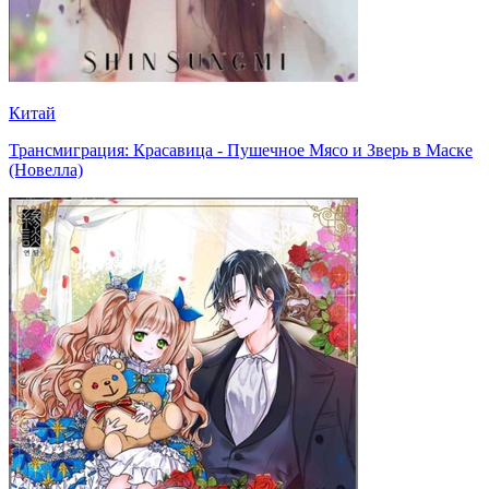
Китай
Трансмиграция: Красавица - Пушечное Мясо и Зверь в Маске
(Новелла)