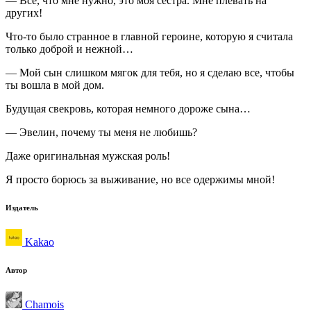
— Все, что мне нужно, это моя сестра. Мне плевать на
других!
Что-то было странное в главной героине, которую я считала
только доброй и нежной…
— Мой сын слишком мягок для тебя, но я сделаю все, чтобы
ты вошла в мой дом.
Будущая свекровь, которая немного дороже сына…
— Эвелин, почему ты меня не любишь?
Даже оригинальная мужская роль!
Я просто борюсь за выживание, но все одержимы мной!
Издатель
Kakao
Автор
Chamois