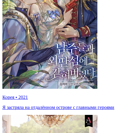
Корея
•
2021
Я застряла на отдалённом острове с главными героями