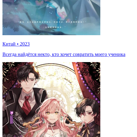
Китай
•
2023
Всегда найдётся некто, кто хочет совратить моего ученика