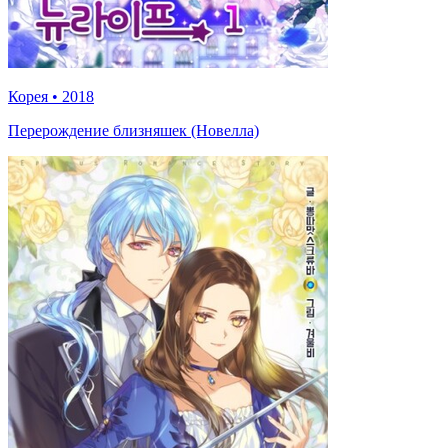
Корея
•
2018
Перерождение близняшек (Новелла)