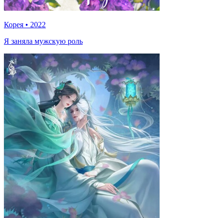
Корея
•
2022
Я заняла мужскую роль