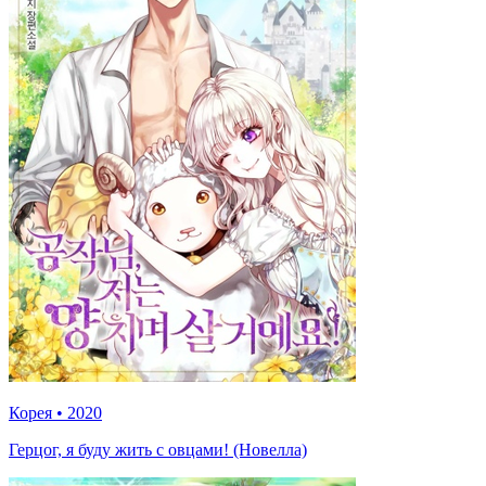
Корея
•
2020
Герцог, я буду жить с овцами! (Новелла)