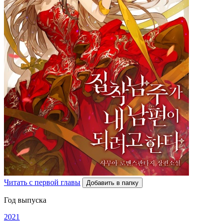
Читать с первой главы
Добавить в папку
Год выпуска
2021