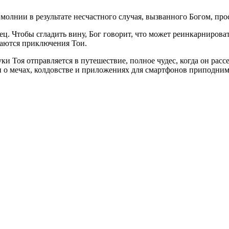
молнии в результате несчастного случая, вызванного Богом, про
итрец. Чтобы сгладить вину, Бог говорит, что может реинкарниро
наются приключения Тои.
 Тоя отправляется в путешествие, полное чудес, когда он рассе
ии о мечах, колдовстве и приложениях для смартфонов приподним