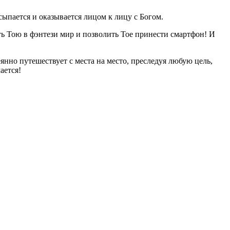
сыпается и оказывается лицом к лицу с Богом.
вать Тою в фэнтези мир и позволить Тое принести смартфон! И
янно путешествует с места на место, преследуя любую цель,
ается!