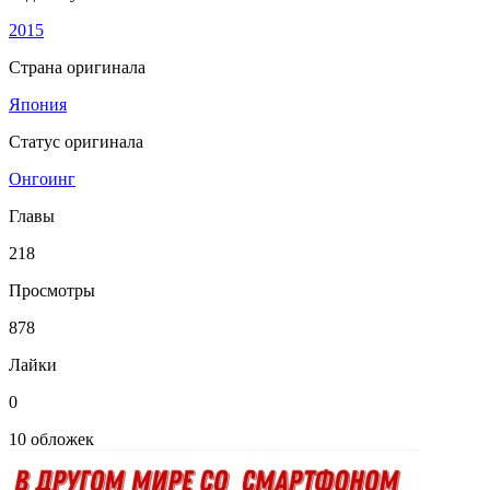
2015
Страна оригинала
Япония
Статус оригинала
Онгоинг
Главы
218
Просмотры
878
Лайки
0
10 обложек