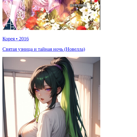
Корея
•
2016
Святая узница и тайная ночь (Новелла)