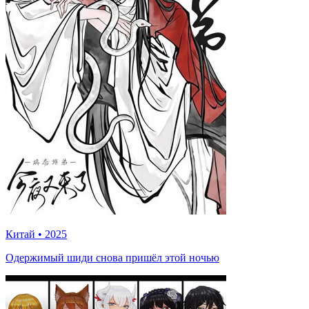
Китай
•
2025
Одержимый шиди снова пришёл этой ночью