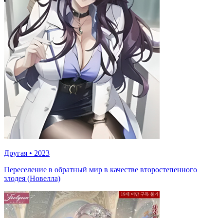
Другая
•
2023
Переселение в обратный мир в качестве второстепенного
злодея (Новелла)