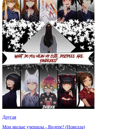
Другая
Мои милые ученицы - Яндере? (Новелла)