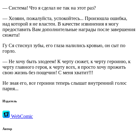
— Система! Что я сделал не так на этот раз?
— Хозяин, пожалуйста, успокойтесь... Произошла ошибка,
над которой я не властен. В качестве извинения я могу
предоставить Вам дополнительные награды после завершения
сюжета!
Гу Ся стиснул зубы, его глаза налились кровью, он сыт по
горло.
— Не хочу быть злодеем! К черту сюжет, к черту героиню, к
черту главного героя, к черту всех, я просто хочу прожить
свою жизнь без пощечин! С меня хватит!!!
Не зная его, все героини теперь слышат внутренний голос
парня...
Издатель
WebComic
Автор