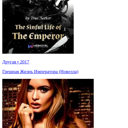
Другая
•
2017
Грешная Жизнь Императора (Новелла)