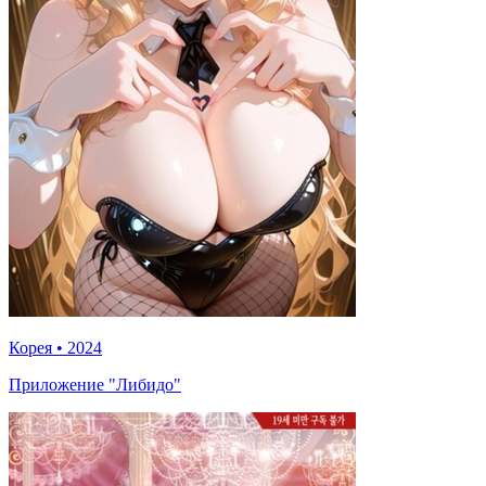
Корея
•
2024
Приложение "Либидо"