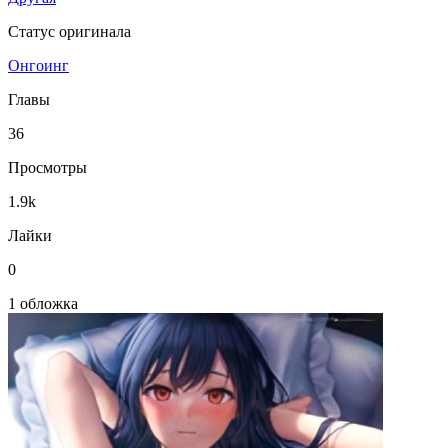
Статус оригинала
Онгоинг
Главы
36
Просмотры
1.9k
Лайки
0
1 обложка