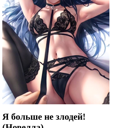
Я больше не злодей!
(Новелла)