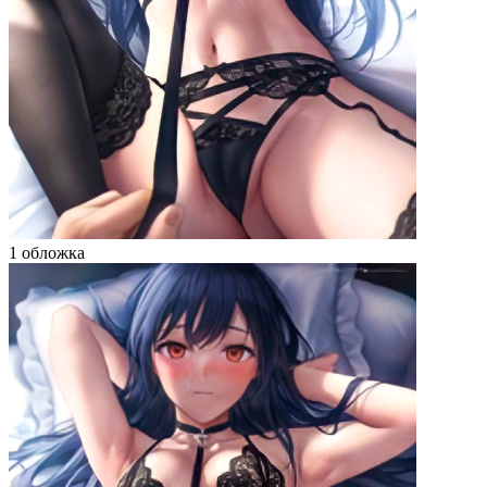
1 обложка