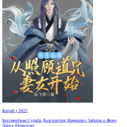
Китай
•
2022
Бессмертная Судьба Долголетия: Начиная с Заботы о Жене
Даоса (Новелла)