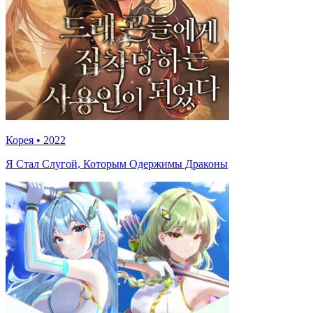
Корея
•
2022
Я Стал Слугой, Которым Одержимы Драконы