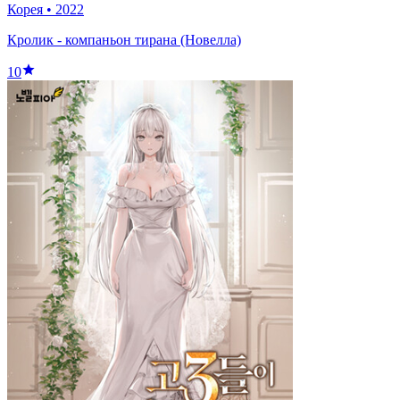
Корея
•
2022
Кролик - компаньон тирана (Новелла)
10