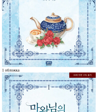
1 обложка