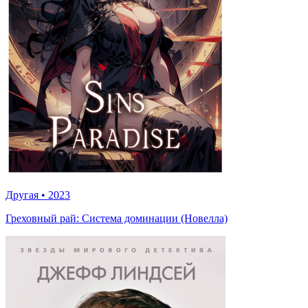
Другая
•
2023
Греховный рай: Система доминации (Новелла)