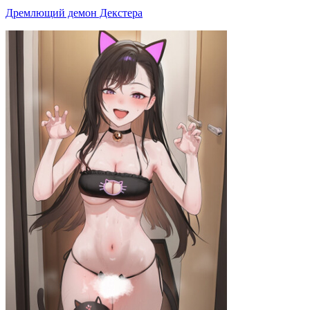
Дремлющий демон Декстера