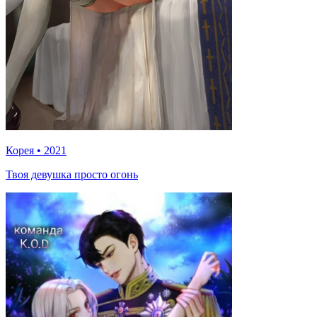
Корея
•
2021
Твоя девушка просто огонь