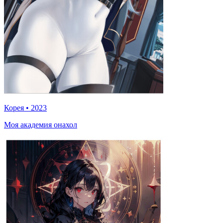
Корея
•
2023
Моя академия онахол