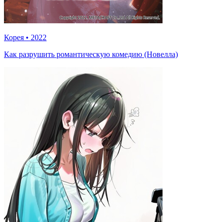
Корея
•
2022
Как разрушить романтическую комедию (Новелла)