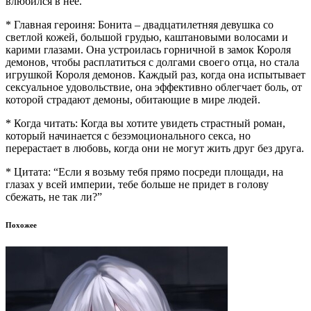
влюбился в нее.
* Главная героиня: Бонита – двадцатилетняя девушка со
светлой кожей, большой грудью, каштановыми волосами и
карими глазами. Она устроилась горничной в замок Короля
демонов, чтобы расплатиться с долгами своего отца, но стала
игрушкой Короля демонов. Каждый раз, когда она испытывает
сексуальное удовольствие, она эффективно облегчает боль, от
которой страдают демоны, обитающие в мире людей.
* Когда читать: Когда вы хотите увидеть страстный роман,
который начинается с безэмоционального секса, но
перерастает в любовь, когда они не могут жить друг без друга.
* Цитата: “Если я возьму тебя прямо посреди площади, на
глазах у всей империи, тебе больше не придет в голову
сбежать, не так ли?”
Похожее