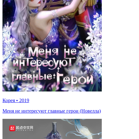
Корея
•
2019
Меня не интересуют главные герои (Новелла)