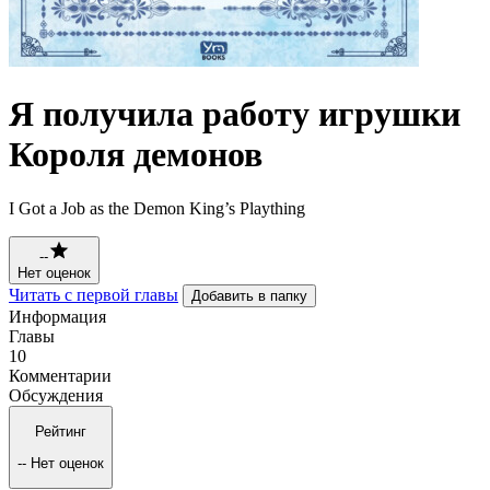
Я получила работу игрушки
Короля демонов
I Got a Job as the Demon King’s Plaything
--
Нет оценок
Читать с первой главы
Добавить в папку
Информация
Главы
10
Комментарии
Обсуждения
Рейтинг
--
Нет оценок