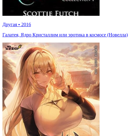
Другая
•
2016
Галатея, Ядро Кристаллим или эротика в космосе (Новелла)