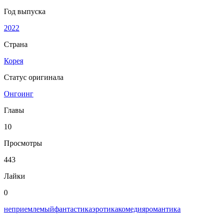
Год выпуска
2022
Страна
Корея
Статус оригинала
Онгоинг
Главы
10
Просмотры
443
Лайки
0
неприемлемый
фантастика
эротика
комедия
романтика