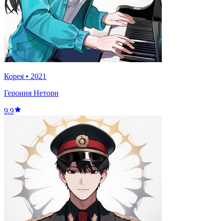
Корея
•
2021
Героиня Нетори
9.9