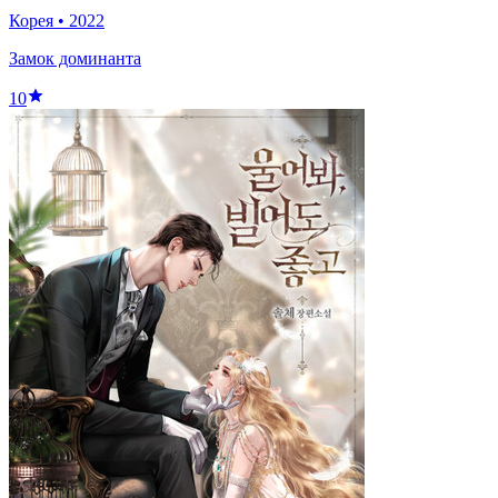
Корея
•
2022
Замок доминанта
10