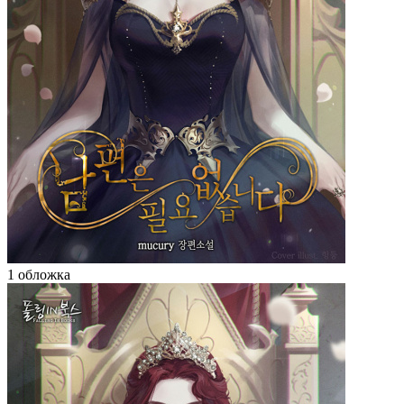
1 обложка