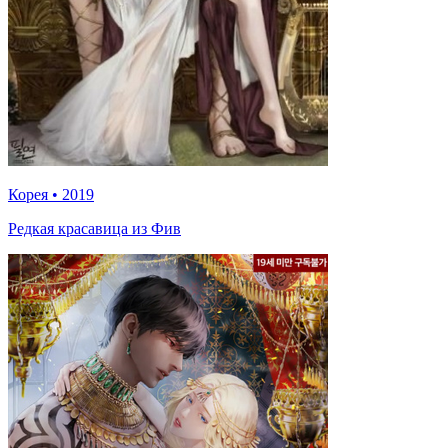
Корея
•
2019
Редкая красавица из Фив