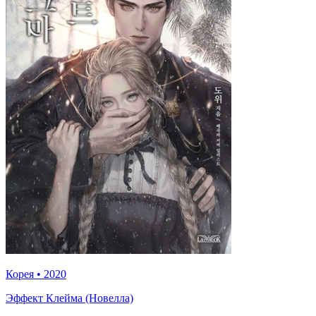
Корея
•
2020
Эффект Клейма (Новелла)