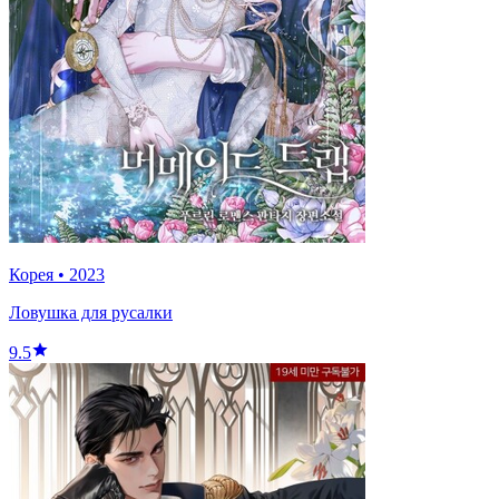
Корея
•
2023
Ловушка для русалки
9.5