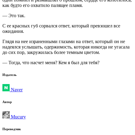
как будто его охватило палящее пламя.
— Это так.
С ее красных губ сорвался ответ, который превзошел все
ожидания.
Глядя на нее израненными глазами на ответ, который он не
надеялся услышать, одержимость, которая никогда не угасала
до сих пор, закружилась более темным цветом.
— Тогда, что насчет меня? Кем я был для тебя?
Издатель
Naver
Автор
Mucury
Переводчик