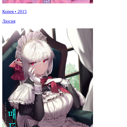
Корея
•
2015
Люсия