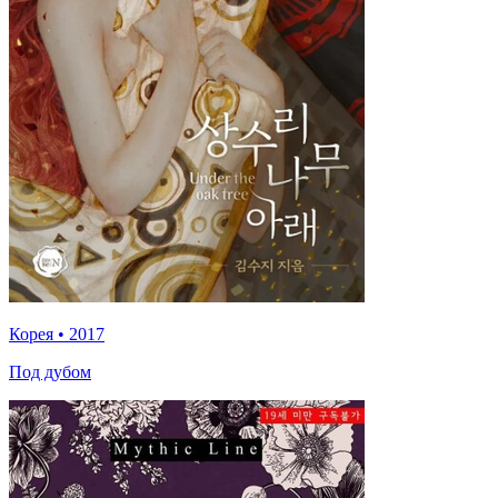
Корея
•
2017
Под дубом