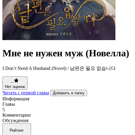
Мне не нужен муж (Новелла)
I Don’t Need A Husband (Novel) / 남편은 필요 없습니다
--
Нет оценок
Читать с первой главы
Добавить в папку
Информация
Главы
5
Комментарии
Обсуждения
Рейтинг