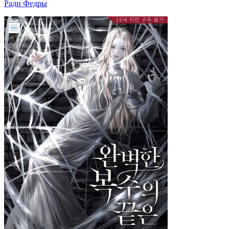
Ради Федры