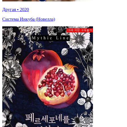
Другая
•
2020
Система Инкуба (Новелла)