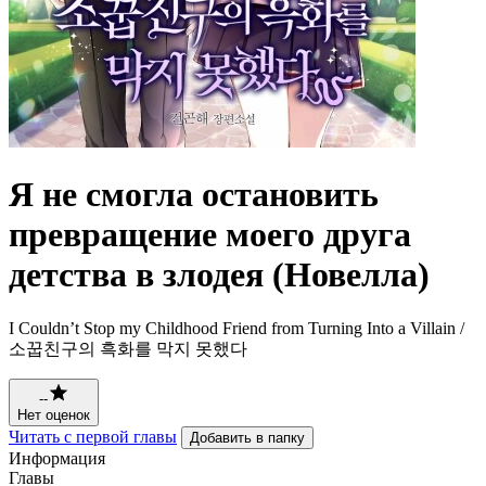
Я не смогла остановить
превращение моего друга
детства в злодея (Новелла)
I Couldn’t Stop my Childhood Friend from Turning Into a Villain /
소꿉친구의 흑화를 막지 못했다
--
Нет оценок
Читать с первой главы
Добавить в папку
Информация
Главы