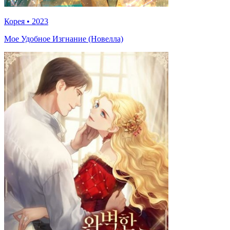
Корея
•
2023
Мое Удобное Изгнание (Новелла)