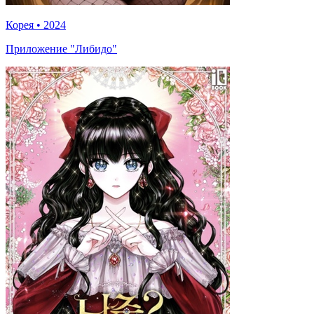
Корея
•
2024
Приложение "Либидо"