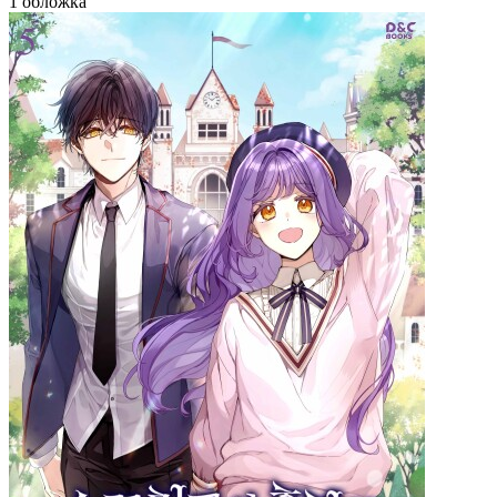
1 обложка