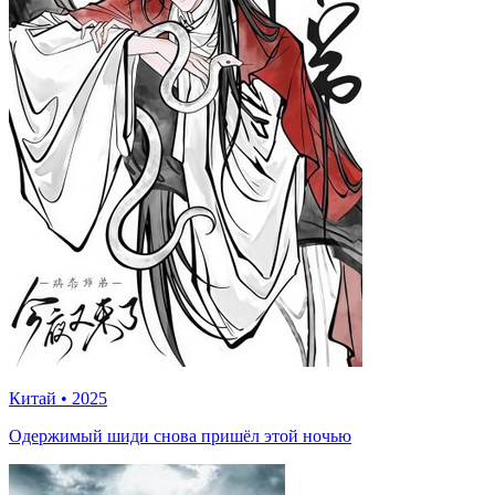
Китай
•
2025
Одержимый шиди снова пришёл этой ночью