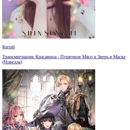
Китай
Трансмиграция: Красавица - Пушечное Мясо и Зверь в Маске
(Новелла)