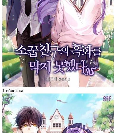
1 обложка