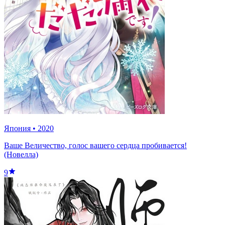
Япония
•
2020
Ваше Величество, голос вашего сердца пробивается!
(Новелла)
9