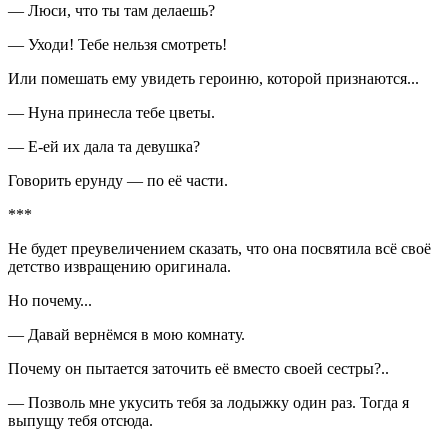
— Люси, что ты там делаешь?
— Уходи! Тебе нельзя смотреть!
Или помешать ему увидеть героиню, которой признаются...
— Нуна принесла тебе цветы.
— Е-ей их дала та девушка?
Говорить ерунду — по её части.
***
Не будет преувеличением сказать, что она посвятила всё своё
детство извращению оригинала.
Но почему...
— Давай вернёмся в мою комнату.
Почему он пытается заточить её вместо своей сестры?..
— Позволь мне укусить тебя за лодыжку один раз. Тогда я
выпущу тебя отсюда.