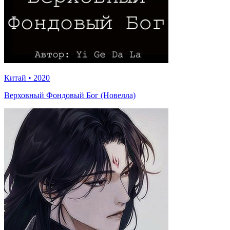
Китай
•
2020
Верховный Фондовый Бог (Новелла)