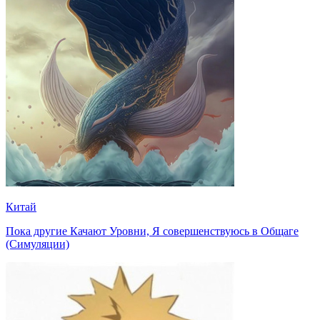
Китай
Пока другие Качают Уровни, Я совершенствуюсь в Общаге
(Симуляции)