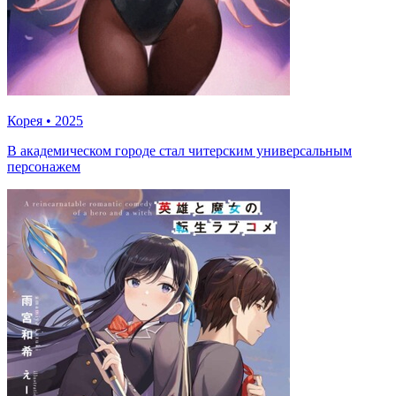
Корея
•
2025
В академическом городе стал читерским универсальным
персонажем