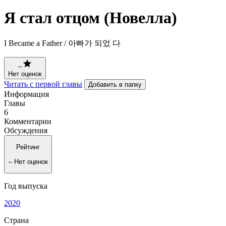
Я стал отцом (Новелла)
I Became a Father / 아빠가 되었 다
--
Нет оценок
Читать с первой главы
Добавить в папку
Информация
Главы
6
Комментарии
Обсуждения
Рейтинг
--
Нет оценок
Год выпуска
2020
Страна