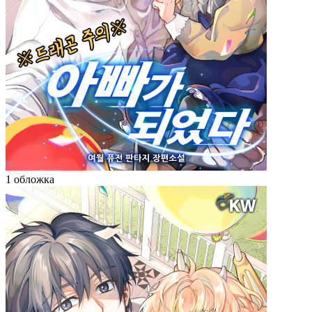
1 обложка