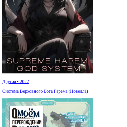
Другая
•
2022
Система Верховного Бога Гарема (Новелла)