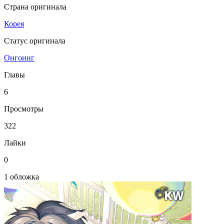
Страна оригинала
Корея
Статус оригинала
Онгоинг
Главы
6
Просмотры
322
Лайки
0
1 обложка