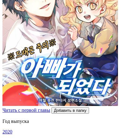
Читать с первой главы
Добавить в папку
Год выпуска
2020