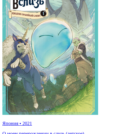
Япония
•
2021
О моем перерождении в слизь (детское)