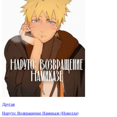
Другая
Наруто: Возвращение Намиказе (Новелла)