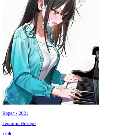
Корея
•
2021
Героиня Нетори
10