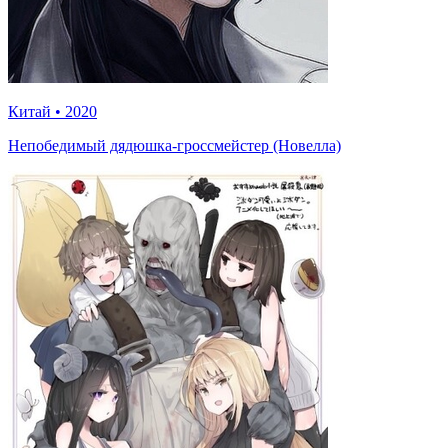
Китай
•
2020
Непобедимый дядюшка-гроссмейстер (Новелла)