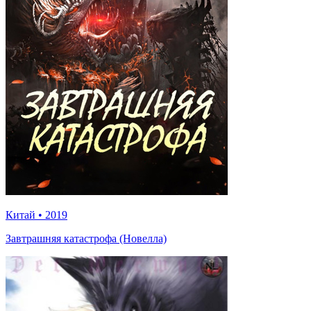
Китай
•
2019
Завтрашняя катастрофа (Новелла)