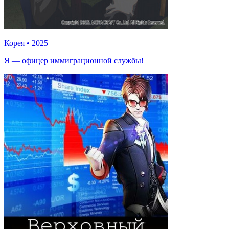
Корея
•
2025
Я — офицер иммиграционной службы!