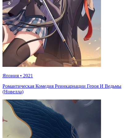
Япония
•
2021
Романтическая Комедия Реинкарнации Героя И Ведьмы
(Новелла)