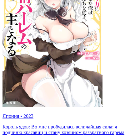
Япония
•
2023
Король ядов: Во мне пробудилась величайшая сила; я
подчиню красавиц и стану хозяином развратного гарема