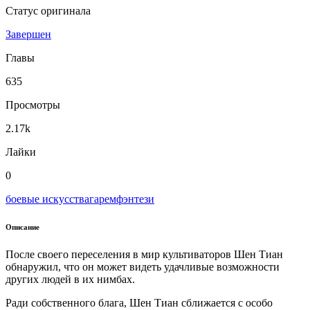
Статус оригинала
Завершен
Главы
635
Просмотры
2.17k
Лайки
0
боевые искусства
гарем
фэнтези
Описание
После своего переселения в мир культиваторов Шен Тиан
обнаружил, что он может видеть удачливые возможности
других людей в их нимбах.
Ради собственного блага, Шен Тиан сближается с особо