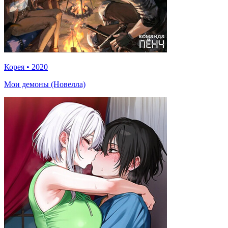
Корея
•
2020
Мои демоны (Новелла)