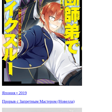
Япония
•
2019
Прорыв с Запретным Мастером (Новелла)