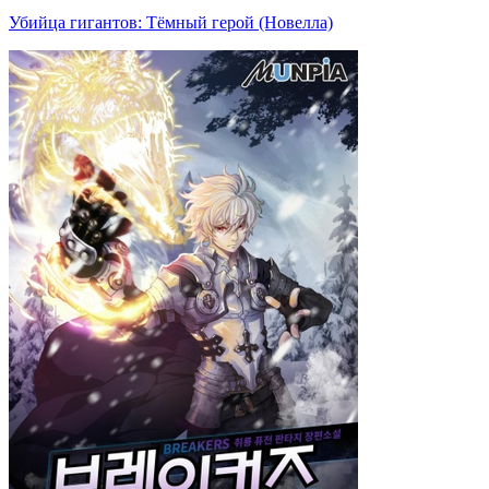
Убийца гигантов: Тёмный герой (Новелла)