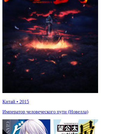
Китай
•
2015
Император человеческого пути (Новелла)