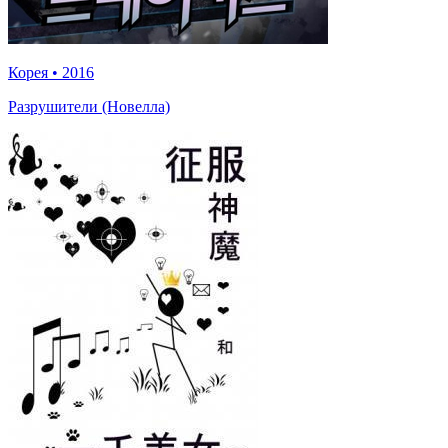
Корея
•
2016
Разрушители (Новелла)