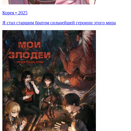
Корея
•
2025
Я стал старшим братом сильнейшей героини этого мира