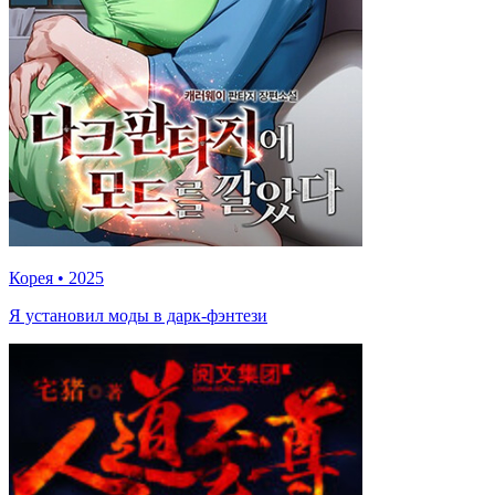
Корея
•
2025
Я установил моды в дарк-фэнтези