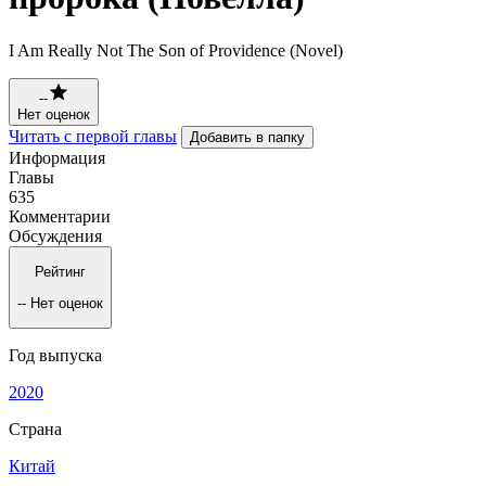
I Am Really Not The Son of Providence (Novel)
--
Нет оценок
Читать с первой главы
Добавить в папку
Информация
Главы
635
Комментарии
Обсуждения
Рейтинг
--
Нет оценок
Год выпуска
2020
Страна
Китай