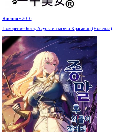
Япония
•
2016
Покорение Бога, Асуры и тысячи Красавиц (Новелла)