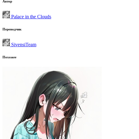
Автор
Palace in the Clouds
Переводчик
SivensiTeam
Похожее