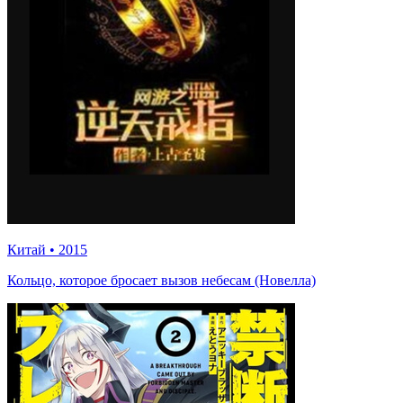
Китай
•
2015
Кольцо, которое бросает вызов небесам (Новелла)