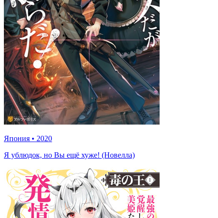
Япония
•
2020
Я ублюдок, но Вы ещё хуже! (Новелла)