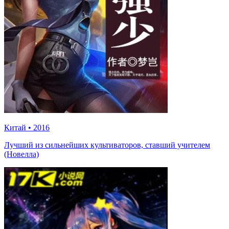
Китай
•
2016
Лучший из сильнейших культиваторов, ставший учителем
(Новелла)