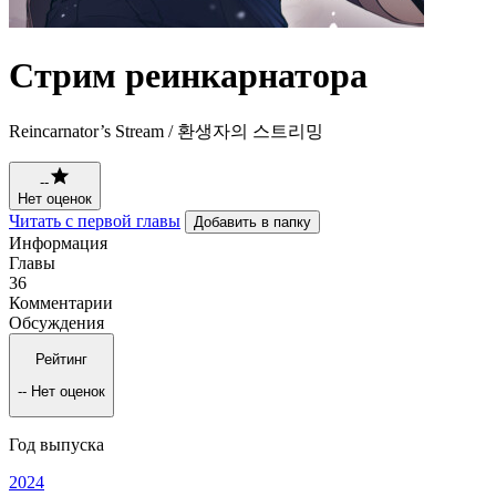
Стрим реинкарнатора
Reincarnator’s Stream / 환생자의 스트리밍
--
Нет оценок
Читать с первой главы
Добавить в папку
Информация
Главы
36
Комментарии
Обсуждения
Рейтинг
--
Нет оценок
Год выпуска
2024