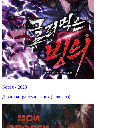
Корея
•
2023
Дрянная трансмиграция (Новелла)