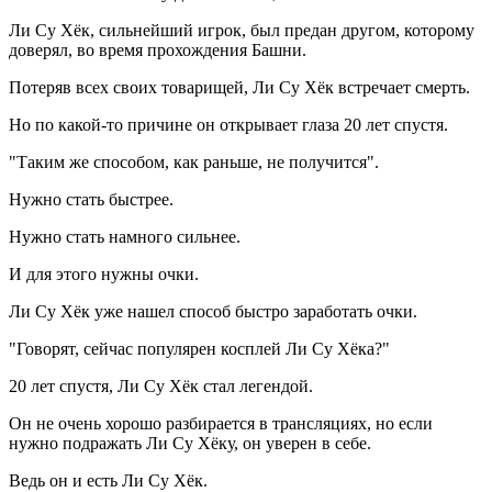
Ли Су Хёк, сильнейший игрок, был предан другом, которому
доверял, во время прохождения Башни.
Потеряв всех своих товарищей, Ли Су Хёк встречает смерть.
Но по какой-то причине он открывает глаза 20 лет спустя.
"Таким же способом, как раньше, не получится".
Нужно стать быстрее.
Нужно стать намного сильнее.
И для этого нужны очки.
Ли Су Хёк уже нашел способ быстро заработать очки.
"Говорят, сейчас популярен косплей Ли Су Хёка?"
20 лет спустя, Ли Су Хёк стал легендой.
Он не очень хорошо разбирается в трансляциях, но если
нужно подражать Ли Су Хёку, он уверен в себе.
Ведь он и есть Ли Су Хёк.