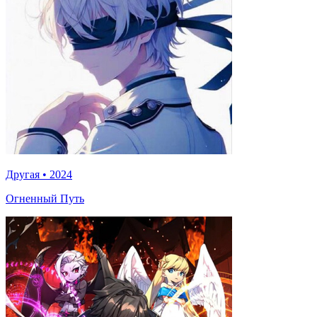
Другая
•
2024
Огненный Путь