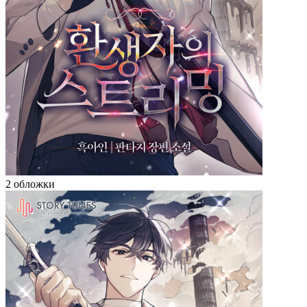
2 обложки