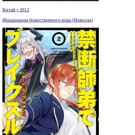
Китай
•
2012
Инкарнация божественного вора (Новелла)