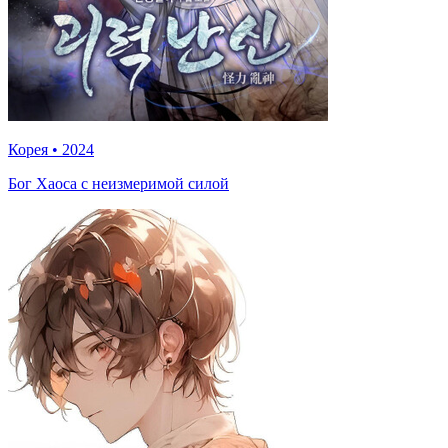
Корея
•
2024
Бог Хаоса с неизмеримой силой