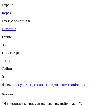
Страна
Корея
Статус оригинала
Онгоинг
Главы
36
Просмотры
1.17k
Лайки
0
боевые искусства
приключения
фэнтези
сёнэн
боевик
Описание
"Я готовился к этому дню. Так что, пойми меня".