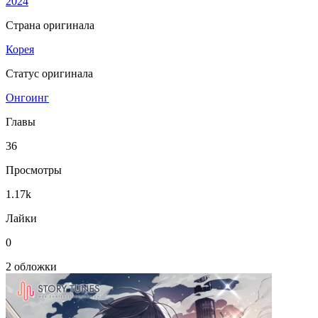
2024
Страна оригинала
Корея
Статус оригинала
Онгоинг
Главы
36
Просмотры
1.17k
Лайки
0
2 обложки