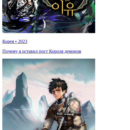
Корея
•
2023
Почему я оставил пост Короля демонов