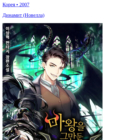
Корея
•
2007
Динамит (Новелла)