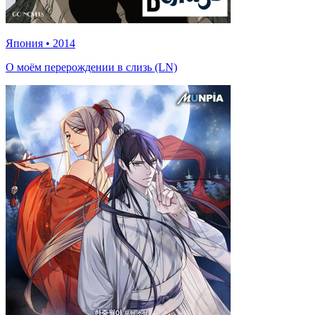
Япония
•
2014
О моём перерождении в слизь (LN)