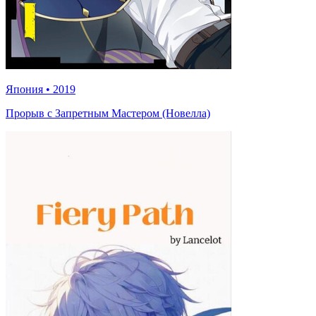
Япония
•
2019
Прорыв с Запретным Мастером (Новелла)