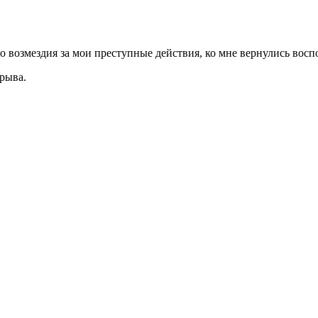
ого возмездия за мои преступные действия, ко мне вернулись во
брыва.