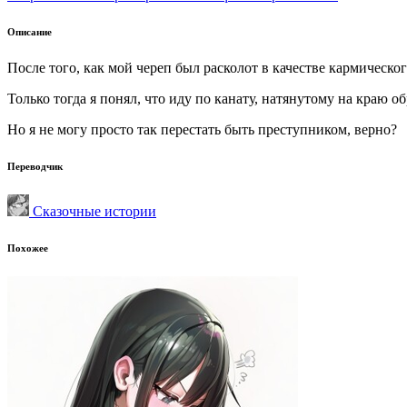
Описание
После того, как мой череп был расколот в качестве кармическ
Только тогда я понял, что иду по канату, натянутому на краю о
Но я не могу просто так перестать быть преступником, верно?
Переводчик
Сказочные истории
Похожее