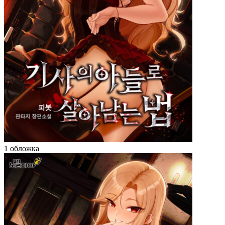
1 обложка