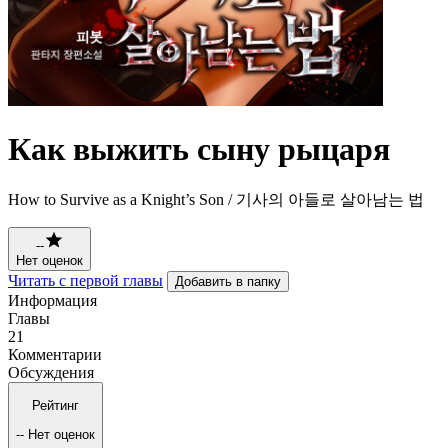
Как выжить сыну рыцаря
How to Survive as a Knight’s Son / 기사의 아들로 살아남는 법
--
Нет оценок
Читать с первой главы
Добавить в папку
Информация
Главы
21
Комментарии
Обсуждения
Рейтинг
--
Нет оценок