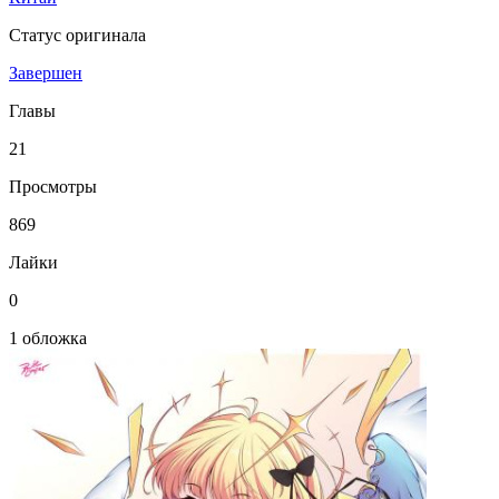
Статус оригинала
Завершен
Главы
21
Просмотры
869
Лайки
0
1 обложка