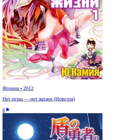
Япония
•
2012
Нет игры — нет жизни (Новелла)
6