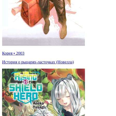
Корея
•
2003
История о рыцарях-ласточках (Новелла)