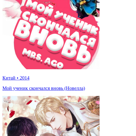
Китай
•
2014
Мой ученик скончался вновь (Новелла)