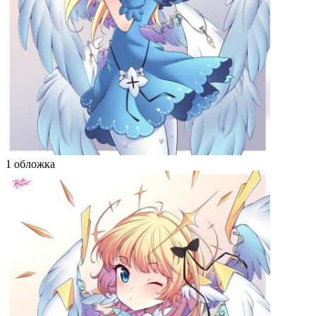
1 обложка