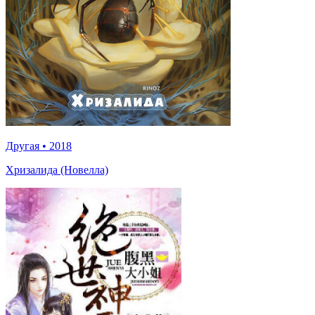
Другая
•
2018
Хризалида (Новелла)