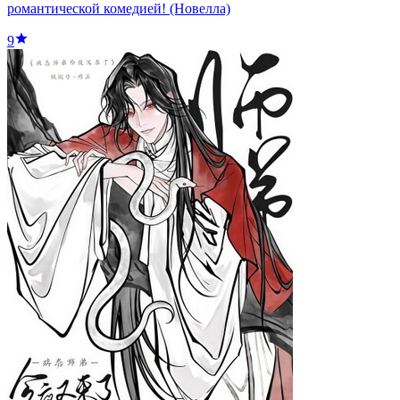
романтической комедией! (Новелла)
9