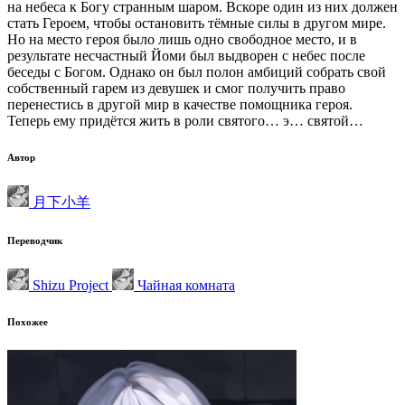
на небеса к Богу странным шаром. Вскоре один из них должен
стать Героем, чтобы остановить тёмные силы в другом мире.
Но на место героя было лишь одно свободное место, и в
результате несчастный Йоми был выдворен с небес после
беседы с Богом. Однако он был полон амбиций собрать свой
собственный гарем из девушек и смог получить право
перенестись в другой мир в качестве помощника героя.
Теперь ему придётся жить в роли святого… э… святой…
Автор
月下小羊
Переводчик
Shizu Project
Чайная комната
Похожее