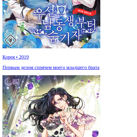
Корея
•
2019
Первым делом спрячем моего младшего брата