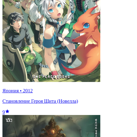
Япония
•
2012
Становление Героя Щита (Новелла)
9