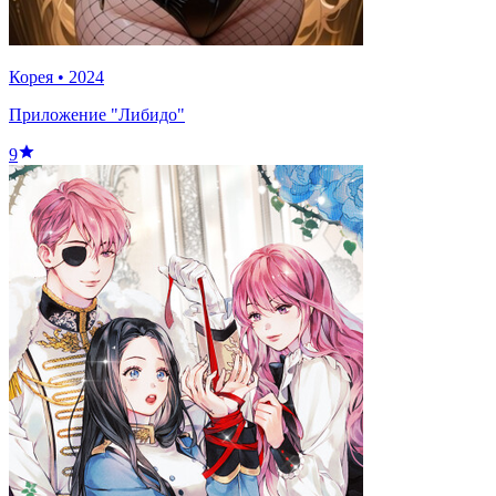
Корея
•
2024
Приложение "Либидо"
9