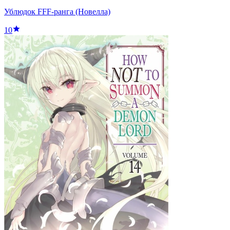
Ублюдок FFF-ранга (Новелла)
10