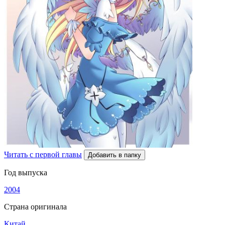
Читать с первой главы
Добавить в папку
Год выпуска
2004
Страна оригинала
Китай