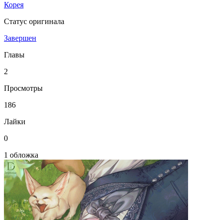
Корея
Статус оригинала
Завершен
Главы
2
Просмотры
186
Лайки
0
1 обложка