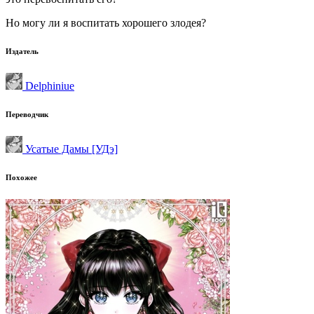
Но могу ли я воспитать хорошего злодея?
Издатель
Delphiniue
Переводчик
Усатые Дамы [УДэ]
Похожее