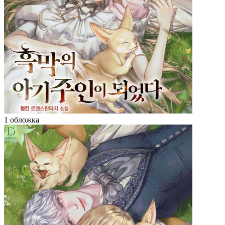
1 обложка