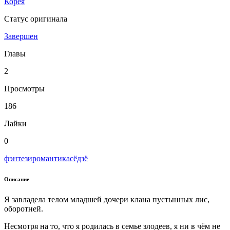
Корея
Статус оригинала
Завершен
Главы
2
Просмотры
186
Лайки
0
фэнтези
романтика
сёдзё
Описание
Я завладела телом младшей дочери клана пустынных лис,
оборотней.
Несмотря на то, что я родилась в семье злодеев, я ни в чём не