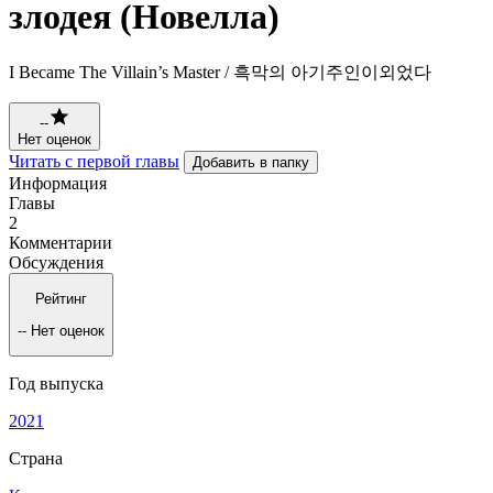
злодея (Новелла)
I Became The Villain’s Master / 흑막의 아기주인이외었다
--
Нет оценок
Читать с первой главы
Добавить в папку
Информация
Главы
2
Комментарии
Обсуждения
Рейтинг
--
Нет оценок
Год выпуска
2021
Страна