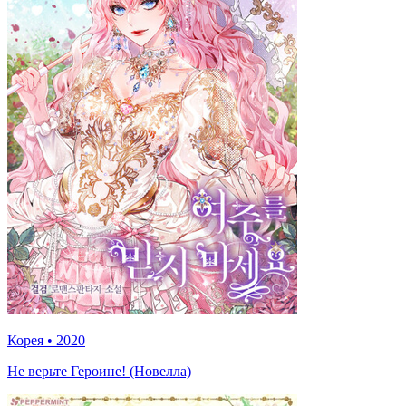
Корея
•
2020
Не верьте Героине! (Новелла)