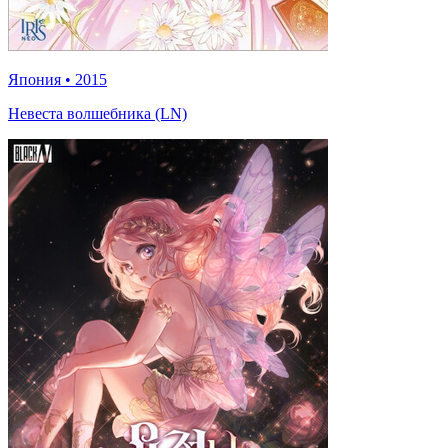
Япония
•
2015
Невеста волшебника (LN)