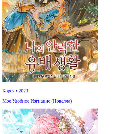
Корея
•
2023
Мое Удобное Изгнание (Новелла)