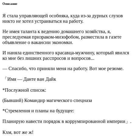
Описание
Я стала управляющей особняка, куда из-за дурных слухов
никто не хотел устраиваться на работу.
Не имея таланта к ведению домашнего хозяйства, я,
преследуемая призраком-мизофобом, разместила в газете
объявление о вакансии экономки.
И наняла единственного красавца-мужчину, который явился
ко мне без лишних расспросов и вопросов...
— Спасибо, что приняли меня на работу. Вот мое резюме.
「Имя — Данте ван Дайк
*Послужной список:
(Бывший) Командир магического спецназа
*Стремления и планы на будущее:
Планирую навести порядок в коррумпированной империи」.
Кхм, вот же ж!