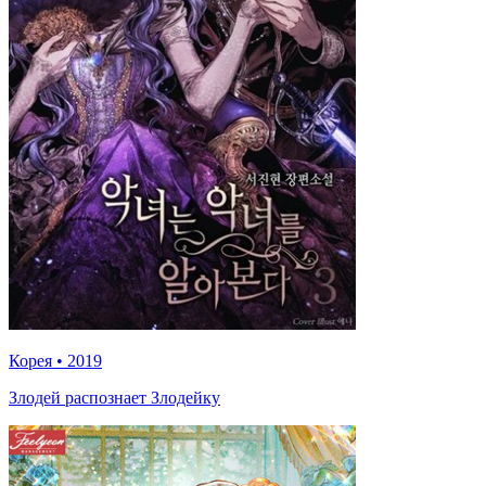
Корея
•
2019
Злодей распознает Злодейку