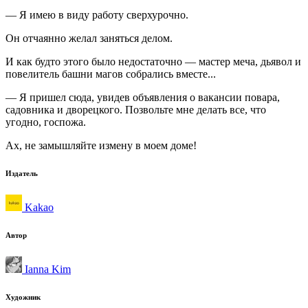
— Я имею в виду работу сверхурочно.
Он отчаянно желал заняться делом.
И как будто этого было недостаточно — мастер меча, дьявол и
повелитель башни магов собрались вместе...
— Я пришел сюда, увидев объявления о вакансии повара,
садовника и дворецкого. Позвольте мне делать все, что
угодно, госпожа.
Ах, не замышляйте измену в моем доме!
Издатель
Kakao
Автор
Ianna Kim
Художник