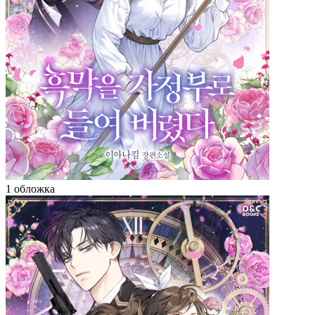
1 обложка