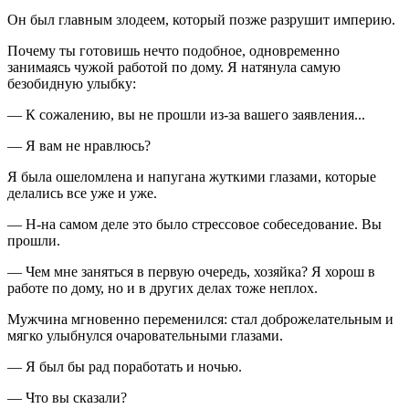
Он был главным злодеем, который позже разрушит империю.
Почему ты готовишь нечто подобное, одновременно
занимаясь чужой работой по дому. Я натянула самую
безобидную улыбку:
— К сожалению, вы не прошли из-за вашего заявления...
— Я вам не нравлюсь?
Я была ошеломлена и напугана жуткими глазами, которые
делались все уже и уже.
— Н-на самом деле это было стрессовое собеседование. Вы
прошли.
— Чем мне заняться в первую очередь, хозяйка? Я хорош в
работе по дому, но и в других делах тоже неплох.
Мужчина мгновенно переменился: стал доброжелательным и
мягко улыбнулся очаровательными глазами.
— Я был бы рад поработать и ночью.
— Что вы сказали?