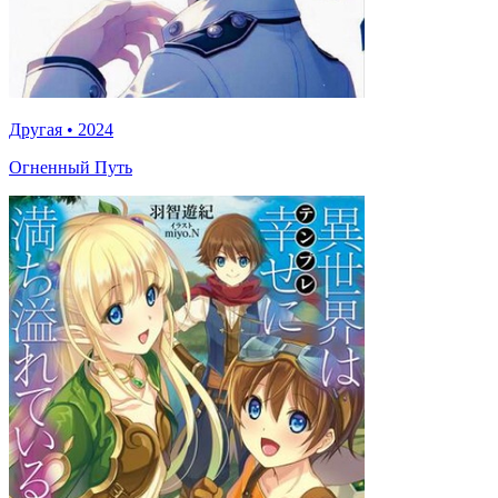
Другая
•
2024
Огненный Путь