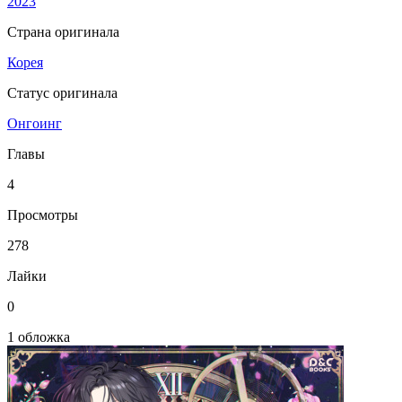
2023
Страна оригинала
Корея
Статус оригинала
Онгоинг
Главы
4
Просмотры
278
Лайки
0
1 обложка