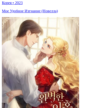
Корея
•
2023
Мое Удобное Изгнание (Новелла)