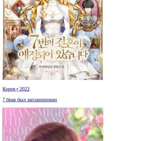
Корея
•
2022
7 брак был запланирован