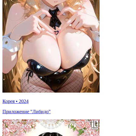
Корея
•
2024
Приложение "Либидо"