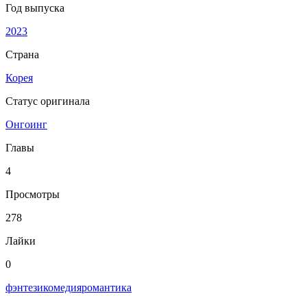
Год выпуска
2023
Страна
Корея
Статус оригинала
Онгоинг
Главы
4
Просмотры
278
Лайки
0
фэнтези
комедия
романтика