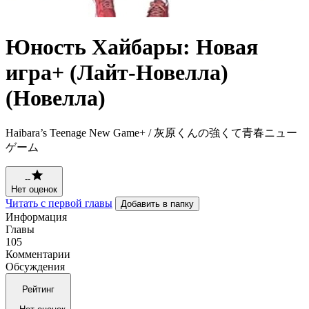
Юность Хайбары: Новая
игра+ (Лайт-Новелла)
(Новелла)
Haibara’s Teenage New Game+ / 灰原くんの強くて青春ニュー
ゲーム
--
Нет оценок
Читать с первой главы
Добавить в папку
Информация
Главы
105
Комментарии
Обсуждения
Рейтинг