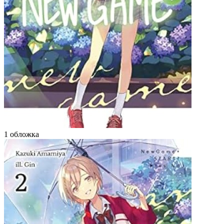
1 обложка