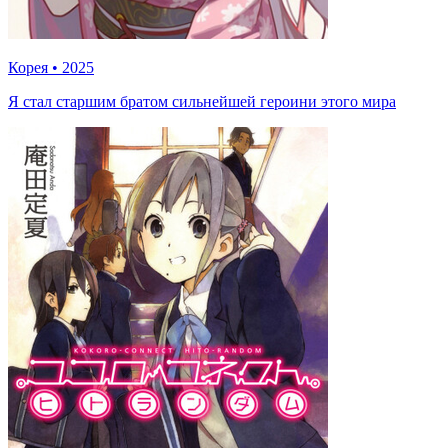
Корея
•
2025
Я стал старшим братом сильнейшей героини этого мира