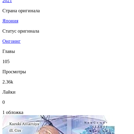
2021
Страна оригинала
Япония
Статус оригинала
Онгоинг
Главы
105
Просмотры
2.36k
Лайки
0
1 обложка