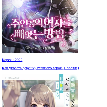
Корея
•
2022
Как украсть девушку главного героя (Новелла)