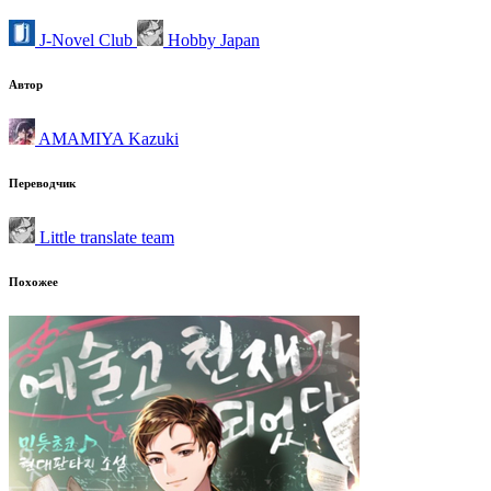
J-Novel Club
Hobby Japan
Автор
AMAMIYA Kazuki
Переводчик
Little translate team
Похожее