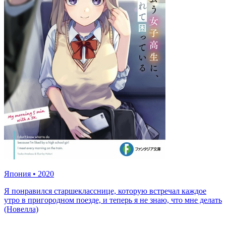
Япония
•
2020
Я понравился старшекласснице, которую встречал каждое
утро в пригородном поезде, и теперь я не знаю, что мне делать
(Новелла)